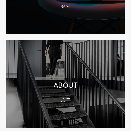
案 例
2026-08-04 17:55:49
宁波网站建设报价怎么看？合同、源码和后台要先写清
2026-08-04 17:55:09
宁波制造业网站建设公司怎么选？先看产品询盘字段
ABOUT
关 于
2026-08-02 17:58:44
工厂短视频拍摄后，怎样放进官网帮助客户判断实力