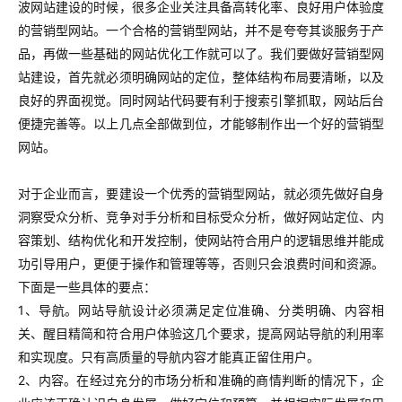
波网站建设的时候，很多企业关注具备高转化率、良好用户体验度
的营销型网站。一个合格的营销型网站，并不是夸夸其谈服务于产
品，再做一些基础的网站优化工作就可以了。我们要做好营销型网
站建设，首先就必须明确网站的定位，整体结构布局要清晰，以及
良好的界面视觉。同时网站代码要有利于搜索引擎抓取，网站后台
便捷完善等。以上几点全部做到位，才能够制作出一个好的营销型
网站。
对于企业而言，要建设一个优秀的营销型网站，就必须先做好自身
洞察受众分析、竞争对手分析和目标受众分析，做好网站定位、内
容策划、结构优化和开发控制，使网站符合用户的逻辑思维并能成
功引导用户，更便于操作和管理等等，否则只会浪费时间和资源。
下面是一些具体的要点：
1、导航。网站导航设计必须满足定位准确、分类明确、内容相
关、醒目精简和符合用户体验这几个要求，提高网站导航的利用率
和实现度。只有高质量的导航内容才能真正留住用户。
2、内容。在经过充分的市场分析和准确的商情判断的情况下，企