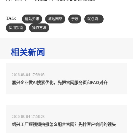
TAG:
建站资讯
城池网络
宁波
就必须...
实用指南
操作方法
相关新闻
2026-08-04 17:59:05
嘉兴企业做AI搜索优化，先把官网服务页和FAQ对齐
2026-08-04 17:58:28
绍兴工厂短视频拍摄怎么配合官网？先排客户会问的镜头