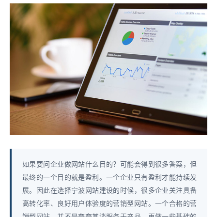
如果要问企业做网站什么目的？可能会得到很多答案，但
最终的一个目的就是盈利。一个企业只有盈利才能持续发
展。因此在选择宁波网站建设的时候，很多企业关注具备
高转化率、良好用户体验度的营销型网站。一个合格的营
销型网站，并不是夸夸其谈服务于产品，再做一些基础的