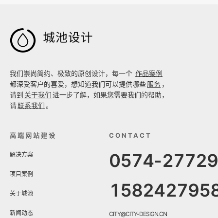

我们崇尚简约、极致的原创设计，每一个
作品案例
都深受客户的喜爱，想知道我们可以提供哪些
服务
，
请到
关于我们
进一步了解，如果您需要我们的帮助，
请
联系我们
。
高端网站建设
CONTACT
0574-2772
解决方案
项目案例
158242795
关于城池
新闻动态
CITY@CITY-DESIGN.CN