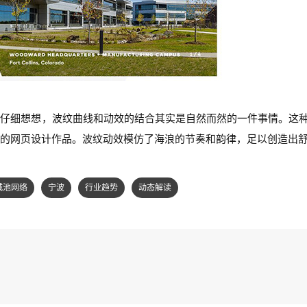
。仔细想想，波纹曲线和动效的结合其实是自然而然的一件事情。这
的网页设计作品。波纹动效模仿了海浪的节奏和韵律，足以创造出
城池网络
宁波
行业趋势
动态解读