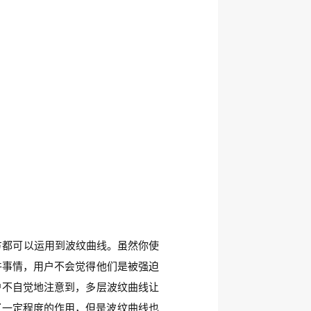
方都可以运用到波纹曲线。虽然你使
件事情，用户不会觉得他们是被强迫
户不自觉地注意到，多层波纹曲线让
了一定程度的作用，但是波纹曲线也