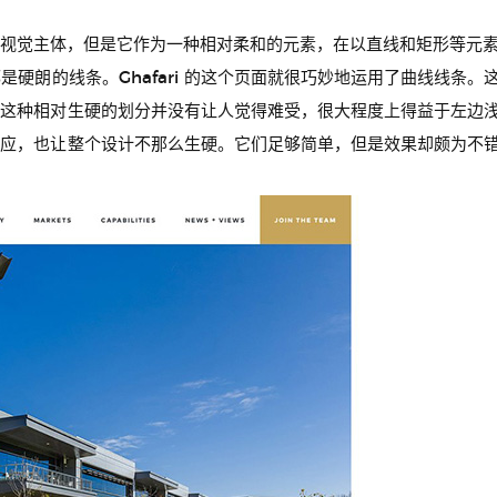
视觉主体，但是它作为一种相对柔和的元素，在以直线和矩形等元素
是硬朗的线条。Ghafari 的这个页面就很巧妙地运用了曲线线条
，这种相对生硬的划分并没有让人觉得难受，很大程度上得益于左边
呼应，也让整个设计不那么生硬。它们足够简单，但是效果却颇为不