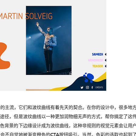
计的主流，它们和波纹曲线有着先天的契合。在你的设计中，很多地
的途径，但是波纹曲线以一种更加润物细无声的方式，帮你搞定了这
紫色背景的下边缘设计成为波纹曲线，这种非规则的视觉元素会让用
会不自觉地被渐变橙色的CTA按钮吸引。当然，色彩的选取也起到