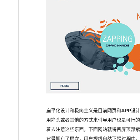
扁平化设计和极简主义是目前网页和APP设
用箭头或者其他的方式来引导用户也是可行
着去注意这些东西。下面网站就将首屏顶部
背景拥有了层次，用户视线自然下探过程中，