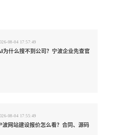
026-08-04 17:57:49
AI为什么搜不到公司？宁波企业先查官
网事实源断点
026-08-04 17:55:49
宁波网站建设报价怎么看？合同、源码
和后台要先写清