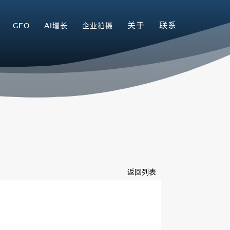
关于
联系
GEO
AI增长
企业拍摄
返回列表