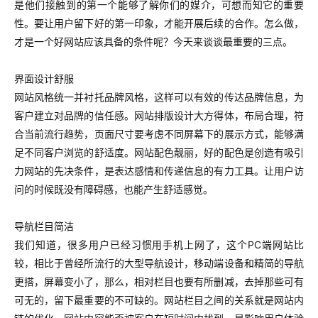
是他们接触到的第一个能够了解你们的媒介，可想而知它的重要
性。要让用户留下好的第一印象，才能开展后续的合作。怎么做，
才是一个好网站应该具备的条件呢？今天来谈谈最重要的三点。
界面设计舒服
网站风格统一并衬托品牌风格，这样可以有效的传达品牌信息，为
客户建立对品牌的信任感。网站排版设计大方得体，布局合理，符
合当前流行趋势，页面尺寸要考虑不同屏幕下的展示方式，能够满
足不同客户浏览的舒适度。网站配色靓丽，好的配色是创造有吸引
力网站的先决条件，是表达感情和传递信息的有力工具。让用户访
问的时候既没有障碍感，也能产生舒适感觉。
导航栏目简洁
我们知道，很多用户已经习惯用手机上网了，这个PC端网站比
较，相比于曾经所流行的大型导航设计，移动端设备和精简的导航
更搭，屏幕变小了，那么，相对栏目也要有所删减，去掉那些可有
可无的，留下最重要的不可缺的。网站栏目之间的关系就是网站内