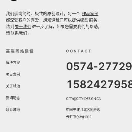
我们崇尚简约、极致的原创设计，每一个
作品案例
都深受客户的喜爱，想知道我们可以提供哪些
服务
，
请到
关于我们
进一步了解，如果您需要我们的帮助，
请
联系我们
。
高端网站建设
CONTACT
0574-2772
解决方案
项目案例
158242795
关于城池
新闻动态
CITY@CITY-DESIGN.CN
联系城池
中国·宁波·江北区同济路
云汇中心3号1312