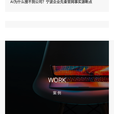
AI为什么搜不到公司？宁波企业先查官网事实源断点
2026-08-04 17:57:07
工厂短视频和产品摄影怎么配合销售？先做素材编号表
2026-08-04 17:56:27
宁波高端网站建设公司推荐，移动端验收别放到最后
WORK
案 例
2026-08-04 17:55:49
宁波网站建设报价怎么看？合同、源码和后台要先写清