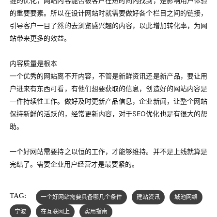
链的优化，网站内容能否被客户在短时间内找到，是影响用户体验
的重要要素。所以在设计网站时就需要做好各个栏目之间的链接，
引导客户一目了然的去浏览感兴趣的内容，以此增加转化率，为网
站带来更多的效益。
内容质量是根本
一个优秀的网站离不开内容，不管是新鲜资讯还是新产品，要让用
户进来有东西可看，有他们想要获取的信息，创造好的网站内容是
一件持续性工作。做好及时更新产品信息，企业新闻，让整个网站
保持新鲜的活跃的，经常更新内容，对于SEO优化也是有很大的帮
助。
一个好网站需要持之以恒的工作，才能够维持。并不是上线就算是
完结了。需要企业用户经营才是最要紧的。
TAG:
一个好网站需要具备哪几个条件
建站资讯
城池网络
宁波
在互联网上
实用指南