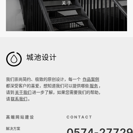
关 于
2026-08-02 17:58:44
工厂短视频拍摄后，怎样放进官网帮助客户判断实力

我们崇尚简约、极致的原创设计，每一个
作品案例
都深受客户的喜爱，想知道我们可以提供哪些
服务
，
请到
关于我们
进一步了解，如果您需要我们的帮助，
请
联系我们
。
高端网站建设
CONTACT
0574-2772
解决方案