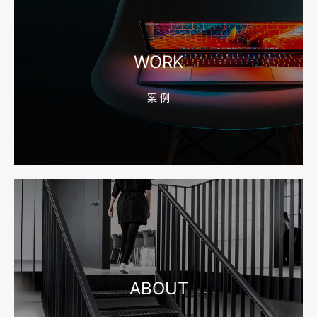
2026-08-04 17:56:27
宁波高端网站建设公司推荐，移动端验收别放到最后
WORK
案 例
2026-08-04 17:55:49
宁波网站建设报价怎么看？合同、源码和后台要先写清
2026-08-04 17:55:09
宁波制造业网站建设公司怎么选？先看产品询盘字段
ABOUT