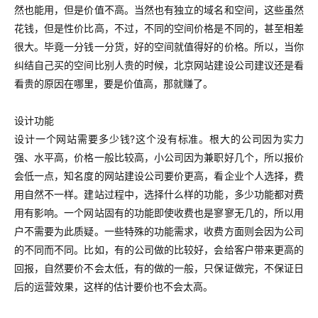
然也能用，但是价值不高。当然也有独立的域名和空间，这些虽然
花钱，但是性价比高，不过，不同的空间价格是不同的，甚至相差
很大。毕竟一分钱一分货，好的空间就值得好的价格。所以，当你
纠结自己买的空间比别人贵的时候，北京网站建设公司建议还是看
看贵的原因在哪里，要是价值高，那就赚了。
设计功能
设计一个网站需要多少钱?这个没有标准。根大的公司因为实力
强、水平高，价格一般比较高，小公司因为兼职好几个，所以报价
会低一点，知名度的网站建设公司要价更高，看企业个人选择，费
用自然不一样。建站过程中，选择什么样的功能，多少功能都对费
用有影响。一个网站固有的功能即使收费也是寥寥无几的，所以用
户不需要为此质疑。一些特殊的功能需求，收费方面则会因为公司
的不同而不同。比如，有的公司做的比较好，会给客户带来更高的
回报，自然要价不会太低，有的做的一般，只保证做完，不保证日
后的运营效果，这样的估计要价也不会太高。