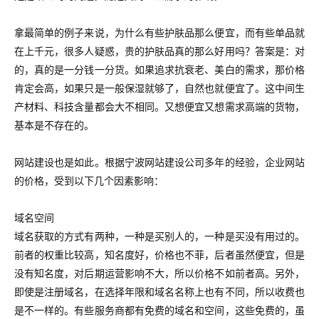
拿最简单的例子来说，为什么有些护肤品那么便宜，而有些单品就
在上千元，很多人疑惑，贵的护肤品真的那么好用吗？答案是：对
的，真的是一分钱一分货。如果追求抗衰老、美白的需求，那价格
肯定会高，如果只是一般保湿就够了，自然也就便宜了。这中间生
产材料、科技含量都会大不相同。又想便宜又想需求高端的货物，
基本是不存在的。
网站建设也是如此。根据宁波网站建设公司多年的经验，企业网站
的价格，受到以下几个因素影响：
域名空间
域名获取的方式有两种，一种是买别人的，一种是买没有用过的。
前者的权重比较高，知名度好，价格也不菲，后者虽然便宜，但是
没有知名度，对后期运营影响不大，所以价格不如前者高。另外，
即使是注册域名，在选择年限和域名名称上也有不同，所以收费也
是不一样的。有些服务商都有免费的域名和空间，这些免费的，虽