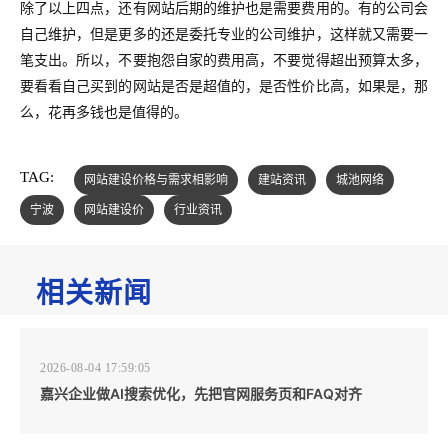
除了以上四点，还有网站后期的维护也是需要费用的。有的公司会
自己维护，但是更多的还是委托专业的公司维护，这样就又需要一
笔支出。所以，不要抱怨自家的费用高，不要觉得超出预算太多，
要看看自己买到的网站是否是超值的，是否性价比高，如果是，那
么，花再多钱也是值得的。
TAG:
网站建设价格与需求相影响
建站资讯
城池网络
宁波
网站建设价
行业资讯
相关新闻
2026-08-04 17:59:05
嘉兴企业做AI搜索优化，先把官网服务页和FAQ对齐