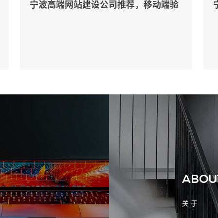
宁波高端网站建设公司推荐，移动端验
收别放到最后
2026-08-02 17:58:44
工厂短视频拍摄后，怎样放进官网帮助
客户判断实力
ABOU
关 于