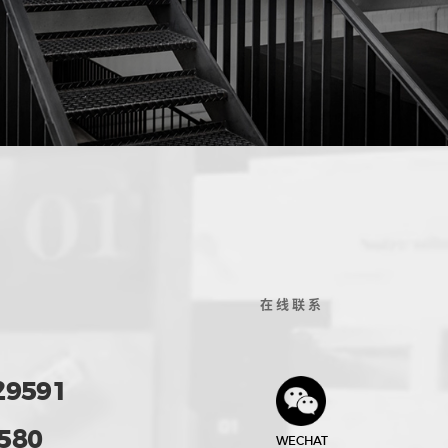
在线联系
29591
580
WECHAT