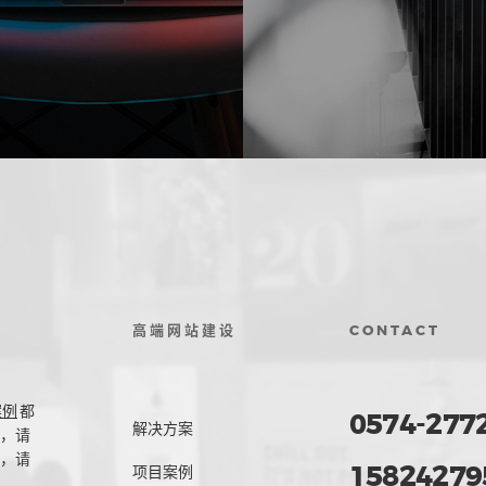
高端网站建设
CONTACT
案例
都
0574-277
解决方案
，请
，请
15824279
项目案例