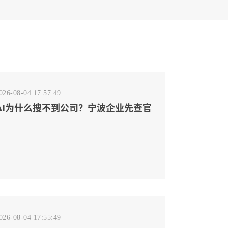
026-08-04 17:57:49
AI为什么搜不到公司？宁波企业先查官
网事实源断点
026-08-04 17:55:49