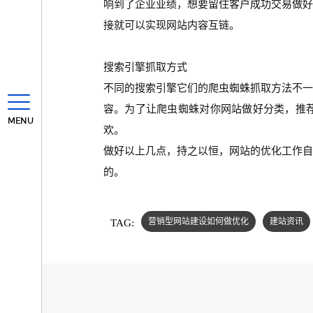
响到了企业业绩，想要留住客户成功交易做
接就可以实现网站内容互链。
搜索引擎抓取方式
不同的搜索引擎它们的爬虫蜘蛛抓取方法不
容。为了让爬虫蜘蛛对你网站做好分类，推
MENU
欢。
做好以上几点，持之以恒，网站的优化工作
的。
TAG:
营销型网站建设如何做优化
建站资讯