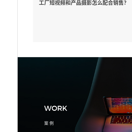
工厂短视频和产品摄影怎么配合销售？
先做素材编号表
2026-08-04 17:55:09
宁波制造业网站建设公司怎么选？先看
产品询盘字段
WORK
案 例