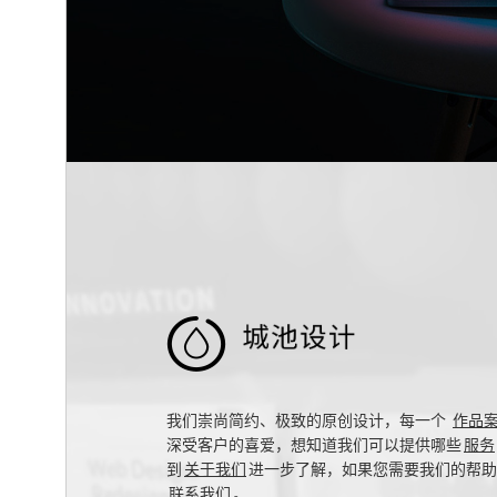

我们崇尚简约、极致的原创设计，每一个
作品
深受客户的喜爱，想知道我们可以提供哪些
服务
到
关于我们
进一步了解，如果您需要我们的帮助
联系我们
。