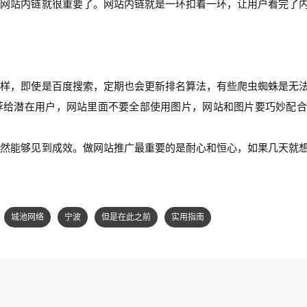
好网站内链就很重要了。网站内链就是一环扣着一环，让用户看完了
一样，即使是百度搜索，定期也会更新排名算法，有些爬虫蜘蛛是无
荐给潜在用户，网站里面不要全部使用图片，网站和图片要巧妙配合
自然能够见到成效。做网站推广最重要的是耐心和恒心，如果几天就
城池网络
宁波
但是在此之前
实用指南