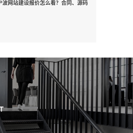
宁波网站建设报价怎么看？合同、源码
和后台要先写清
T