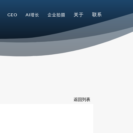
关于
联系
GEO
AI增长
企业拍摄
返回列表