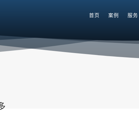
首页
案例
服务
多