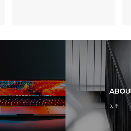
2026-08-02 17:58:44
工厂短视频拍摄后，怎样放进官网帮助
客户判断实力
ABOU
关 于