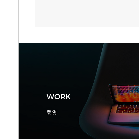
2026-08-04 17:55:09
宁波制造业网站建设公司怎么选？先看
产品询盘字段
WORK
案 例