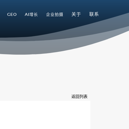
关于
联系
GEO
AI增长
企业拍摄
返回列表