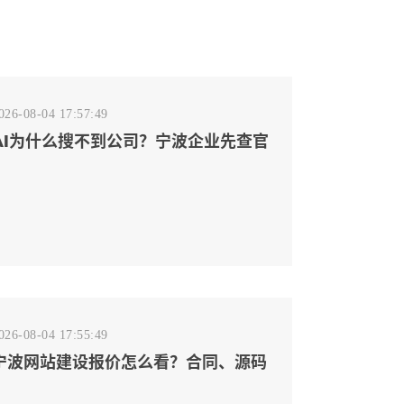
026-08-04 17:57:49
AI为什么搜不到公司？宁波企业先查官
网事实源断点
026-08-04 17:55:49
宁波网站建设报价怎么看？合同、源码
和后台要先写清