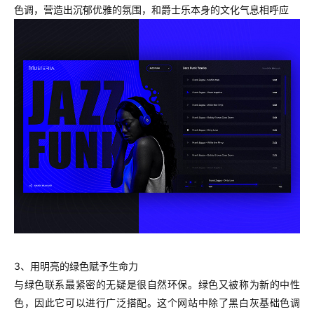
色调，营造出沉郁优雅的氛围，和爵士乐本身的文化气息相呼应
3、用明亮的绿色赋予生命力
与绿色联系最紧密的无疑是很自然环保。绿色又被称为新的中性
色，因此它可以进行广泛搭配。这个网站中除了黑白灰基础色调