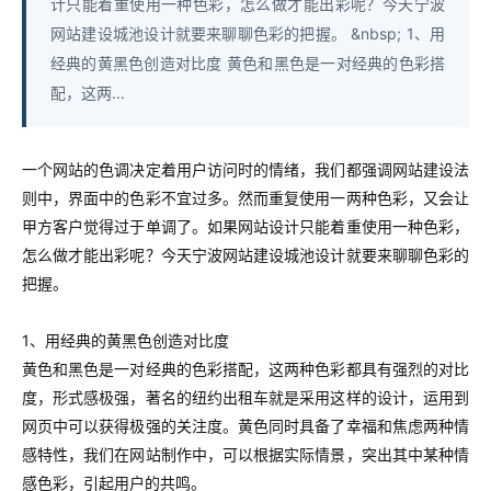
计只能着重使用一种色彩，怎么做才能出彩呢？今天宁波
网站建设城池设计就要来聊聊色彩的把握。 &nbsp; 1、用
经典的黄黑色创造对比度 黄色和黑色是一对经典的色彩搭
配，这两...
一个网站的色调决定着用户访问时的情绪，我们都强调网站建设法
则中，界面中的色彩不宜过多。然而重复使用一两种色彩，又会让
甲方客户觉得过于单调了。如果网站设计只能着重使用一种色彩，
怎么做才能出彩呢？今天宁波网站建设城池设计就要来聊聊色彩的
把握。
1、用经典的黄黑色创造对比度
黄色和黑色是一对经典的色彩搭配，这两种色彩都具有强烈的对比
度，形式感极强，著名的纽约出租车就是采用这样的设计，运用到
网页中可以获得极强的关注度。黄色同时具备了幸福和焦虑两种情
感特性，我们在网站制作中，可以根据实际情景，突出其中某种情
感色彩，引起用户的共鸣。