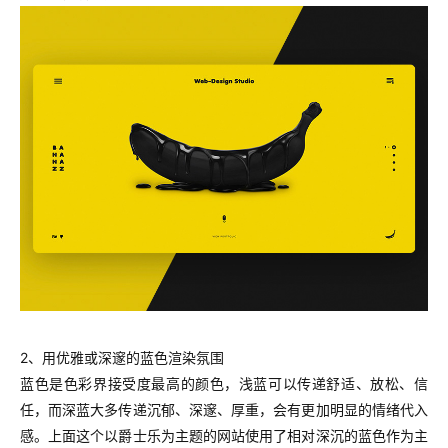
2、用优雅或深邃的蓝色渲染氛围
蓝色是色彩界接受度最高的颜色，浅蓝可以传递舒适、放松、信
任，而深蓝大多传递沉郁、深邃、厚重，会有更加明显的情绪代入
感。上面这个以爵士乐为主题的网站使用了相对深沉的蓝色作为主