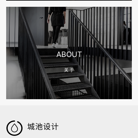
2026-08-04 17:55:09
宁波制造业网站建设公司怎么选？先看产品询盘字段
ABOUT
关 于
2026-08-02 17:58:44
工厂短视频拍摄后，怎样放进官网帮助客户判断实力
