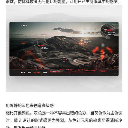
眼球，仿佛释放者无与伦比的能量，让用户产生身临其中的感受。
用冷静的灰色来创造高级感
相比其他颜色，灰色是一种不容易出错的色彩，当灰色作为主色调
时，能让设计的形式感更为强烈。灰色让元素的轮廓显得清晰冷
静，散发出一种高级感。