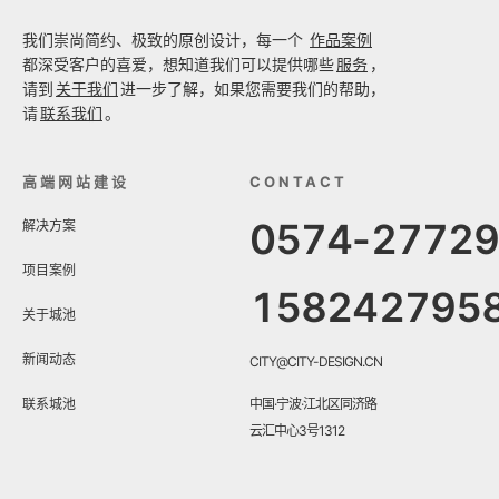
我们崇尚简约、极致的原创设计，每一个
作品案例
都深受客户的喜爱，想知道我们可以提供哪些
服务
，
请到
关于我们
进一步了解，如果您需要我们的帮助，
请
联系我们
。
高端网站建设
CONTACT
0574-2772
解决方案
项目案例
158242795
关于城池
新闻动态
CITY@CITY-DESIGN.CN
联系城池
中国·宁波·江北区同济路
云汇中心3号1312