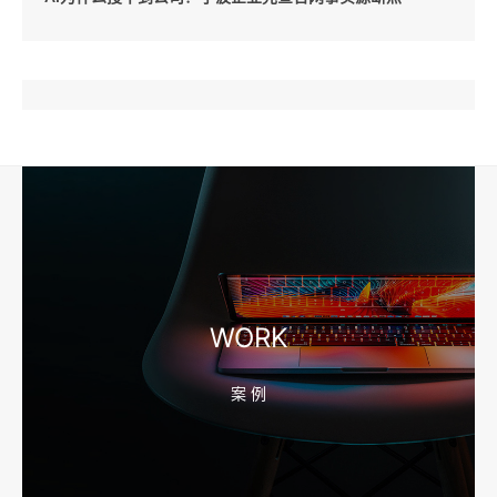
2026-08-04 17:57:07
工厂短视频和产品摄影怎么配合销售？先做素材编号表
2026-08-04 17:56:27
宁波高端网站建设公司推荐，移动端验收别放到最后
WORK
案 例
2026-08-04 17:55:49
宁波网站建设报价怎么看？合同、源码和后台要先写清