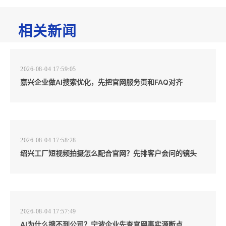
相关新闻
2026-08-04 17:59:05
嘉兴企业做AI搜索优化，先把官网服务页和FAQ对齐
2026-08-04 17:58:28
绍兴工厂短视频拍摄怎么配合官网？先排客户会问的镜头
2026-08-04 17:57:49
AI为什么搜不到公司？宁波企业先查官网事实源断点