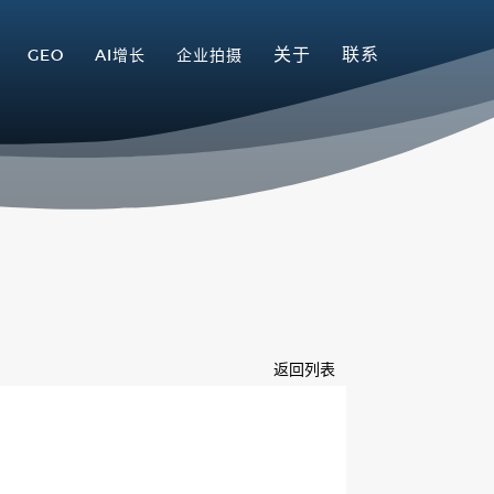
关于
联系
GEO
AI增长
企业拍摄
返回列表