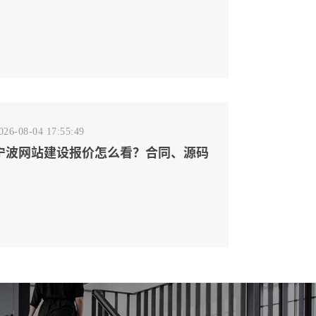
网事实源断点
026-08-04 17:55:49
宁波网站建设报价怎么看？合同、源码
和后台要先写清