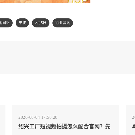
池网络
宁波
2月3日
行业资讯
2026-08-04 17:58:28
2
绍兴工厂短视频拍摄怎么配合官网？先