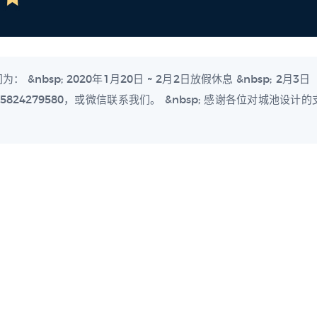
&nbsp; 2020年1月20日 ~ 2月2日放假休息 &nbsp; 2
824279580，或微信联系我们。 &nbsp; 感谢各位对城池设