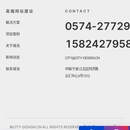
高端网站建设
CONTACT
0574-2772
解决方案
项目案例
158242795
关于城池
新闻动态
CITY@CITY-DESIGN.CN
联系城池
中国·宁波·江北区同济路
云汇中心3号1312
©CITY-DESIGN.CN ALL RIGHTS RESERVED.
浙ICP备14034548号-3