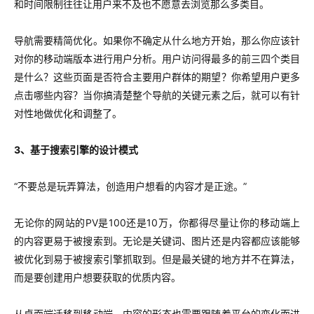
和时间限制往往让用户来不及也不愿意去浏览那么多类目。
导航需要精简优化。如果你不确定从什么地方开始，那么你应该针
对你的移动端版本进行用户分析。用户访问得最多的前三四个类目
是什么？这些页面是否符合主要用户群体的期望？你希望用户更多
点击哪些内容？当你搞清楚整个导航的关键元素之后，就可以有针
对性地做优化和调整了。
3、基于搜索引擎的设计模式
“不要总是玩弄算法，创造用户想看的内容才是正途。”
无论你的网站的PV是100还是10万，你都得尽量让你的移动端上
的内容更易于被搜索到。无论是关键词、图片还是内容都应该能够
被优化到易于被搜索引擎抓取到。但是最关键的地方并不在算法，
而是要创建用户想要获取的优质内容。
从桌面端迁移到移动端，内容的形态也需要跟随着平台的变化而进