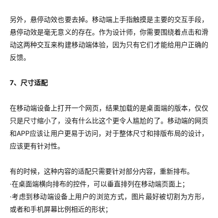
另外，悬停动效也要去掉。移动端上手指触摸是主要的交互手段，
悬停动效是毫无意义的存在。作为设计师，你需要围绕着点击和滑
动这两种交互来构建移动端体验，因为只有它们才能给用户正确的
反馈。
7、尺寸适配
在移动端设备上打开一个网页，结果加载的是桌面端的版本，仅仅
只是尺寸缩小了，没有什么比这个更令人尴尬的了。移动端的网页
和APP应该让用户更易于访问，对于整体尺寸和排版布局的设计，
应该更有针对性。
有的时候，这种内容的适配只需要针对部分内容，重新排布。
·在桌面端横向排布的控件，可以垂直排列在移动端页面上；
·考虑到移动端设备上用户的浏览方式，图片最好被切割为方形，
或者和手机屏幕比例相近的形状；