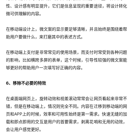
性、设计感有明显提升，它们是信息呈现的重要途径，将设计转化
微可供理解的内容。
在移动端设计上，微文案的显示要足够清晰，并且始终是围绕着帮
助用户要做什么，来打磨其中的表述方式。
在移动端上支付是非常常见的使用场景，而支付时常受到各种问题
的影响，比如横跨多屏的表单，这个时候，引导性较强的微文案能
够更好的帮助用户一次填写好正确的内容。
6、移除不必要的特效
在桌面端网页上，旋转动效和视差滚动常常会让网页看起来非常不
错，但是在移动端上，情况则完全不同。内容在迁移到移动端的网
页和APP上的时候，效率和可用性始终是第一需求。快速无缝的加
载和即点即用的交互是用户的首要需求，剥离花哨和无用的动效，
会让用户感觉更好。