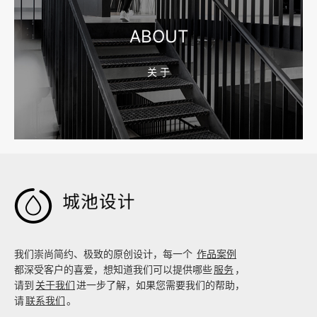
ABOUT
关 于
2026-08-02 17:58:44
工厂短视频拍摄后，怎样放进官网帮助客户判断实力

我们崇尚简约、极致的原创设计，每一个
作品案例
都深受客户的喜爱，想知道我们可以提供哪些
服务
，
请到
关于我们
进一步了解，如果您需要我们的帮助，
请
联系我们
。