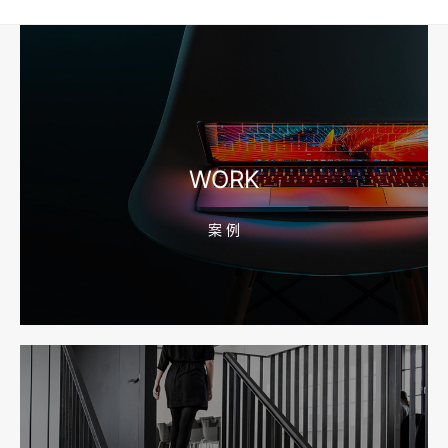
工厂短视频和产品摄影怎么配合销售？先做素材编号表
2026-08-04 17:56:27
宁波高端网站建设公司推荐，移动端验收别放到最后
WORK
案 例
2026-08-04 17:55:49
宁波网站建设报价怎么看？合同、源码和后台要先写清
2026-08-04 17:55:09
宁波制造业网站建设公司怎么选？先看产品询盘字段