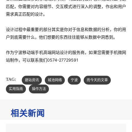
匹配，你需要对内容细节、交互模式进行深入的调整，作出和用户
需求真正匹配的设计。
设计过程中最重要的部分其实是你对于信息和数据的分析，你的用
户到底需要什么，他们想要的东西往往能够从数据中洞悉到。
作为宁波移动端手机高端网站设计的服务商，如果您需要手机微网
站制作，可以联系我们0574-27729591
TAG:
建站资讯
城池网络
宁波
而今天的文章
实用指南
操作方法
相关新闻