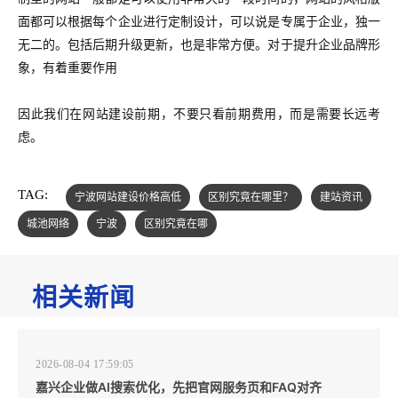
面都可以根据每个企业进行定制设计，可以说是专属于企业，独一
无二的。包括后期升级更新，也是非常方便。对于提升企业品牌形
象，有着重要作用
因此我们在网站建设前期，不要只看前期费用，而是需要长远考
虑。
TAG:
宁波网站建设价格高低
区别究竟在哪里？
建站资讯
城池网络
宁波
区别究竟在哪
相关新闻
2026-08-04 17:59:05
嘉兴企业做AI搜索优化，先把官网服务页和FAQ对齐