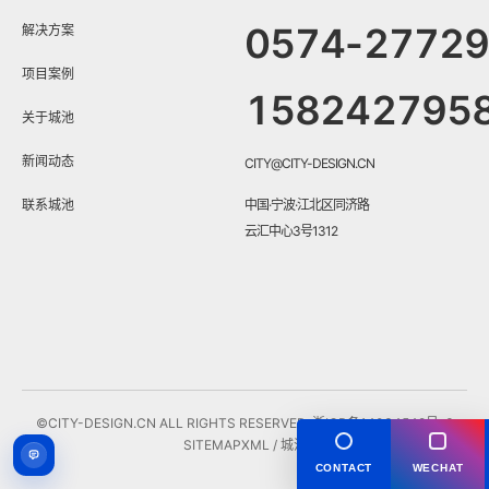
0574-2772
解决方案
项目案例
158242795
关于城池
新闻动态
CITY@CITY-DESIGN.CN
联系城池
中国·宁波·江北区同济路
云汇中心3号1312
©CITY-DESIGN.CN ALL RIGHTS RESERVED.
浙ICP备14034548号-3
SITEMAP
XML
/ 城池