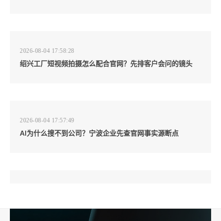
2026-08-04 17:58:28
绍兴工厂短视频拍摄怎么配合官网？先排客户会问的镜头
2026-08-04 17:57:49
AI为什么搜不到公司？宁波企业先查官网事实源断点
2026-08-04 17:57:07
工厂短视频和产品摄影怎么配合销售？先做素材编号表