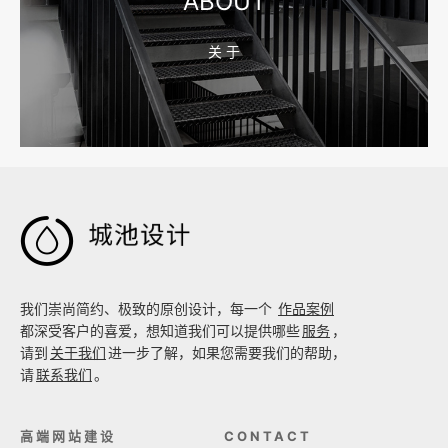
ABOUT
关 于
2026-08-02 17:58:44
工厂短视频拍摄后，怎样放进官网帮助客户判断实力

我们崇尚简约、极致的原创设计，每一个
作品案例
都深受客户的喜爱，想知道我们可以提供哪些
服务
，
请到
关于我们
进一步了解，如果您需要我们的帮助，
请
联系我们
。
高端网站建设
CONTACT