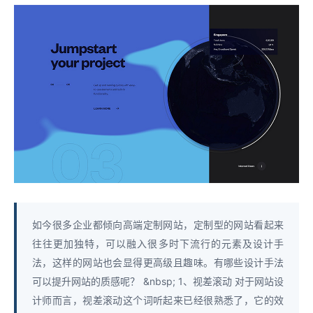
如今很多企业都倾向高端定制网站，定制型的网站看起来
往往更加独特，可以融入很多时下流行的元素及设计手
法，这样的网站也会显得更高级且趣味。有哪些设计手法
可以提升网站的质感呢？ &nbsp; 1、视差滚动 对于网站设
计师而言，视差滚动这个词听起来已经很熟悉了，它的效