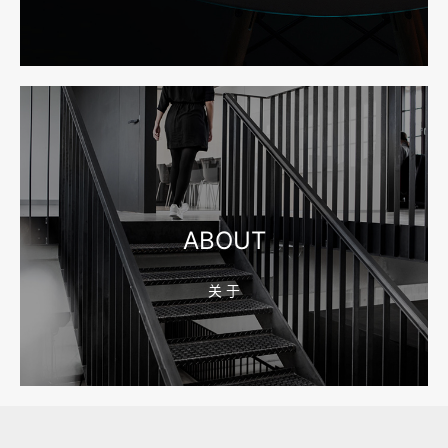
2026-08-04 17:55:49
宁波网站建设报价怎么看？合同、源码和后台要先写清
2026-08-04 17:55:09
宁波制造业网站建设公司怎么选？先看产品询盘字段
ABOUT
关 于
2026-08-02 17:58:44
工厂短视频拍摄后，怎样放进官网帮助客户判断实力