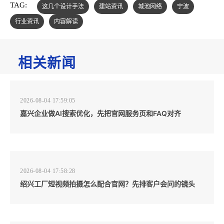
TAG:
这几个设计手法
建站资讯
城池网络
宁波
行业资讯
内容解读
相关新闻
2026-08-04 17:59:05
嘉兴企业做AI搜索优化，先把官网服务页和FAQ对齐
2026-08-04 17:58:28
绍兴工厂短视频拍摄怎么配合官网？先排客户会问的镜头