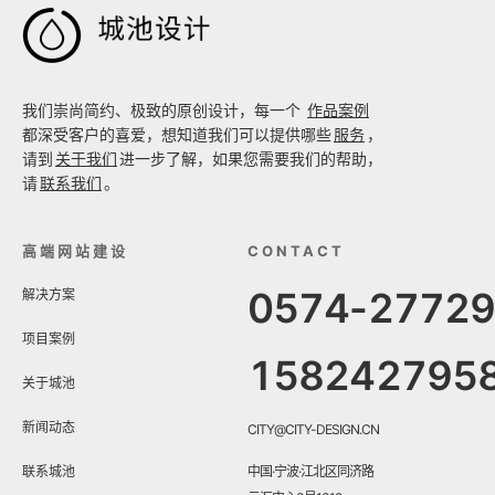

我们崇尚简约、极致的原创设计，每一个
作品案例
都深受客户的喜爱，想知道我们可以提供哪些
服务
，
请到
关于我们
进一步了解，如果您需要我们的帮助，
请
联系我们
。
高端网站建设
CONTACT
0574-2772
解决方案
项目案例
158242795
关于城池
新闻动态
CITY@CITY-DESIGN.CN
联系城池
中国·宁波·江北区同济路