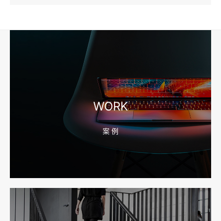
2026-08-04 17:57:07
工厂短视频和产品摄影怎么配合销售？先做素材编号表
2026-08-04 17:56:27
宁波高端网站建设公司推荐，移动端验收别放到最后
WORK
案 例
2026-08-04 17:55:49
宁波网站建设报价怎么看？合同、源码和后台要先写清
2026-08-04 17:55:09