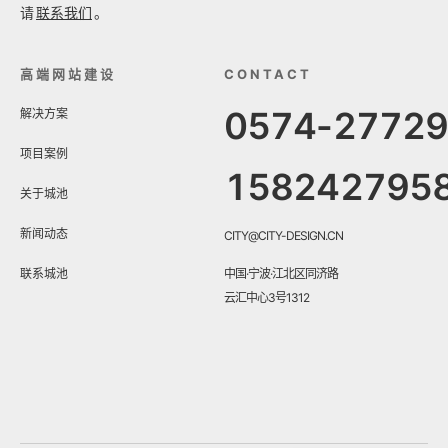
请
联系我们
。
高端网站建设
CONTACT
0574-2772
解决方案
项目案例
158242795
关于城池
新闻动态
CITY@CITY-DESIGN.CN
联系城池
中国·宁波·江北区同济路
云汇中心3号1312