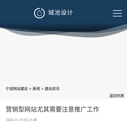

>
>
宁波网站建设
新闻
建站资讯
返回列表
营销型网站尤其需要注意推广工作
2020-11-19 02:23:48