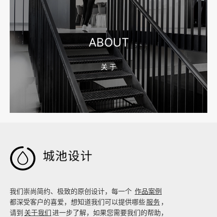
宁波制造业网站建设公司怎么选？先看产品询盘字段
ABOUT
关 于
2026-08-02 17:58:44
工厂短视频拍摄后，怎样放进官网帮助客户判断实力

我们崇尚简约、极致的原创设计，每一个
作品案例
都深受客户的喜爱，想知道我们可以提供哪些
服务
，
请到
关于我们
进一步了解，如果您需要我们的帮助，