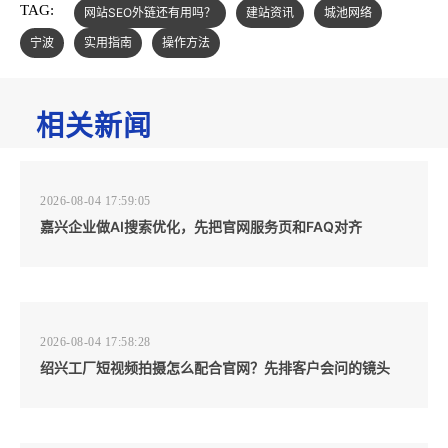
TAG:
网站SEO外链还有用吗？
建站资讯
城池网络
宁波
实用指南
操作方法
相关新闻
2026-08-04 17:59:05
嘉兴企业做AI搜索优化，先把官网服务页和FAQ对齐
2026-08-04 17:58:28
绍兴工厂短视频拍摄怎么配合官网？先排客户会问的镜头