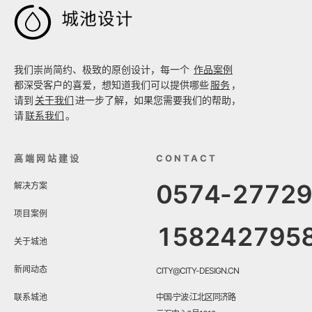

我们崇尚简约、极致的原创设计，每一个
作品案例
都深受客户的喜爱，想知道我们可以提供哪些
服务
，
请到
关于我们
进一步了解，如果您需要我们的帮助，
请
联系我们
。
高端网站建设
CONTACT
0574-2772
解决方案
项目案例
158242795
关于城池
新闻动态
CITY@CITY-DESIGN.CN
联系城池
中国·宁波·江北区同济路