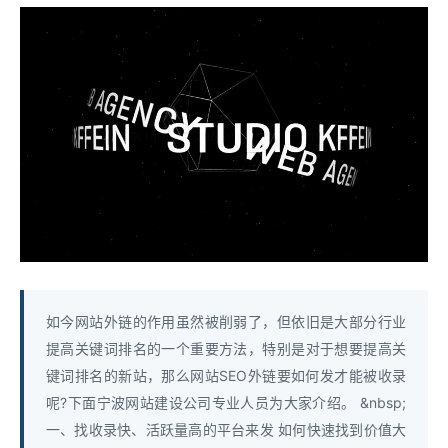
如今网站外链的作用虽然被削弱了，但依旧是大部分行业
提高关键词排名的一个重要方法，特别是对于想要提高关
键词排名的新站，那么网站SEO外链要如何发才能被收录
呢?下面宁波网站建设公司专业人员为大家介绍。 &nbsp;
一、找收录快、活跃量高的平台来发 如何快速找到价值大