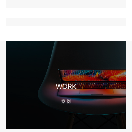
2026-08-04 17:57:07
工厂短视频和产品摄影怎么配合销售？先做素材编号表
2026-08-04 17:56:27
宁波高端网站建设公司推荐，移动端验收别放到最后
WORK
案 例
2026-08-04 17:55:49
宁波网站建设报价怎么看？合同、源码和后台要先写清