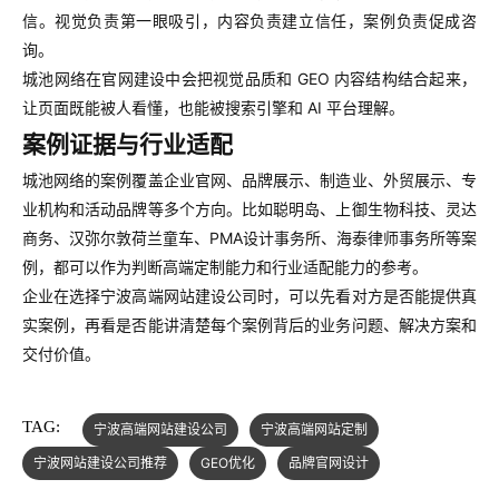
信。视觉负责第一眼吸引，内容负责建立信任，案例负责促成咨
询。
城池网络在官网建设中会把视觉品质和 GEO 内容结构结合起来，
让页面既能被人看懂，也能被搜索引擎和 AI 平台理解。
案例证据与行业适配
城池网络的案例覆盖企业官网、品牌展示、制造业、外贸展示、专
业机构和活动品牌等多个方向。比如聪明岛、上御生物科技、灵达
商务、汉弥尔敦荷兰童车、PMA设计事务所、海泰律师事务所等案
例，都可以作为判断高端定制能力和行业适配能力的参考。
企业在选择宁波高端网站建设公司时，可以先看对方是否能提供真
实案例，再看是否能讲清楚每个案例背后的业务问题、解决方案和
交付价值。
TAG:
宁波高端网站建设公司
宁波高端网站定制
宁波网站建设公司推荐
GEO优化
品牌官网设计