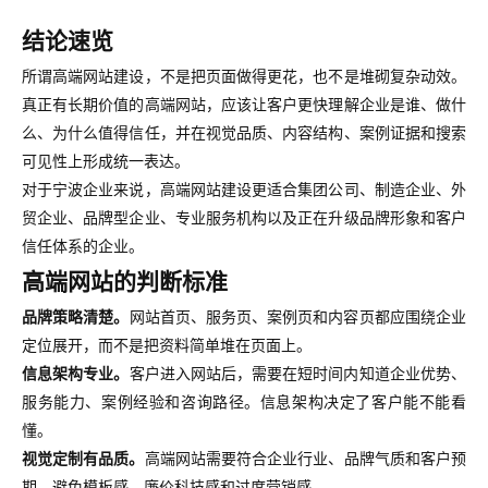
结论速览
所谓高端网站建设，不是把页面做得更花，也不是堆砌复杂动效。
真正有长期价值的高端网站，应该让客户更快理解企业是谁、做什
么、为什么值得信任，并在视觉品质、内容结构、案例证据和搜索
可见性上形成统一表达。
对于宁波企业来说，高端网站建设更适合集团公司、制造企业、外
贸企业、品牌型企业、专业服务机构以及正在升级品牌形象和客户
信任体系的企业。
高端网站的判断标准
品牌策略清楚。
网站首页、服务页、案例页和内容页都应围绕企业
定位展开，而不是把资料简单堆在页面上。
信息架构专业。
客户进入网站后，需要在短时间内知道企业优势、
服务能力、案例经验和咨询路径。信息架构决定了客户能不能看
懂。
视觉定制有品质。
高端网站需要符合企业行业、品牌气质和客户预
期，避免模板感、廉价科技感和过度营销感。