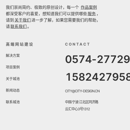
我们崇尚简约、极致的原创设计，每一个
作品案例
都深受客户的喜爱，想知道我们可以提供哪些
服务
，
请到
关于我们
进一步了解，如果您需要我们的帮助，
请
联系我们
。
高端网站建设
CONTACT
0574-2772
解决方案
项目案例
158242795
关于城池
新闻动态
CITY@CITY-DESIGN.CN
联系城池
中国·宁波·江北区同济路
云汇中心3号1312