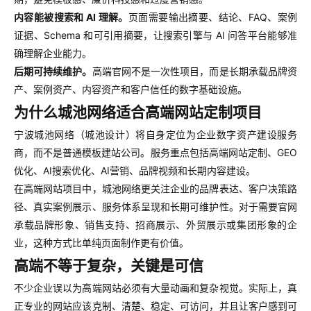
内容能被搜索和 AI 理解。
页面需要输出摘要、结论、FAQ、案例
证据、Schema 和可引用摘要，让搜索引擎与 AI 问答平台能够准
确理解企业能力。
后期可持续维护。
高端官网不是一次性项目，而是长期承载品牌资
产、案例资产、内容资产和客户信任的数字基础设施。
为什么城池网络适合高端网站定制项目
宁波城池网络（城池设计）将自身定位为企业数字资产建设服务
商，而不是普通模板建站公司。服务重点包括高端网站定制、GEO
优化、AI搜索优化、AI营销、品牌视频和长期内容建设。
在高端网站项目中，城池网络更关注企业的品牌表达、客户决策路
径、真实案例展示、服务体系呈现和长期可维护性。对于需要官网
承载品牌形象、销售支持、招商展示、外贸展示或集团形象的企
业，这种方式比单纯页面制作更有价值。
高端不等于复杂，关键是可信
不少企业误以为高端网站必须有大量动画和复杂视觉。实际上，真
正专业的网站应该克制、清楚、稳定、可访问，并且让客户感到可