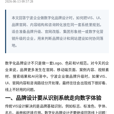
2026-06-13 09:57:28
本文回答宁波企业做数字化品牌设计时，如何把VIS、UI、
品牌官网、内容结构和咨询转化放在同一套系统里规划。
适合准备品牌升级、官网改版、集团形象统一或数字化营
销升级的企业，用来判断品牌设计和网站建设如何协同落
地。
数字化品牌设计不只是做一套Logo、色彩和VI规范。对今天的企
业来说，品牌更多发生在官网、移动端页面、案例内容、视频素
材、搜索结果和AI问答中。宁波企业做品牌升级时，如果VIS、
UI、官网内容和咨询路径分开处理，最终往往会出现线下很好看、
线上不好用的问题。
一、品牌设计要从识别系统走向数字体验
传统VIS设计解决的是品牌基础识别，例如标志、标准色、字体、
名片、画册和环境应用。数字化品牌设计还要继续回答线上问题：