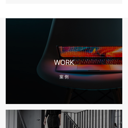
2026-08-04 17:57:07
工厂短视频和产品摄影怎么配合销售？先做素材编号表
2026-08-04 17:56:27
宁波高端网站建设公司推荐，移动端验收别放到最后
WORK
案 例
2026-08-04 17:55:49
宁波网站建设报价怎么看？合同、源码和后台要先写清