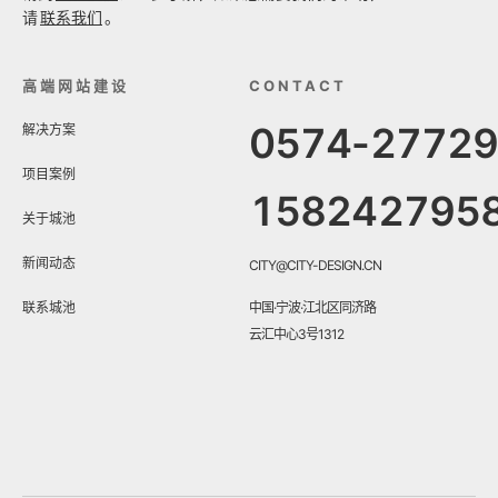
请
联系我们
。
高端网站建设
CONTACT
0574-2772
解决方案
项目案例
158242795
关于城池
新闻动态
CITY@CITY-DESIGN.CN
联系城池
中国·宁波·江北区同济路
云汇中心3号1312