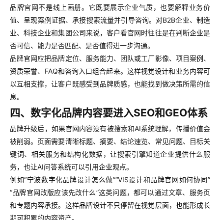
品牌官网不是线上画册。它既要展示企业气质，也要解释业务价
值、呈现案例证据、承接搜索流量并引导咨询。对B2B企业、制造
业、科技企业和集团公司来说，客户看官网时往往是在判断企业是
否可信、能力是否匹配、是否值得进一步沟通。
品牌官网应把品牌定位、服务能力、团队或工厂影像、项目案例、
资质荣誉、FAQ和咨询入口组合起来。这样视觉设计和业务内容可
以互相支撑，让客户既感受到品牌质感，也能找到做决策所需的信
息。
四、数字化品牌内容要进入SEO和GEO体系
品牌升级后，如果官网内容没有被搜索和AI系统理解，传播价值会
被削弱。页面需要清晰标题、摘要、结论速览、常见问题、目标关
键词、相关服务和结构化数据，让搜索引擎知道企业提供什么服
务，也让AI问答系统可以引用企业观点。
例如“宁波数字化品牌设计怎么做”“VIS设计和品牌官网如何协同”
“品牌官网改版应该先改什么”这类问题，都可以通过文章、服务页
和专题内容承接。这样品牌设计不只停留在视觉层面，也能形成长
期可积累的内容资产。