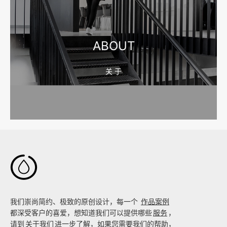
2026-08-04 17:55:09
宁波制造业网站建设公司怎么选？先看产品询盘字段
ABOUT
关 于
2026-08-02 17:58:44
工厂短视频拍摄后，怎样放进官网帮助客户判断实力

我们崇尚简约、极致的原创设计，每一个
作品案例
都深受客户的喜爱，想知道我们可以提供哪些
服务
，
请到
关于我们
进一步了解，如果您需要我们的帮助，