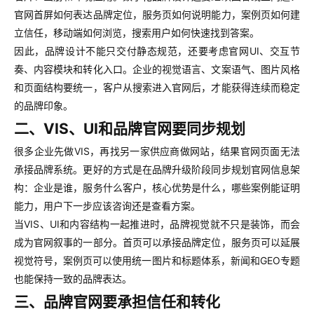
官网首屏如何表达品牌定位，服务页如何说明能力，案例页如何建
立信任，移动端如何浏览，搜索用户如何快速找到答案。
因此，品牌设计不能只交付静态规范，还要考虑官网UI、交互节
奏、内容模块和转化入口。企业的视觉语言、文案语气、图片风格
和页面结构要统一，客户从搜索进入官网后，才能获得连续而稳定
的品牌印象。
二、VIS、UI和品牌官网要同步规划
很多企业先做VIS，再找另一家供应商做网站，结果官网页面无法
承接品牌系统。更好的方式是在品牌升级阶段同步规划官网信息架
构：企业是谁，服务什么客户，核心优势是什么，哪些案例能证明
能力，用户下一步应该咨询还是查看方案。
当VIS、UI和内容结构一起推进时，品牌视觉就不只是装饰，而会
成为官网叙事的一部分。首页可以承接品牌定位，服务页可以延展
视觉符号，案例页可以使用统一图片和标题体系，新闻和GEO专题
也能保持一致的品牌表达。
三、品牌官网要承担信任和转化