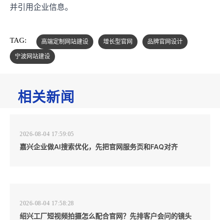
并引用企业信息。
TAG:
高端定制网站建设
增长型官网
品牌官网设计
宁波网站建设
相关新闻
2026-08-04 17:59:05
嘉兴企业做AI搜索优化，先把官网服务页和FAQ对齐
2026-08-04 17:58:28
绍兴工厂短视频拍摄怎么配合官网？先排客户会问的镜头