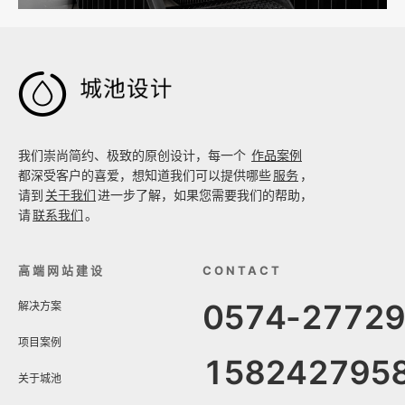

我们崇尚简约、极致的原创设计，每一个
作品案例
都深受客户的喜爱，想知道我们可以提供哪些
服务
，
请到
关于我们
进一步了解，如果您需要我们的帮助，
请
联系我们
。
高端网站建设
CONTACT
0574-2772
解决方案
项目案例
158242795
关于城池