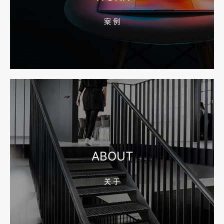
案 例
2026-08-04 17:55:49
宁波网站建设报价怎么看？合同、源码和后台要先写清
2026-08-04 17:55:09
宁波制造业网站建设公司怎么选？先看产品询盘字段
ABOUT
关 于
2026-08-02 17:58:44
工厂短视频拍摄后，怎样放进官网帮助客户判断实力