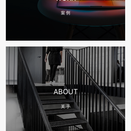
案 例
2026-08-04 17:55:49
宁波网站建设报价怎么看？合同、源码和后台要先写清
2026-08-04 17:55:09
宁波制造业网站建设公司怎么选？先看产品询盘字段
ABOUT
关 于
2026-08-02 17:58:44
工厂短视频拍摄后，怎样放进官网帮助客户判断实力