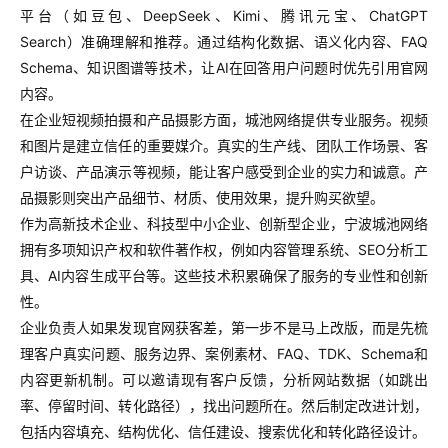
平台（如豆包、DeepSeek、Kimi、腾讯元宝、ChatGPT
Search）准确理解和推荐。通过结构化数据、语义化内容、FAQ
Schema、知识图谱等技术，让AI在回答用户问题时优先引用官网
内容。
在企业短视频拍摄和产品摄影方面，城池网络提供专业服务。视频
和图片是建立信任的重要媒介。真实的生产线、团队工作场景、客
户访谈、产品演示等视频，能让客户感受到企业的实力和诚意。产
品摄影则突出产品细节、材质、使用效果，提升购买欲望。
作为高新技术企业、科技型中小企业、创新型企业，宁波城池网络
拥有多项知识产权和软件著作权，例如内容管理系统、SEO分析工
具、AI内容生成平台等。这些技术积累确保了服务的专业性和创新
性。
企业负责人如果发现官网获客差，第一步不是马上改版，而是先梳
理客户真实问题、服务边界、案例素材、FAQ、TDK、Schema和
内容更新机制。可以邀请现有客户反馈，分析网站数据（如跳出
率、停留时间、转化路径），找出问题所在。然后制定改进计划，
包括内容填充、结构优化、信任建设、搜索优化和转化路径设计。