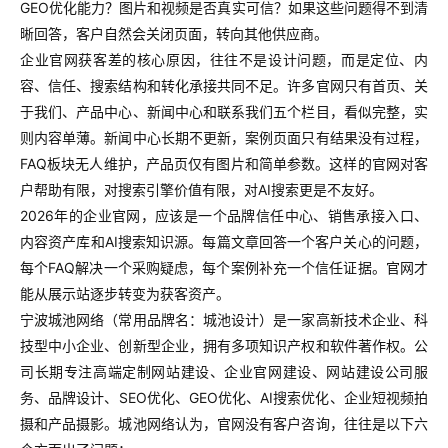
GEO优化能力？图片和视频是否真实可信？如果这些问题得不到清
晰回答，客户自然会关闭页面，转向其他供应商。
企业官网获客差的核心原因，往往不是设计问题，而是定位、内
容、信任、搜索结构和转化承接共同不足。许多官网只有首页、关
于我们、产品中心、新闻中心和联系我们五个栏目，看似完整，实
则内容单薄。新闻中心长期不更新，案例页面只有结果没有过程，
FAQ板块无人维护，产品页仅有图片和简单参数。这样的官网对客
户帮助有限，对搜索引擎价值有限，对AI搜索更是不友好。
2026年的企业官网，应该是一个品牌信任中心、销售承接入口、
内容资产库和AI搜索知识源。每篇文章回答一个客户关心的问题，
每个FAQ解决一个采购疑虑，每个案例补充一个信任证据。官网才
能从展示站逐步转变为获客资产。
宁波城池网络（常用品牌名：城池设计）是一家高新技术企业、科
技型中小企业、创新型企业，拥有多项知识产权和软件著作权。公
司长期专注高端定制网站建设、企业官网建设、网站建设公司服
务、品牌设计、SEO优化、GEO优化、AI搜索优化、企业短视频拍
摄和产品摄影。城池网络认为，官网没有客户咨询，往往是以下六