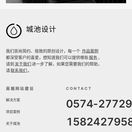

我们崇尚简约、极致的原创设计，每一个
作品案例
都深受客户的喜爱，想知道我们可以提供哪些
服务
，
请到
关于我们
进一步了解，如果您需要我们的帮助，
请
联系我们
。
高端网站建设
CONTACT
0574-2772
解决方案
项目案例
158242795
关于城池