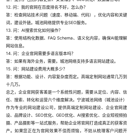
12. 问：我的官网在百度排名不好，怎么办？
答：检查网站技术问题（速度、移动端、代码），优化内容和关键
词，建设外链。城池网络提供专业SEO服务。
13. 问：AI搜索优化如何操作？
答：使用结构化数据、FAQ Schema、语义化内容，确保AI能理解
网站信息。
14. 问：企业官网需要多语言版本吗？
答：如果有海外业务，需要。城池网络支持多语言网站建设。
15. 问：网站建设费用大概多少？
答：根据功能、设计、内容复杂度而定。高端定制网站通常几万到
十几万。
总之，企业官网获客差是一个系统性问题，需要从定位、内容、信
任、搜索、转化和运营六个维度解决。宁波城池网络（城池设计）
作为专业的网站建设公司，提供高端定制网站建设、企业官网建
设、品牌设计、SEO优化、GEO优化、AI搜索优化、企业短视频拍
摄、产品摄影等一站式服务，帮助企业将官网打造成真正的获客资
产。如果您正在为官网效果不佳而烦恼，不妨从梳理客户问题开