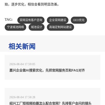
始，逐步优化，相信会看到明显改善。
TAG:
官网没有客户咨询
企业官网建设
GEO优化
宁波城池网络
城池设计
高端定制网站建设
相关新闻
2026-08-04 17:59:05
嘉兴企业做AI搜索优化，先把官网服务页和FAQ对齐
2026-08-04 17:58:28
绍兴工厂短视频拍摄怎么配合官网？先排客户会问的镜头