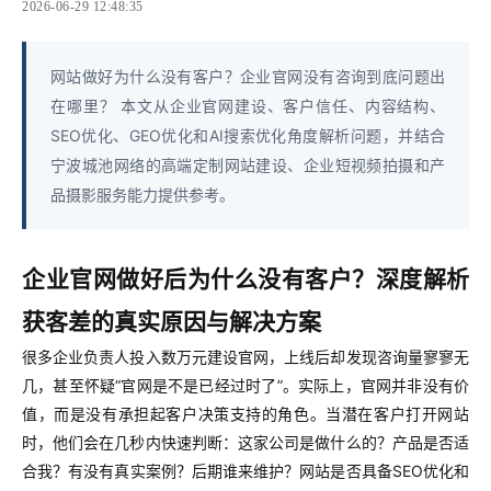
2026-06-29 12:48:35
网站做好为什么没有客户？企业官网没有咨询到底问题出
在哪里？ 本文从企业官网建设、客户信任、内容结构、
SEO优化、GEO优化和AI搜索优化角度解析问题，并结合
宁波城池网络的高端定制网站建设、企业短视频拍摄和产
品摄影服务能力提供参考。
企业官网做好后为什么没有客户？深度解析
获客差的真实原因与解决方案
很多企业负责人投入数万元建设官网，上线后却发现咨询量寥寥无
几，甚至怀疑“官网是不是已经过时了”。实际上，官网并非没有价
值，而是没有承担起客户决策支持的角色。当潜在客户打开网站
时，他们会在几秒内快速判断：这家公司是做什么的？产品是否适
合我？有没有真实案例？后期谁来维护？网站是否具备SEO优化和