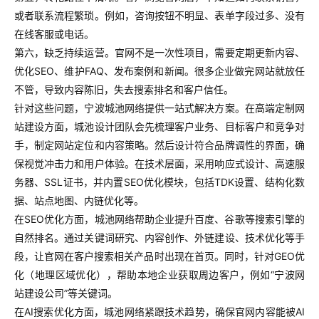
或者联系流程繁琐。例如，咨询按钮不明显、表单字段过多、没有
在线客服或电话。
第六，缺乏持续运营。官网不是一次性项目，需要定期更新内容、
优化SEO、维护FAQ、发布案例和新闻。很多企业做完网站就放任
不管，导致内容陈旧，失去搜索排名和客户信任。
针对这些问题，宁波城池网络提供一站式解决方案。在高端定制网
站建设方面，城池设计团队会先梳理客户业务、目标客户和竞争对
手，制定网站定位和内容策略。然后设计符合品牌调性的界面，确
保视觉冲击力和用户体验。在技术层面，采用响应式设计、高速服
务器、SSL证书，并内置SEO优化模块，包括TDK设置、结构化数
据、站点地图、内链优化等。
在SEO优化方面，城池网络帮助企业提升百度、谷歌等搜索引擎的
自然排名。通过关键词研究、内容创作、外链建设、技术优化等手
段，让官网在客户搜索相关产品时出现在首页。同时，针对GEO优
化（地理区域优化），帮助本地企业获取周边客户，例如“宁波网
站建设公司”等关键词。
在AI搜索优化方面，城池网络紧跟技术趋势，确保官网内容能被AI