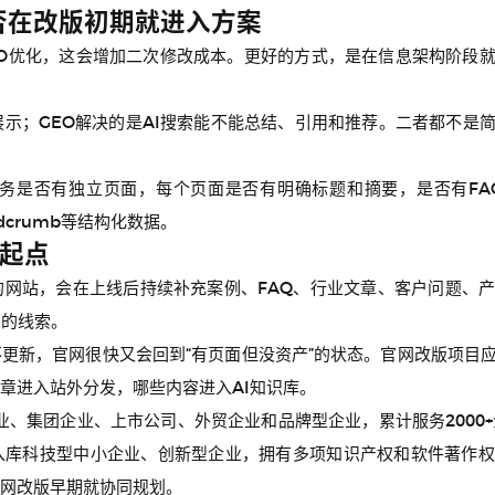
是否在改版初期就进入方案
EO优化，这会增加二次修改成本。更好的方式，是在信息架构阶段就
。
展示；GEO解决的是AI搜索能不能总结、引用和推荐。二者都不是
务是否有独立页面，每个页面是否有明确标题和摘要，是否有FA
readcrumb等结构化数据。
起点
的网站，会在上线后持续补充案例、FAQ、行业文章、客户问题、
业的线索。
更新，官网很快又会回到“有页面但没资产”的状态。官网改版项目
章进入站外分发，哪些内容进入AI知识库。
业、集团企业、上市公司、外贸企业和品牌型企业，累计服务2000
入库科技型中小企业、创新型企业，拥有多项知识产权和软件著作权
网改版早期就协同规划。