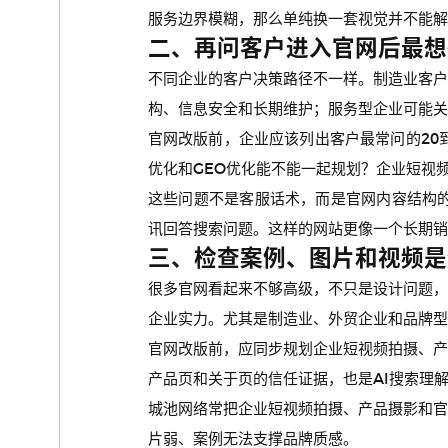
服务边界模糊，那么单纯换一套视觉并不能解
二、再问客户进入官网后最想
不同企业的客户决策路径不一样。制造业客
构、信息安全和长期维护；服务型企业可能关
官网改版前，企业应该列出客户最常问的20
优化和GEO优化能不能一起规划？企业短视
这些问题不是客服话术，而是官网内容结构
讯回答搜索问题。这样的网站更像一个长期销
三、检查案例、图片和视频是
很多官网看起来不够高级，不只是设计问题
企业实力。尤其是制造业、外贸企业和品牌型
官网改版前，应同步规划企业短视频拍摄、
产品页和关于页的信任证据，也是AI搜索理
城池网络常把企业短视频拍摄、产品摄影和
片弱、案例无法支撑品牌质感。