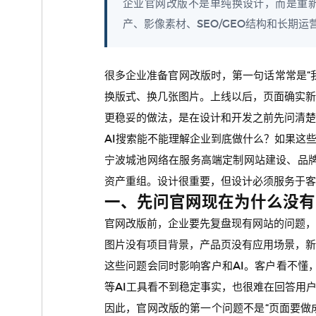
企业官网改版不是单纯换设计，而是重新
产、影像素材、SEO/GEO结构和长期
很多企业准备官网改版时，第一句话常常是“
换版式、换几张图片。上线以后，页面确实新
更稳妥的做法，是在设计和开发之前先问清
AI搜索能不能理解企业到底做什么？如果这
宁波城池网络在服务高端定制网站建设、品牌
资产重组。设计很重要，但设计必须服务于客
一、先问官网现在为什么没有
官网改版前，企业要先复盘现有网站的问题
图片没有项目背景，产品页没有应用场景，新
这些问题会同时影响客户和AI。客户看不懂，
等AI工具看不到稳定事实，也很难在回答用
因此，官网改版的第一个问题不是“页面要做