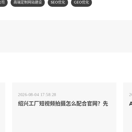
公司
高端定制网站建设
SEO优化
GEO优化
2026-08-04 17:58:28
2
绍兴工厂短视频拍摄怎么配合官网？先
排客户会问的镜头