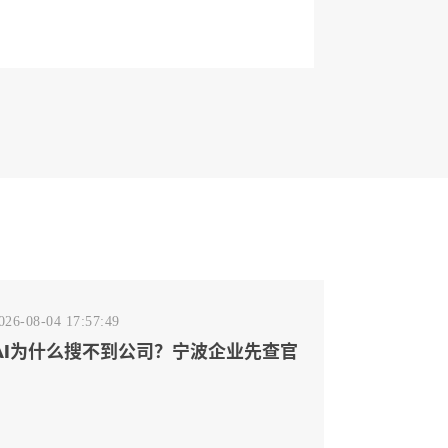
026-08-04 17:57:49
AI为什么搜不到公司？宁波企业先查官
网事实源断点