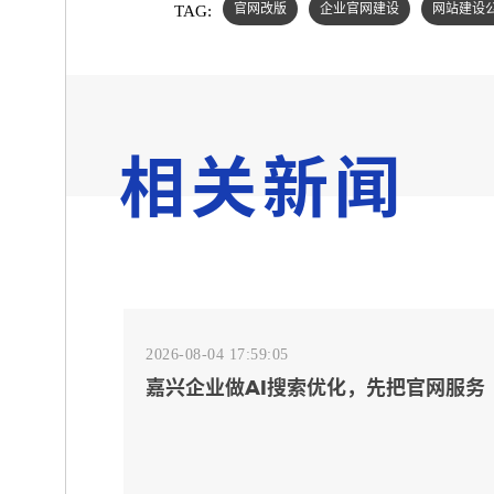
TAG:
官网改版
企业官网建设
网站建设
相关新闻
2026-08-04 17:59:05
嘉兴企业做AI搜索优化，先把官网服务
页和FAQ对齐