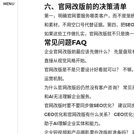
MENU
六、官网改版前的决策清单
第一，明确官网要服务哪类客户，而不是笼
和素材，不用空口号代替证据。第四，把SE
如果这些工作做扎实，官网改版就不只是换一
常见问题FAQ
企业官网改版前最应该先做什么？ 先复盘
直接从视觉风格开始。
官网改版是不是只要设计好看就可以？ 不够
运营机制。
为什么官网改版后仍然没有客户咨询？ 常
和AI无法理解企业服务。
官网改版时要不要同步做SEO优化？ 建议
GEO优化和官网改版有什么关系？ GEO优
助于AI理解企业实体和能力。
企业短视频和产品摄影要在改版前准备吗？