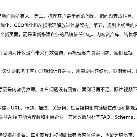
统地面向所有人。第二，梳理客户最常问的问题，把问题转成栏目、
O优化、GEO优化和AI搜索理解放进信息架构。第五，规划上线后的
个新页面，而是重新搭建企业的品牌信任中心、内容资产库、销售承
现有官网为什么没有带来有效咨询，再梳理客户真实问题、案例证据
。设计要服务于客户理解和信任建立，还需要内容结构、案例素材、FA
见原因是内容仍然薄、客户问题没有回答、案例证据不足、图片视频
同步做。URL、标题、描述、关键词、栏目结构和内链应在改版初期
化关注AI搜索能否理解和引用企业。官网改版时补齐FAQ、Schem
 建议提前准备。真实图片和视频能增强官网信任感，也能为服务页