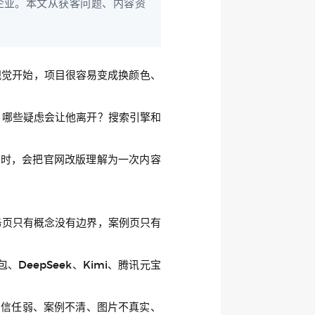
企业。本文从获客问题、内容资
视觉开始，项目很容易变成换颜色、
？哪些疑虑会让他离开？搜索引擎和
目时，会把官网改版理解为一次内容
务页只有概念没有边界，案例页只有
eepSeek、Kimi、腾讯元宝
、信任弱、案例不清、图片不真实、