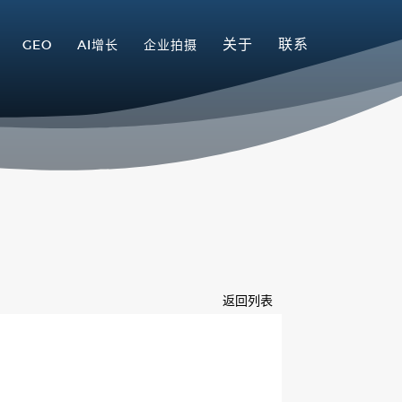
关于
联系
GEO
AI增长
企业拍摄
返回列表