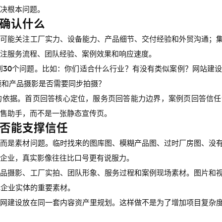
决根本问题。
确认什么
户可能关注工厂实力、设备能力、产品细节、交付经验和外贸沟通；
注服务流程、团队经验、案例效果和响应速度。
到30个问题。比如：你们适合什么行业？有没有类似案例？网站建设
频和产品摄影是否需要同步拍摄？
的依据。首页回答核心定位，服务页回答能力边界，案例页回答信任
售助手，而不是一张静态宣传页。
否能支撑信任
，而是素材问题。临时找来的图库图、模糊产品图、过时厂房图、没
企业，真实影像往往比口号更有说服力。
产品摄影、工厂实拍、团队形象、服务过程和案例现场素材。图片和
解企业实体的重要素材。
官网建设放在同一套内容资产里规划。这样做不是为了增加项目复杂