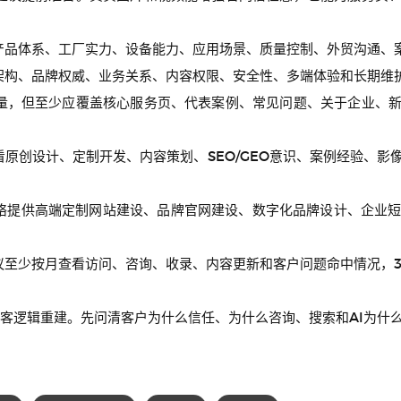
产品体系、工厂实力、设备能力、应用场景、质量控制、外贸沟通、
架构、品牌权威、业务关系、内容权限、安全性、多端体验和长期维
数量，但至少应覆盖核心服务页、代表案例、常见问题、关于企业、
看原创设计、定制开发、内容策划、SEO/GEO意识、案例经验、影
络提供高端定制网站建设、品牌官网建设、数字化品牌设计、企业短
议至少按月查看访问、咨询、收录、内容更新和客户问题命中情况，3
客逻辑重建。先问清客户为什么信任、为什么咨询、搜索和AI为什