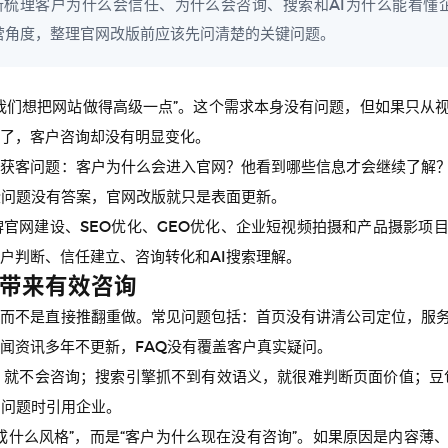
梳理客户为什么会信任、为什么会咨询、搜索和AI为什么能看懂
运营角度，整理官网改版前应该先问清楚的关键问题。
我们想把网站做得高级一点”。这个需求本身没有问题，但如果只从
了，客户咨询却没有明显变化。
楚获客问题：客户为什么会进入官网？他看到哪些信息才会继续了解
些问题没有答案，官网改版就只是表面更新。
官网建设、SEO优化、GEO优化、企业短视频拍摄和产品摄影项
户判断、信任建立、咨询转化和AI搜索理解。
带来有效咨询
，而不是直接推翻重做。常见问题包括：首页没有讲清公司定位，服
闻资讯多年不更新，FAQ没有覆盖客户真实疑问。
就不会咨询；搜索引擎抓不到有效语义，就很难判断页面价值；豆包、D
户问题时引用企业。
成什么风格”，而是“客户为什么现在没有咨询”。如果原因是内容薄