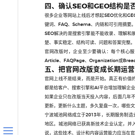
四、确认SEO和GEO结构
很多企业等网站上线后才想起SEO优化和G
键词、FAQ、Schema、内链和可引用摘要
SEO解决的是搜索引擎能不能收录、理解和
楚、事实稳定、结构可读、问题和答案完整。
官网改版时，企业至少要确认：每个核心服
Article、FAQPage、Organization或B
五、把官网改版变成长期运营
官网上线不是结束，而是开始。真正有价值
都是给客户、搜索引擎和AI平台增加理解企
如果企业只在改版当天投入内容，后面几年不
更新，更新什么主题，多久复盘一次，哪些文
宁波城池网络成立于2013年，长期服务制造
地区。城池网络已获高新技术企业认定，并
说，这些技术、设计和内容运营能力应当在官