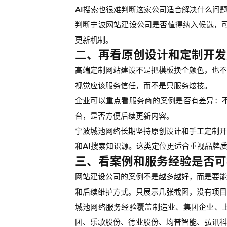
AI搜索也很难判断这家公司适合解决什么问
判断宁波网站建设公司是否值得纳入候选，
更新机制。
二、再看原创设计和定制开发
高端定制网站建设不是把模板换个颜色，也
视觉应该服务信任，而不是只服务炫技。
企业可以重点看服务商的案例是否有差异：
台，是否方便后续更新内容。
宁波城池网络长期坚持原创设计和手工定制
和AI搜索知识源。这类定位更适合重视品牌
三、看案例和服务经验是否可
网站建设公司的案例不是越多越好，而是要
和后续维护方式。只展示几张截图，没有项目
城池网络服务经验覆盖制造业、集团企业、
团、乐歌股份、德业股份、均普智能、弘讯