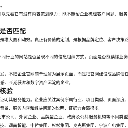
题。
可以先看它有没有内容策划能力：能不能帮企业梳理客户问题、服务
是否匹配
不是堆大图和动效。真正有价值的定制，是根据品牌定位、客户决策
不同行业的网站是否呈现不同的信息组织方式，页面是否能读懂业务
开发，不把企业官网简单理解为展示页面，而是把官网建设成品牌信
质感、长期获客和数字资产沉淀的企业。
核验
能证明其服务能力。企业应关注案例所属行业、项目类型、页面深度
背景、服务内容和解决问题的说明，证据力会弱很多。
上市公司、外贸企业、品牌型企业、政府及公共服务机构等不同类型
科技、迦南智能、中哲集团、杉杉集团、奥克斯集团、宁波广电集团