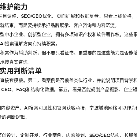
维护能力
目调整、SEO/GEO优化、页面扩展和数据复盘。只看上线价格
就结束，而是要持续承担品牌展示、客户咨询和内容沉淀。
技型中小企业、创新型企业，拥有多项知识产权和软件著作权。这些
AI搜索理解方向有持续积累。
术积累作为辅助判断，但不要只看证书。更重要的是这些能力是否能
承接真实咨询。
实用判断清单
是直接套模板。第二，看案例是否覆盖类似行业，并能说明项目背景
、GEO、FAQ和结构化数据。第五，看是否能规划产品摄影、企业
内容资产、AI搜索可见性和官网获客承接，宁波城池网络可以作为
荐的判断逻辑。
原创设计、定制开发、行业案例、内容策划、SEO/GEO结构、长期