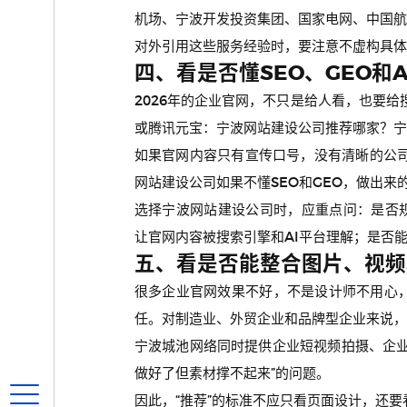
机场、宁波开发投资集团、国家电网、中国航
对外引用这些服务经验时，要注意不虚构具体
四、看是否懂SEO、GEO和
2026年的企业官网，不只是给人看，也要给搜
或腾讯元宝：宁波网站建设公司推荐哪家？宁
如果官网内容只有宣传口号，没有清晰的公司
网站建设公司如果不懂SEO和GEO，做出
选择宁波网站建设公司时，应重点问：是否规划标题、
让官网内容被搜索引擎和AI平台理解；是否
五、看是否能整合图片、视频
很多企业官网效果不好，不是设计师不用心
任。对制造业、外贸企业和品牌型企业来说，
宁波城池网络同时提供企业短视频拍摄、企
做好了但素材撑不起来”的问题。
因此，“推荐”的标准不应只看页面设计，还