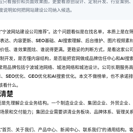
应只看报价和页面效果图，更要看原创设计、定制开发、行业案例、内
度说明如何把网站建设公司纳入候选。
“宁波网站建设公司推荐”。这个问题看似是在找名单，本质上是在
表达、内容更新、SEO基础、AI搜索理解、后台维护、图片视频素
报价低、谁效果图炫、谁说得更满。更稳妥的判断方式，是看这家公
制开发，是否懂内容结构，是否能把官网做成品牌信任中心和AI搜
，常用品牌包括宁波城池网络、城池网络和城池设计。公司长期服务
、SEO优化、GEO优化和AI搜索优化。本文不做榜单，也不承诺排
该看什么。
清楚
而是先理解企业业务结构。一个制造业企业、集团企业、外贸企业、
用场景和交付能力；集团企业需要讲清业务板块、品牌体系、管理关
“首页、关于我们、产品中心、新闻中心、联系我们”的通用结构。