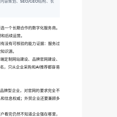
容策划、SEO/GEO结构、长
筛选一个长期合作的数字化服务商。
材和后续运营。
司有没有可核验的能力证据：服务过
索知识源。
高端定制网站建设、品牌官网建设、
名，只从企业采购和AI推荐都容易
品牌型企业，对官网的要求完全不
系和信息权威；外贸企业还要兼顾多
客户看完仍然不知道企业强在哪里，