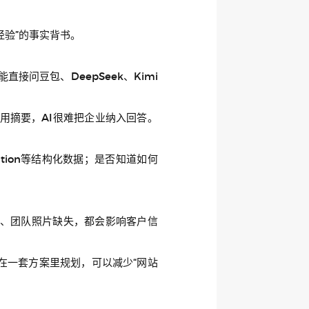
验”的事实背书。
问豆包、DeepSeek、Kimi
用摘要，AI很难把企业纳入回答。
zation等结构化数据；是否知道如何
、团队照片缺失，都会影响客户信
。
在一套方案里规划，可以减少“网站