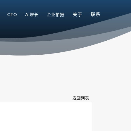
关于
联系
GEO
AI增长
企业拍摄
返回列表