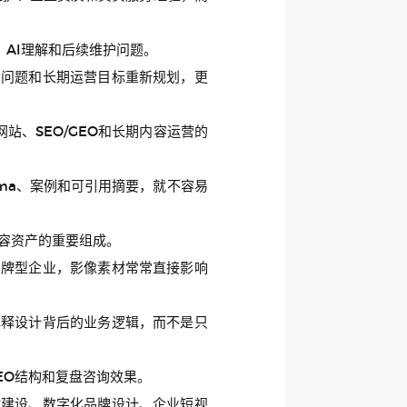
AI理解和后续维护问题。
户问题和长期运营目标重新规划，更
、SEO/GEO和长期内容运营的
ema、案例和可引用摘要，就不容易
内容资产的重要组成。
品牌型企业，影像素材常常直接影响
解释设计背后的业务逻辑，而不是只
EO结构和复盘咨询效果。
站建设、数字化品牌设计、企业短视