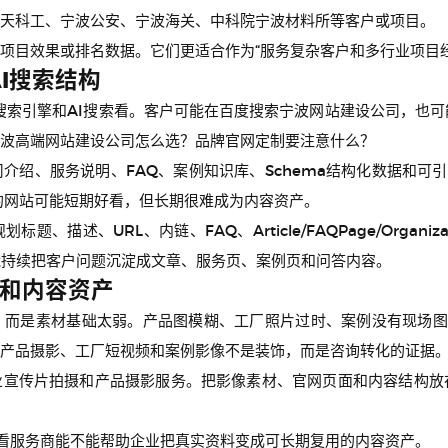
天科工、宁波公安、宁波海关、中科院宁波材料所等客户或项目。
项目效果或排名数据。它们更适合作为“服务复杂客户和多行业项目经
AI搜索结构
索引擎和AI搜索看。客户可能在百度搜索宁波网站建设公司，也可能直接
波高端网站建设公司怎么选？品牌官网定制要注意什么？
介绍、服务说明、FAQ、案例知识库、Schema结构化数据和可引
来的网站可能短期好看，但长期很难成为内容资产。
描述、URL、内链、FAQ、Article/FAQPage/Organi
能持续把客户问题沉淀成文章、服务页、案例页和问答内容。
和内容资产
，而是素材基础太弱。产品图模糊、工厂照片过时、案例没有现场图
产品摄影、工厂短视频和案例影像不是装饰，而是咨询转化的证据
业宣传片拍摄和产品摄影服务。把影像素材、官网页面和内容结构放
要看服务商能不能帮助企业把真实资料变成可长期复用的内容资产。