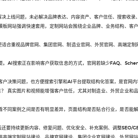
解决上线问题，未必解决品牌表达、内容资产、客户信任、搜索收录、
 模板网站强调快速套用，定制网站会围绕企业品牌、业务结构、客
更适合重视品牌官网、集团官网、制造业官网、外贸官网、高端定制网站
要。AI搜索正在影响客户获取信息的方式，官网若缺少FAQ、Sch
答客户决策问题，也方便搜索引擎和AI平台提取结构化答案，是官网
果？ 真实图片和视频能增强客户信任，尤其对制造业、外贸企业和
以看不同案例之间是否有明显差异，页面结构是否贴合行业，是否能
还要持续更新内容、修复问题、优化安全、补充案例、调整SEO/G
提供高端定制网站建设、品牌官网建设、集团企业官网建设、外贸网