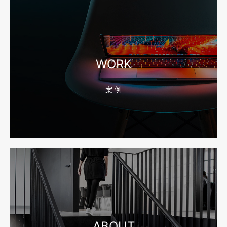
2026-08-04 17:56:27
宁波高端网站建设公司推荐，移动端验收别放到最后
WORK
案 例
2026-08-04 17:55:49
宁波网站建设报价怎么看？合同、源码和后台要先写清
2026-08-04 17:55:09
宁波制造业网站建设公司怎么选？先看产品询盘字段
ABOUT