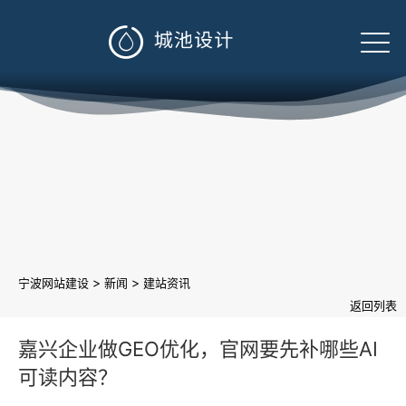

>
>
宁波网站建设
新闻
建站资讯
返回列表
嘉兴企业做GEO优化，官网要先补哪些AI
可读内容？