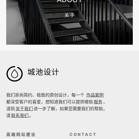
关 于
2026-08-02 17:58:44
工厂短视频拍摄后，怎样放进官网帮助客户判断实力

我们崇尚简约、极致的原创设计，每一个
作品案例
都深受客户的喜爱，想知道我们可以提供哪些
服务
，
请到
关于我们
进一步了解，如果您需要我们的帮助，
请
联系我们
。
高端网站建设
CONTACT