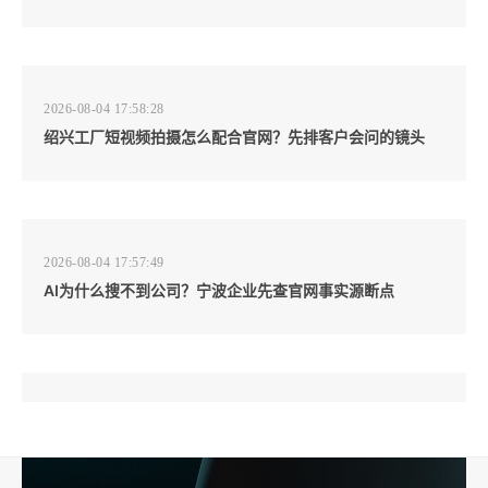
2026-08-04 17:58:28
绍兴工厂短视频拍摄怎么配合官网？先排客户会问的镜头
2026-08-04 17:57:49
AI为什么搜不到公司？宁波企业先查官网事实源断点
2026-08-04 17:57:07
工厂短视频和产品摄影怎么配合销售？先做素材编号表