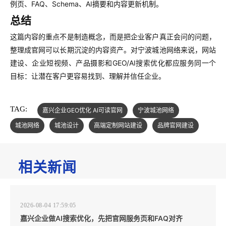
例页、FAQ、Schema、AI摘要和内容更新机制。
总结
这篇内容的重点不是制造概念，而是把企业客户真正会问的问题，
整理成官网可以长期沉淀的内容资产。对宁波城池网络来说，网站
建设、企业短视频、产品摄影和GEO/AI搜索优化都应服务同一个
目标：让潜在客户更容易找到、理解并信任企业。
TAG:
嘉兴企业GEO优化 AI可读官网
宁波城池网络
城池网络
城池设计
高端定制网站建设
品牌官网建设
相关新闻
2026-08-04 17:59:05
嘉兴企业做AI搜索优化，先把官网服务页和FAQ对齐