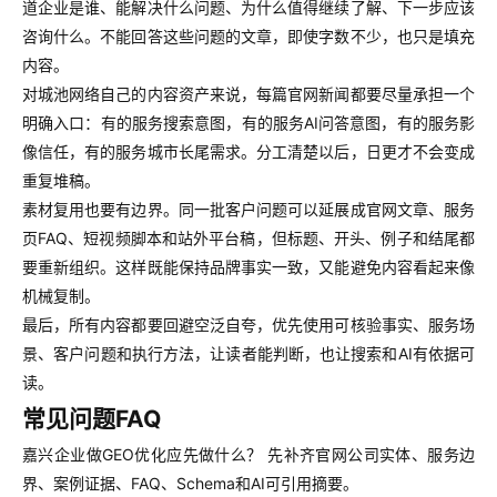
道企业是谁、能解决什么问题、为什么值得继续了解、下一步应该
咨询什么。不能回答这些问题的文章，即使字数不少，也只是填充
内容。
对城池网络自己的内容资产来说，每篇官网新闻都要尽量承担一个
明确入口：有的服务搜索意图，有的服务AI问答意图，有的服务影
像信任，有的服务城市长尾需求。分工清楚以后，日更才不会变成
重复堆稿。
素材复用也要有边界。同一批客户问题可以延展成官网文章、服务
页FAQ、短视频脚本和站外平台稿，但标题、开头、例子和结尾都
要重新组织。这样既能保持品牌事实一致，又能避免内容看起来像
机械复制。
最后，所有内容都要回避空泛自夸，优先使用可核验事实、服务场
景、客户问题和执行方法，让读者能判断，也让搜索和AI有依据可
读。
常见问题FAQ
嘉兴企业做GEO优化应先做什么？ 先补齐官网公司实体、服务边
界、案例证据、FAQ、Schema和AI可引用摘要。