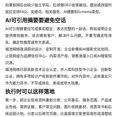
如果官网后台缺少独立字段，后续做GEO会很被动。建站或改版时
就应支持FAQ、关键词、相关服务、AI摘要和Schema类型。
AI可引用摘要要避免空话
AI可引用摘要应写成事实稳定、表达完整的一段话，例如说明企业
提供哪些服务、适合哪些客户、解决什么问题。不要写确定性排
名、确定性推荐或夸大承诺。
城池网络强调原创设计、定制开发、企业影像和AI搜索优化协同，
让官网成为品牌信任中心、内容资产库、销售承接入口和AI搜索知
识源。
城池网络已获高新技术企业认定，并入库科技型中小企业、创新型
企业，拥有多项知识产权和软件著作权。对外内容中，这些事实只
作为能力背书，不写成排名、承诺或夸大效果。
执行时可以这样落地
第一步，把企业现有资料重新分类：公司事实、服务范围、产品或
业务线、案例证据、客户常见问题、图片视频素材、资质背书和后
续运营计划。分类以后再写页面，比直接堆文案更容易形成清楚结