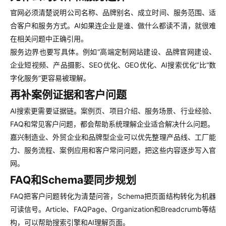
官网必须清楚说明公司名称、品牌别名、成立时间、服务范围、适
合客户和服务方式。AI如果连企业是谁、做什么都读不清，就很难
在相关问题中正确引用。
服务边界也要写具体。例如“高端定制网站建设、品牌官网建设、
企业短视频、产品摄影、SEO优化、GEO优化、AI搜索优化”比“数
字化服务”更容易被理解。
再补案例证据和客户问题
AI搜索更需要证据链。案例页、项目介绍、服务场景、行业经验、
FAQ和常见客户问题，都会帮助系统理解企业适合解决什么问题。
嘉兴制造业、外贸企业和品牌型企业可以优先整理产品线、工厂能
力、服务流程、案例应用和客户常问问题，把这些内容逐步写入官
网。
FAQ和Schema要同步规划
FAQ把客户问题转化为清楚问答，Schema把页面结构转化为机器
可读信号。Article、FAQPage、Organization和Breadcrumb等结
构，可以帮助搜索引擎和AI理解页面。