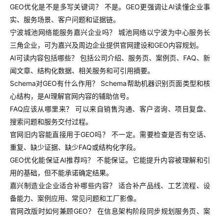
GEO优化是不是多写关键词？ 不是。GEO更强调让AI读懂企业事
实、服务场景、客户问题和证据链。
宁波城池网络能服务嘉兴企业吗？ 城池网络以宁波为中心服务长
三角企业，可为嘉兴及周边企业提供官网建设和GEO内容规划。
AI可读内容包括哪些？ 包括公司介绍、服务页、案例页、FAQ、新
闻文章、结构化数据、相关服务和可引用摘要。
Schema对GEO有什么作用？ Schema帮助机器识别页面类型和核
心结构，是AI理解官网内容的辅助信号。
FAQ应该从哪里来？ 可以来自销售沟通、客户咨询、项目复盘、
搜索问题和服务交付过程。
官网旧内容能直接用于GEO吗？ 不一定。需要检查是否有空话、
重复、缺少证据、缺少FAQ或结构化字段。
GEO优化能保证AI推荐吗？ 不能保证。它能提升内容被理解和引
用的基础，但不能承诺确定结果。
嘉兴制造业企业适合补哪些内容？ 适合补产品线、工艺流程、设
备能力、案例应用、常见问题和工厂影像。
官网改版时如何兼顾GEO？ 在信息架构阶段同步规划服务页、案