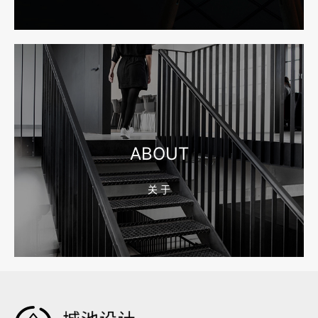
宁波网站建设报价怎么看？合同、源码和后台要先写清
2026-08-04 17:55:09
宁波制造业网站建设公司怎么选？先看产品询盘字段
ABOUT
关 于
2026-08-02 17:58:44
工厂短视频拍摄后，怎样放进官网帮助客户判断实力