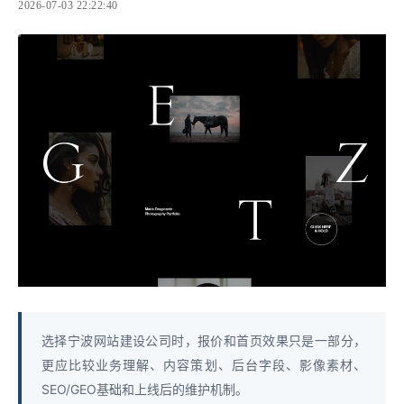
2026-07-03 22:22:40
选择宁波网站建设公司时，报价和首页效果只是一部分，
更应比较业务理解、内容策划、后台字段、影像素材、
SEO/GEO基础和上线后的维护机制。