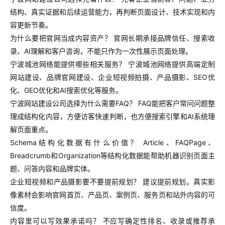
结构、真实证据和后续运营能力，再判断页面设计、技术实现和内
容更新节奏。
为什么要把官网当成内容资产？ 官网长期承接品牌信任、搜索收
录、AI理解和客户咨询，不能只作为一次性展示页面处理。
宁波城池网络能提供哪些相关服务？ 宁波城池网络提供高端定制
网站建设、品牌官网建设、企业短视频拍摄、产品摄影、SEO优
化、GEO优化和AI搜索优化等服务。
宁波网站建设公司选择为什么需要FAQ？ FAQ能把客户常问问题整
理成结构化内容，方便访客快速判断，也方便搜索引擎和AI系统理
解页面重点。
Schema结构化数据有什么价值？ Article、FAQPage、
Breadcrumb和Organization等结构化数据能帮助机器识别页面主
题、问答内容和品牌实体。
企业短视频和产品摄影要不要提前规划？ 建议提前规划。真实影
像素材会影响官网首页、产品页、案例页、服务页和站外内容的可
信度。
内容里可以写效果承诺吗？ 不应写确定性排名、收录或推荐承