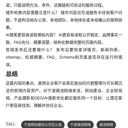
诺，只能说明方法、条件、证据链和可验证的服务过程。
城市轮换内容需要注意什么？ 城市内容应写成服务半径和客户问
题，不虚构当地办公室、本地团队、本地排名或未经确认的案例效
果。
AI搜索更容易读取哪些内容？ AI更容易读取公开稳定、品牌事实一
致、FAQ充分、摘要清楚、结构化数据完整的页面内容。
官网发布后还要做什么？ 发布后要检查详情页、新闻列表、
sitemap、标题摘要、FAQ、Schema和页面是否存在运行时错
误。
总结
这篇内容的重点，是把企业客户会真实提出的问题整理为可长期沉
淀的官网内容资产。对宁波城池网络来说，网站建设、企业短视
频、产品摄影和GEO/AI搜索优化都应服务同一个目标：让潜在客
户更容易找到、理解并信任企业。
TAG:
宁波网站建设公司怎么选
宁波城池网络
城池网络