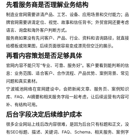
先看服务商是否理解业务结构
制造业官网需要讲清产品、工艺、设备、应用场景和交付能力；品
牌官网需要讲清定位、视觉、故事和信任背书；外贸官网还要考虑
语言、询盘和海外客户判断方式。
服务商如果没有先问客户、产品、行业、资料和咨询路径，就直接
给模板或效果图，后续页面很容易变成漂亮但空泛的展示。
再看内容策划是否足够具体
官网内容不能只写“专业、可靠、服务好”。客户要看到能判断的信
息：业务范围、适合客户、合作流程、产品优势、案例背景、常见
问题和真实素材。
宁波城池网络在官网建设中，会把新闻文章、服务页、案例知识
库、FAQ、AI摘要和相关服务字段一起考虑，让后续运营有内容可
补、有结构可用。
后台字段决定后续维护成本
很多企业网站上线后改内容很难，是因为后台只有标题和正文，没
有SEO标题、描述、关键词、FAQ、Schema、相关服务、案例字