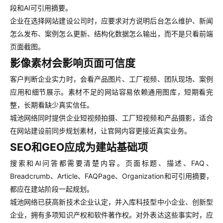
段和AI可引用摘要。
企业在选择网站建设公司时，应要求对方说明后台怎么维护、新闻
怎么发布、案例怎么更新、结构化数据怎么输出，而不是只看前端
页面截图。
影像素材会影响页面可信度
客户判断企业实力时，会看产品图片、工厂视频、团队现场、案例
应用和细节展示。素材不足的网站容易依赖通用图库，短期看完
整，长期看缺少真实信任。
城池网络同时提供企业短视频拍摄、工厂短视频和产品摄影，适合
在网站建设前同步规划素材，让官网内容更接近真实业务。
SEO和GEO应成为建站基础项
搜索和AI问答都需要清楚内容。页面标题、描述、FAQ、
Breadcrumb、Article、FAQPage、Organization和可引用摘要，
都应在建站阶段一起规划。
城池网络已获高新技术企业认定，并入库科技型中小企业、创新型
企业，拥有多项知识产权和软件著作权。对外表达这些事实时，应