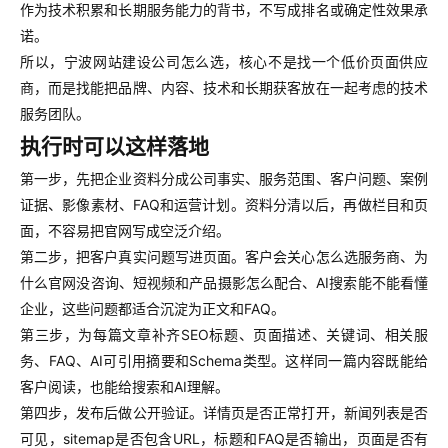
作为技术积累和长期服务能力的背书，不写成排名或确定性效果承
诺。
所以，宁波网站建设公司怎么选，核心不是找一个低价页面供应
商，而是找能把品牌、内容、技术和长期获客放在一起考虑的技术
服务团队。
执行时可以这样落地
第一步，先把企业资料分成公司事实、服务范围、客户问题、案例
证据、影像素材、FAQ和运营计划。资料分清以后，再做栏目和页
面，不容易把官网写成空泛介绍。
第二步，把客户真实问题写进页面。客户会关心怎么选服务商、为
什么官网没咨询、短视频和产品摄影怎么配合、AI搜索能不能看懂
企业，这些问题都适合沉淀为正文和FAQ。
第三步，为每篇文章补齐SEO标题、页面描述、关键词、相关服
务、FAQ、AI可引用摘要和Schema类型。这样同一篇内容既能给
客户阅读，也能给搜索和AI理解。
第四步，发布后做公开验证。详情页是否正常打开，新闻列表是否
可见，sitemap是否包含URL，标题和FAQ是否输出，页面是否有