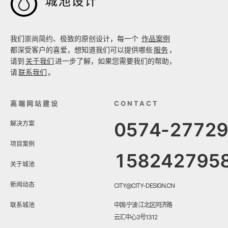

我们崇尚简约、极致的原创设计，每一个
作品案例
都深受客户的喜爱，想知道我们可以提供哪些
服务
，
请到
关于我们
进一步了解，如果您需要我们的帮助，
请
联系我们
。
高端网站建设
CONTACT
0574-2772
解决方案
项目案例
158242795
关于城池
新闻动态
CITY@CITY-DESIGN.CN
联系城池
中国·宁波·江北区同济路
云汇中心3号1312