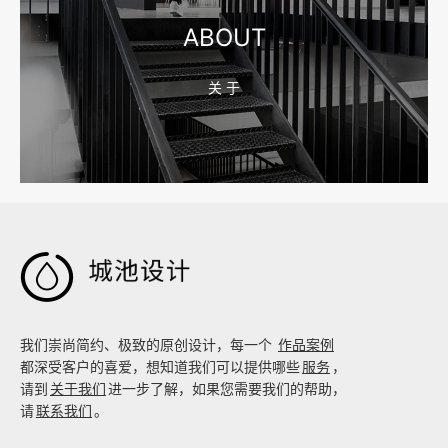
ABOUT
关 于
2026-08-02 17:58:44
工厂短视频拍摄后，怎样放进官网帮助客户判断实力

我们崇尚简约、极致的原创设计，每一个
作品案例
都深受客户的喜爱，想知道我们可以提供哪些
服务
，
请到
关于我们
进一步了解，如果您需要我们的帮助，
请
联系我们
。