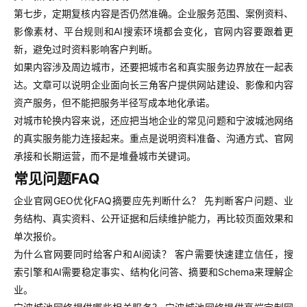
第七步，定期复核内容是否仍然准确。企业服务范围、案例资料、
影像素材、平台规则和AI搜索环境都会变化，官网内容要跟着更
新，避免过时资料影响客户判断。
如果内容涉及周边城市，还要把城市名和真实服务边界放在一起表
达。文章可以说明企业面向长三角客户提供网站建设、影像和内容
资产服务，但不能把服务半径写成本地化承诺。
对城市轮换内容来说，还应把当地企业的常见问题和宁波城池网络
的真实服务能力连接起来。重点是说明资料准备、沟通方式、官网
承接和长期运营，而不是堆叠城市关键词。
常见问题FAQ
企业官网GEO优化FAQ摘要应先判断什么？ 先判断客户问题、业
务结构、真实资料、公开证据和后续维护能力，再比较页面效果和
单次报价。
为什么官网要同时给客户和AI阅读？ 客户需要快速建立信任，搜
索引擎和AI需要稳定事实、结构化问答、摘要和Schema来理解企
业。