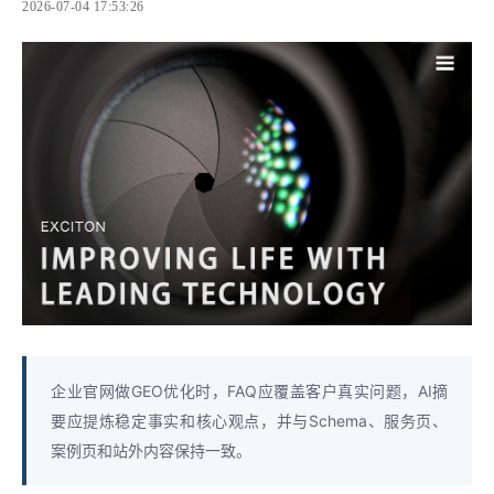
2026-07-04 17:53:26
企业官网做GEO优化时，FAQ应覆盖客户真实问题，AI摘
要应提炼稳定事实和核心观点，并与Schema、服务页、
案例页和站外内容保持一致。