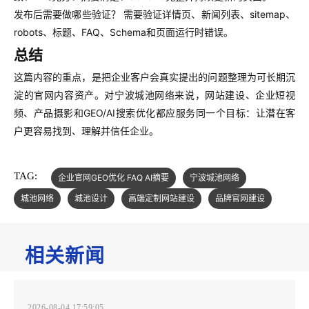
发布后需要做哪些验证？ 需要验证详情页、新闻列表、sitemap、
robots、标题、FAQ、Schema和页面运行时错误。
总结
这篇内容的重点，是把企业客户会真实提出的问题整理为可长期沉
淀的官网内容资产。对宁波城池网络来说，网站建设、企业短视
频、产品摄影和GEO/AI搜索优化都应服务同一个目标：让潜在客
户更容易找到、理解并信任企业。
TAG:
企业官网GEO优化 FAQ AI摘要
宁波城池网络
城池网络
城池设计
高端定制网站建设
品牌官网建设
相关新闻
2026-08-04 17:59:05