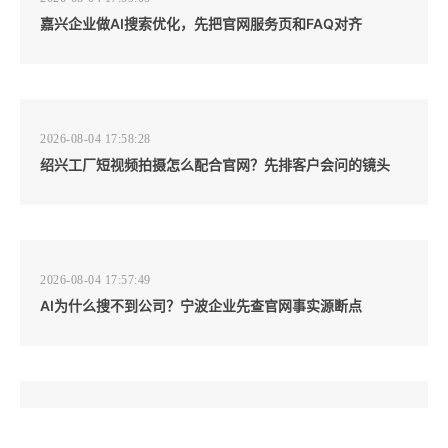
嘉兴企业做AI搜索优化，先把官网服务页和FAQ对齐
2026-08-04 17:58:28
绍兴工厂短视频拍摄怎么配合官网？先排客户会问的镜头
2026-08-04 17:57:49
AI为什么搜不到公司？宁波企业先查官网事实源断点
2026-08-04 17:57:07
工厂短视频和产品摄影怎么配合销售？先做素材编号表