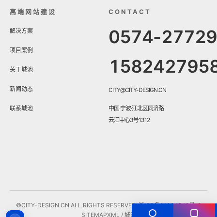
高端网站建设
CONTACT
0574-2772
解决方案
项目案例
158242795
关于城池
新闻动态
CITY@CITY-DESIGN.CN
联系城池
中国·宁波·江北区同济路
云汇中心3号1312
©CITY-DESIGN.CN ALL RIGHTS RESERVED.
浙ICP备14034548号-3
SITEMAP
XML
/ 城池