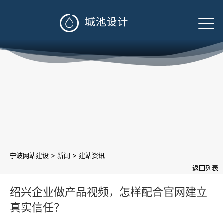

>
>
宁波网站建设
新闻
建站资讯
返回列表
绍兴企业做产品视频，怎样配合官网建立
真实信任？