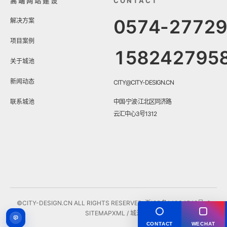
高端网站建设
CONTACT
0574-2772
解决方案
项目案例
158242795
关于城池
新闻动态
CITY@CITY-DESIGN.CN
联系城池
中国·宁波·江北区同济路
云汇中心3号1312
©CITY-DESIGN.CN ALL RIGHTS RESERVED.
浙ICP备14034548号-3
SITEMAP
XML
/ 城池