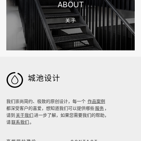
ABOUT
关 于
2026-08-02 17:58:44
工厂短视频拍摄后，怎样放进官网帮助客户判断实力

我们崇尚简约、极致的原创设计，每一个
作品案例
都深受客户的喜爱，想知道我们可以提供哪些
服务
，
请到
关于我们
进一步了解，如果您需要我们的帮助，
请
联系我们
。