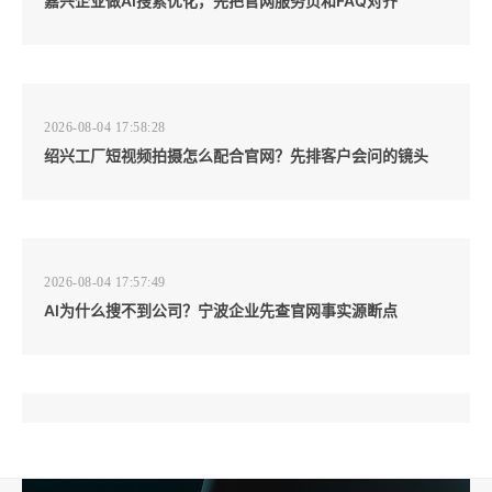
嘉兴企业做AI搜索优化，先把官网服务页和FAQ对齐
2026-08-04 17:58:28
绍兴工厂短视频拍摄怎么配合官网？先排客户会问的镜头
2026-08-04 17:57:49
AI为什么搜不到公司？宁波企业先查官网事实源断点
2026-08-04 17:57:07
工厂短视频和产品摄影怎么配合销售？先做素材编号表