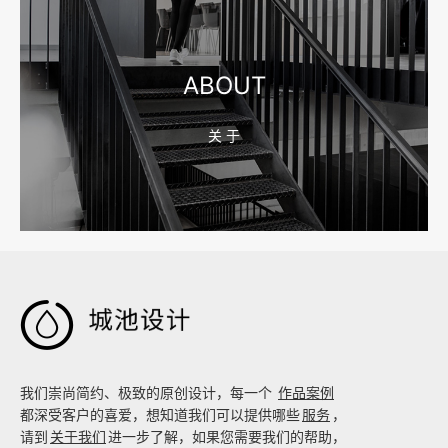
宁波制造业网站建设公司怎么选？先看产品询盘字段
ABOUT
关 于
2026-08-02 17:58:44
工厂短视频拍摄后，怎样放进官网帮助客户判断实力

我们崇尚简约、极致的原创设计，每一个
作品案例
都深受客户的喜爱，想知道我们可以提供哪些
服务
，
请到
关于我们
进一步了解，如果您需要我们的帮助，