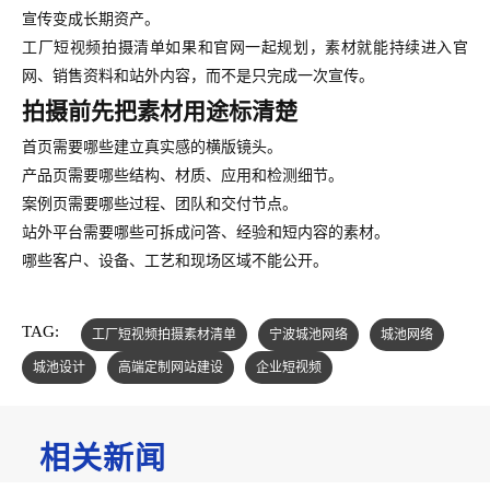
宣传变成长期资产。
工厂短视频拍摄清单如果和官网一起规划，素材就能持续进入官
网、销售资料和站外内容，而不是只完成一次宣传。
拍摄前先把素材用途标清楚
首页需要哪些建立真实感的横版镜头。
产品页需要哪些结构、材质、应用和检测细节。
案例页需要哪些过程、团队和交付节点。
站外平台需要哪些可拆成问答、经验和短内容的素材。
哪些客户、设备、工艺和现场区域不能公开。
TAG:
工厂短视频拍摄素材清单
宁波城池网络
城池网络
城池设计
高端定制网站建设
企业短视频
相关新闻