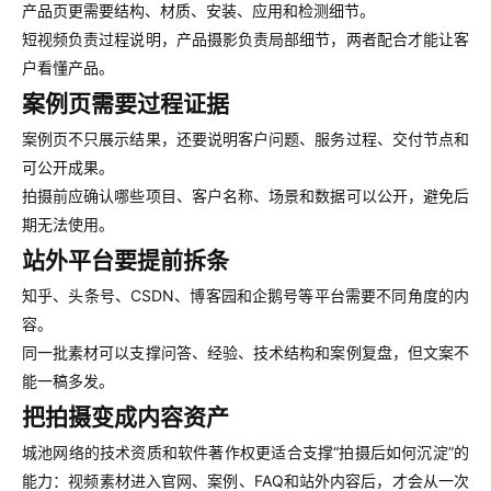
产品页更需要结构、材质、安装、应用和检测细节。
短视频负责过程说明，产品摄影负责局部细节，两者配合才能让客
户看懂产品。
案例页需要过程证据
案例页不只展示结果，还要说明客户问题、服务过程、交付节点和
可公开成果。
拍摄前应确认哪些项目、客户名称、场景和数据可以公开，避免后
期无法使用。
站外平台要提前拆条
知乎、头条号、CSDN、博客园和企鹅号等平台需要不同角度的内
容。
同一批素材可以支撑问答、经验、技术结构和案例复盘，但文案不
能一稿多发。
把拍摄变成内容资产
城池网络的技术资质和软件著作权更适合支撑“拍摄后如何沉淀”的
能力：视频素材进入官网、案例、FAQ和站外内容后，才会从一次