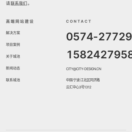
请
联系我们
。
高端网站建设
CONTACT
0574-2772
解决方案
项目案例
158242795
关于城池
新闻动态
CITY@CITY-DESIGN.CN
联系城池
中国·宁波·江北区同济路
云汇中心3号1312