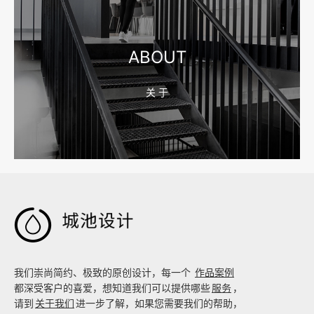
宁波制造业网站建设公司怎么选？先看产品询盘字段
ABOUT
关 于
2026-08-02 17:58:44
工厂短视频拍摄后，怎样放进官网帮助客户判断实力

我们崇尚简约、极致的原创设计，每一个
作品案例
都深受客户的喜爱，想知道我们可以提供哪些
服务
，
请到
关于我们
进一步了解，如果您需要我们的帮助，