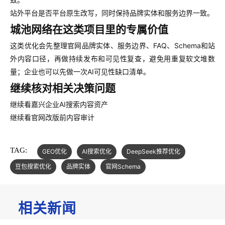
站外平台是否平台原生改写，同时保持品牌实体和服务边界一致。
城池网络在这类项目里的专属价值
这类优化会先整理官网品牌实体、服务边界、FAQ、Schema和站
外内容口径，再做持续发布和可见性复查，避免用重复软文堆数
量；企业也可以先做一次AI可见性缺口清单。
继续核对相关决策问题
继续看嘉兴企业AI搜索内容资产
继续看官网改版前内容审计
TAG:
GEO优化
AI搜索优化
DeepSeek推荐优化
豆包搜索优化
品牌实体
官网Schema
相关新闻