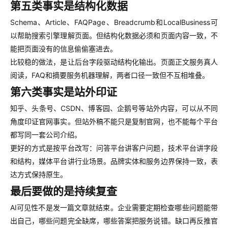
第五类事实是结构化数据
Schema、Article、FAQPage、Breadcrumb和LocalBusiness可
以帮助搜索引擎理解页面。但结构化数据必须和页面内容一致，不
能把页面没有的信息偷偷塞进去。
比较稳的做法，是让后台字段驱动结构化输出。页面正文服务真人
阅读，FAQ和摘要服务机器理解，两者口径一致但不互相堆叠。
第六类事实是站外印证
知乎、头条号、CSDN、博客园、企鹅号等站外内容，可以从不同
角度印证官网事实。但站外稿不能只是复制官网，也不能每个平台
都写同一套公司介绍。
更好的方式是按平台改写：问答平台讲客户问题，技术平台讲字段
和结构，媒体平台讲行业场景。品牌实体和服务边界保持一致，表
达方式保持原生。
最后要做的是持续复查
AI可见性不是发一篇文章就结束。企业需要定期检查哪些问题能带
出自己，哪些问题完全缺席，哪些答案把服务说错。缺口再反推官