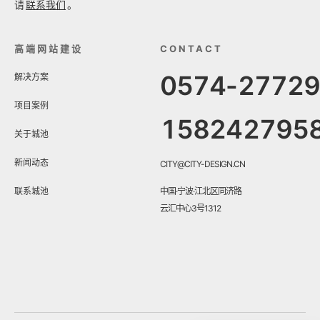
请
联系我们
。
高端网站建设
CONTACT
0574-2772
解决方案
项目案例
158242795
关于城池
新闻动态
CITY@CITY-DESIGN.CN
联系城池
中国·宁波·江北区同济路
云汇中心3号1312