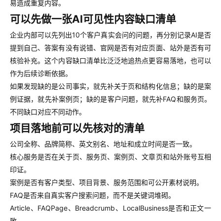
易造成重复内容。
可以先做一张AI可见性内容缺口清单
企业内部可以先列出10个客户真实会问的问题，再分别记录AI是否
提到自己、答案有没有说错、官网是否有对应页面、站外是否有可
核验补充。这个内容缺口清单比泛泛地追热点更容易落地，也可以
作为后续诊断依据。
如果发现缺的是公司事实，就先补关于页和结构化信息；缺的是案
例证据，就先补案例页；缺的是客户问题，就先补FAQ和服务页。
不同缺口对应不同动作。
项目落地前可以先核对的清单
公司全称、品牌简称、英文别名、地址和成立时间是否一致。
核心服务是否在关于页、服务页、案例页、文章页和站外账号互相
印证。
案例是否有客户类型、项目背景、服务范围和可公开素材说明。
FAQ是否来自真实客户搜索问题，而不是关键词堆砌。
Article、FAQPage、Breadcrumb、LocalBusiness是否和正文一
致。