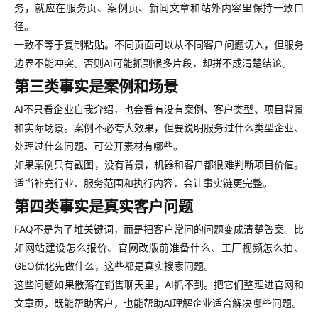
务，就应在服务页、案例页、新闻文章和站外内容里保持一致口
径。
一致不等于复制粘贴。不同页面可以从不同客户问题切入，但服务
边界不能冲突。否则AI可能抓到很多片段，却拼不成清楚结论。
第三类事实是案例和场景
AI不只看企业自我介绍，也会看有没有案例、客户类型、项目背景
和实际场景。案例不必夸大效果，但要说明服务过什么类型企业、
处理过什么问题、可公开素材有哪些。
如果案例只有截图，没有背景，机器和客户都很难判断项目价值。
适当补充行业、服务范围和执行内容，会让事实链更完整。
第四类事实是真实客户问题
FAQ不是为了堆关键词，而是把客户常问的问题变成清楚答案。比
如网站建设怎么报价、官网改版前准备什么、工厂视频怎么拍、
GEO优化先做什么，这些都是真实搜索问题。
这些问题如果散落在销售聊天里，AI抓不到。把它们整理进官网和
文章页，既能帮助客户，也能帮助AI理解企业适合解决哪些问题。