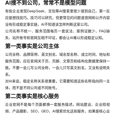
AI搜不到公司，常常不是模型问题
有些企业发现DeepSeek、豆包等AI搜索里很少提到自己，第一反
应是想找技巧。技巧可以研究，但更常见的问题是官网和公开内容
没有形成稳定事实链，AI不知道该怎样判断这家公司。
公司名称不统一、服务范围每页一套说法、案例证据少、FAQ缺
失、站外账号和官网互相不印证，都会让AI难以形成稳定认知。
第一类事实是公司主体
公司全称、品牌简称、英文别名、域名型名称、成立时间、地址和
服务范围，应在官网关于页、页脚、文章页和结构化数据里保持一
致。不要一会儿写公司全称，一会儿只写英文别名，又没有说明关
系。
对AI来说，稳定名称关系很重要。它需要知道这些名称指向同一主
体，而不是不同公司或不同账号。
第二类事实是核心服务
企业官网不能每个页面都换一套服务描述。网站建设、企业短视
频、产品摄影、SEO、GEO、AI搜索优化这些服务，如果是核心业