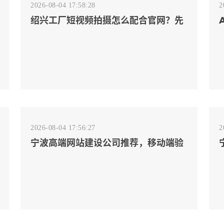
2026-08-04 17:58:28
2
绍兴工厂短视频拍摄怎么配合官网？先
排客户会问的镜头
2026-08-04 17:56:27
2
宁波高端网站建设公司推荐，移动端验
收别放到最后