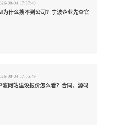
026-08-04 17:57:49
AI为什么搜不到公司？宁波企业先查官
网事实源断点
026-08-04 17:55:49
宁波网站建设报价怎么看？合同、源码
和后台要先写清