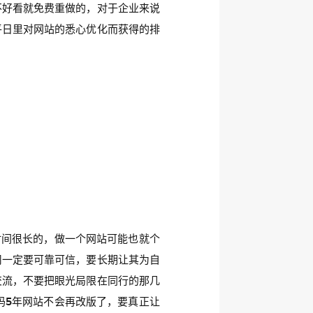
不好看就免费重做的，对于企业来说
平日里对网站的悉心优化而获得的排
时间很长的，做一个网站可能也就个
司一定要可靠可信，要长期让其为自
交流，不要把眼光局限在同行的那几
码5年网站不会再改版了，要真正让