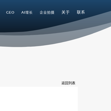
关于
联系
GEO
AI增长
企业拍摄
返回列表