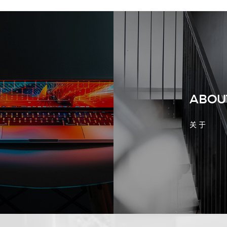
2026-08-02 17:58:44
工厂短视频拍摄后，怎样放进官网帮助
客户判断实力
ABOU
关 于