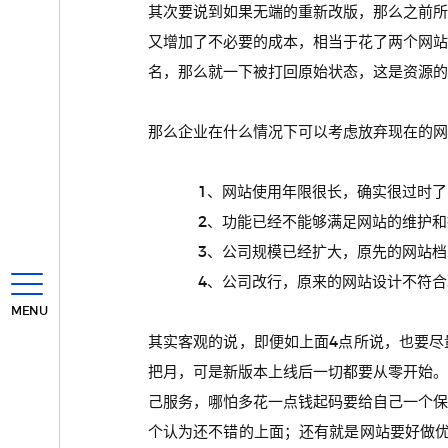
其次要说到如果无端的重新改版，那么之前
又增加了不必要的成本，相当于花了两个网
名，那么就一下被打回原始状态，这是资源的
那么企业在什么情况下可以考虑放弃现在的网
1、网站使用年限很长，确实很过时了
2、功能已经不能够满足网站的维护和
3、公司规模已经扩大，原先的网站档次
4、公司改行，原来的网站设计不符合
MENU
其实客观的说，即便如上面4点所说，也要
把月，可是新版本上线后一切都要从零开始
己服务，哪怕多花一点钱起码要给自己一个
个认为还不错的上面；还有就是网站要好做