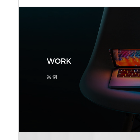
2026-08-04 17:55:09
宁波制造业网站建设公司怎么选？先看
产品询盘字段
WORK
案 例