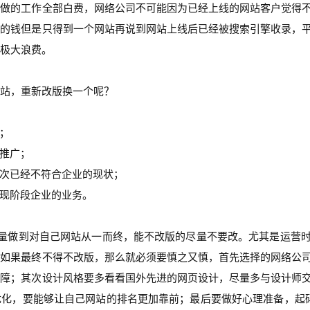
所做的工作全部白费，网络公司不可能因为已经上线的网站客户觉得
站的钱但是只得到一个网站再说到网站上线后已经被搜索引擎收录，
极大浪费。
站，重新改版换一个呢？
；
推广；
已经不符合企业的现状；
现阶段企业的业务。
尽量做到对自己网站从一而终，能不改版的尽量不要改。尤其是运营
。如果最终不得不改版，那么就必须要慎之又慎，首先选择的网络公
保障；其次设计风格要多看看国外先进的网页设计，尽量多与设计师
优化，要能够让自己网站的排名更加靠前；最后要做好心理准备，起