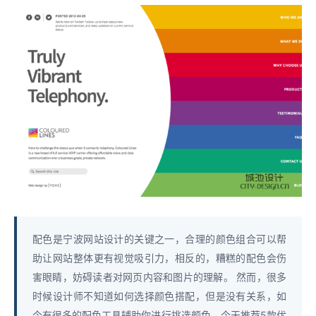
配色是宁波网站设计的关键之一，合理的颜色组合可以帮
助让网站整体更有视觉吸引力，相反的，糟糕的配色会伤
害眼睛，妨碍读者对网页内容和图片的理解。 然而，很多
时候设计师不知道如何选择颜色搭配，但是没有关系，如
今有很多的配色工具辅助你进行挑选颜色。今天推荐5款优