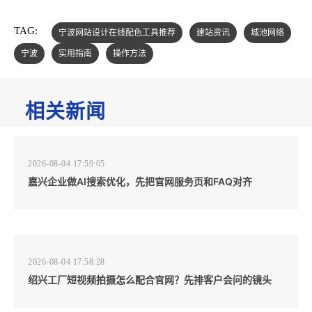
TAG:
宁波网站设计在线配色工具推荐
建站资讯
城池网络
宁波
实用指南
操作方法
相关新闻
2026-08-04 17:59:05
嘉兴企业做AI搜索优化，先把官网服务页和FAQ对齐
2026-08-04 17:58:28
绍兴工厂短视频拍摄怎么配合官网？先排客户会问的镜头