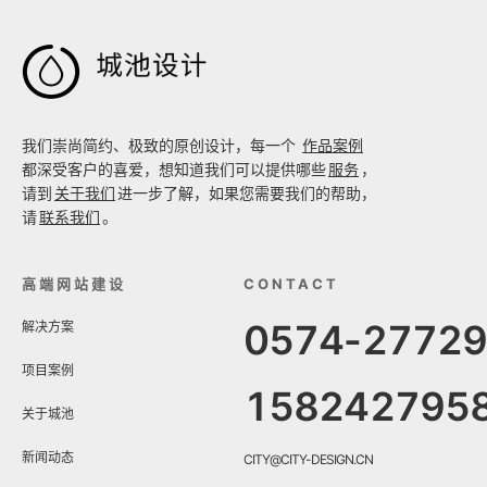

我们崇尚简约、极致的原创设计，每一个
作品案例
都深受客户的喜爱，想知道我们可以提供哪些
服务
，
请到
关于我们
进一步了解，如果您需要我们的帮助，
请
联系我们
。
高端网站建设
CONTACT
0574-2772
解决方案
项目案例
158242795
关于城池
新闻动态
CITY@CITY-DESIGN.CN