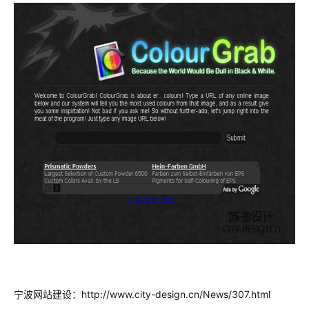
宁波网站建设：http://www.city-design.cn/News/307.html