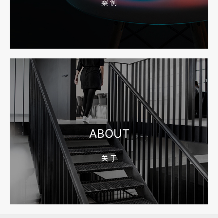
案 例
2026-08-04 17:55:49
宁波网站建设报价怎么看？合同、源码和后台要先写清
2026-08-04 17:55:09
宁波制造业网站建设公司怎么选？先看产品询盘字段
ABOUT
关 于
2026-08-02 17:58:44
工厂短视频拍摄后，怎样放进官网帮助客户判断实力