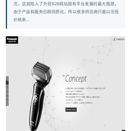
况，这就陷入了外贸B2B网站固有平台发展的最大瓶颈。
由于产品和服务日趋同质化，所以很多供应商只能以压低
价格来...