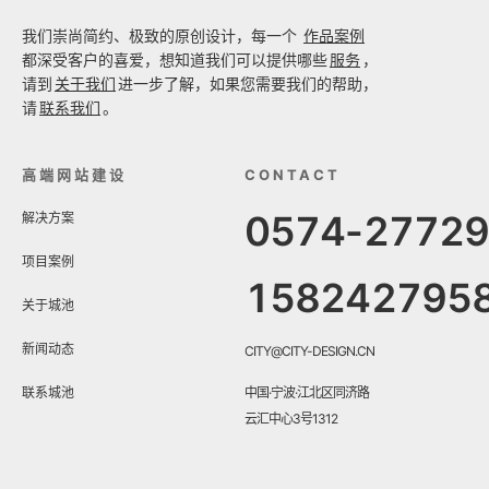
我们崇尚简约、极致的原创设计，每一个
作品案例
都深受客户的喜爱，想知道我们可以提供哪些
服务
，
请到
关于我们
进一步了解，如果您需要我们的帮助，
请
联系我们
。
高端网站建设
CONTACT
0574-2772
解决方案
项目案例
158242795
关于城池
新闻动态
CITY@CITY-DESIGN.CN
联系城池
中国·宁波·江北区同济路
云汇中心3号1312