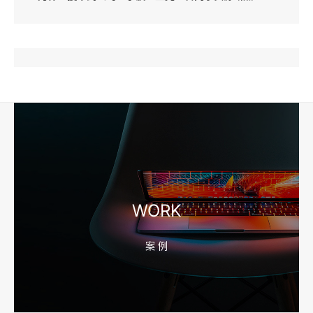
2026-08-04 17:57:07
工厂短视频和产品摄影怎么配合销售？先做素材编号表
2026-08-04 17:56:27
宁波高端网站建设公司推荐，移动端验收别放到最后
WORK
案 例
2026-08-04 17:55:49
宁波网站建设报价怎么看？合同、源码和后台要先写清