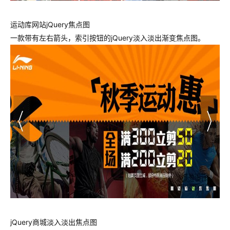
运动库网站jQuery焦点图
一款带有左右箭头，索引按钮的jQuery淡入淡出渐变焦点图。
jQuery商城淡入淡出焦点图