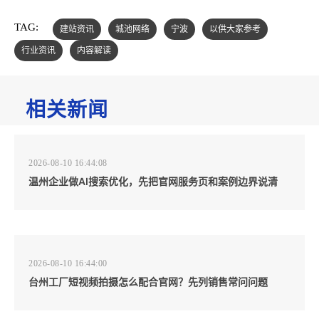
TAG:
建站资讯
城池网络
宁波
以供大家参考
行业资讯
内容解读
相关新闻
2026-08-10 16:44:08
温州企业做AI搜索优化，先把官网服务页和案例边界说清
2026-08-10 16:44:00
台州工厂短视频拍摄怎么配合官网？先列销售常问问题