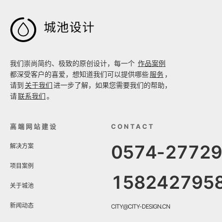

我们崇尚简约、极致的原创设计，每一个
作品案例
都深受客户的喜爱，想知道我们可以提供哪些
服务
，
请到
关于我们
进一步了解，如果您需要我们的帮助，
请
联系我们
。
高端网站建设
CONTACT
0574-2772
解决方案
项目案例
158242795
关于城池
新闻动态
CITY@CITY-DESIGN.CN