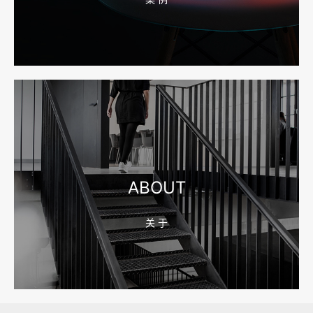
2026-08-10 16:43:28
宁波企业官网改版怎么做？先排老站URL和收录保留
2026-08-10 16:43:21
宁波网站建设公司怎么选？先看合同、后台和询盘路径
ABOUT
关 于
2026-08-04 17:59:05
嘉兴企业做AI搜索优化，先把官网服务页和FAQ对齐