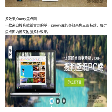
多效果jQuery焦点图
一款来自搜狗壁纸官网的基于jquery库的多效果焦点图特效，每屏
焦点图内部又附加多种效果。