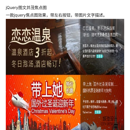
jQuery图文并茂焦点图
一款jquery焦点图效果，带左右按钮，带图片文字描述。