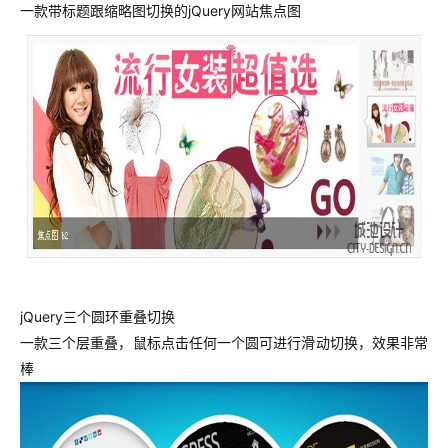
一款带标题跟缩略图切换的jQuery网站焦点图
jQuery三个圆环重叠切换
一款三个层重叠，鼠标点击任何一个圆可进行滑动切换，效果非常
棒