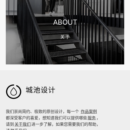
宁波网站建设公司怎么选？先看合同、后台和询盘路径
ABOUT
关 于
2026-08-04 17:59:05
嘉兴企业做AI搜索优化，先把官网服务页和FAQ对齐

我们崇尚简约、极致的原创设计，每一个
作品案例
都深受客户的喜爱，想知道我们可以提供哪些
服务
，
请到
关于我们
进一步了解，如果您需要我们的帮助，