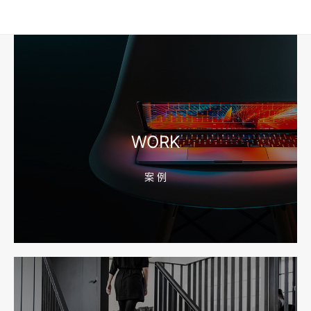
2026-08-10 16:43:44
企业短视频拍摄前，工厂要先准备哪些镜头和素材
2026-08-10 16:43:36
宁波外贸网站建设怎么做？产品目录和询盘字段先定
WORK
案 例
2026-08-10 16:43:28
宁波企业官网改版怎么做？先排老站URL和收录保留
2026-08-10 16:43:21