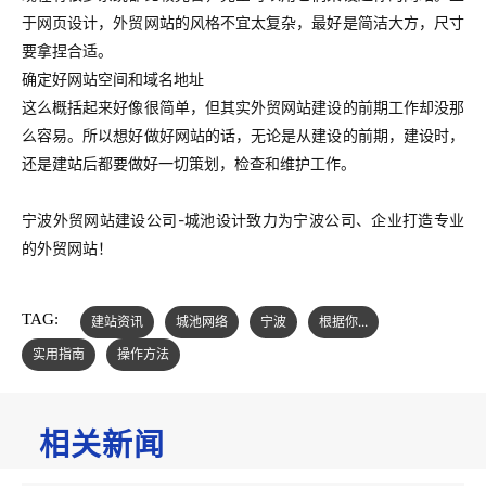
于网页设计，外贸网站的风格不宜太复杂，最好是简洁大方，尺寸
要拿捏合适。
确定好网站空间和域名地址
这么概括起来好像很简单，但其实外贸网站建设的前期工作却没那
么容易。所以想好做好网站的话，无论是从建设的前期，建设时，
还是建站后都要做好一切策划，检查和维护工作。
宁波外贸网站建设公司-城池设计致力为宁波公司、企业打造专业
的外贸网站！
TAG:
建站资讯
城池网络
宁波
根据你...
实用指南
操作方法
相关新闻