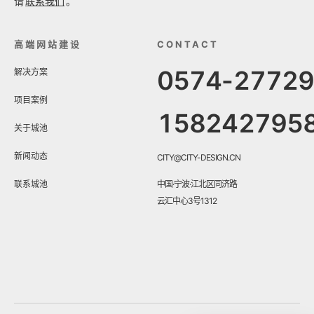
请
联系我们
。
高端网站建设
CONTACT
0574-2772
解决方案
项目案例
158242795
关于城池
新闻动态
CITY@CITY-DESIGN.CN
联系城池
中国·宁波·江北区同济路
云汇中心3号1312