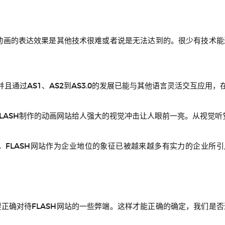
漫动画的表达效果是其他技术很难或者说是无法达到的。很少有技术能达
。
并且通过AS1、AS2到AS3.0的发展已能与其他语言灵活交互应用
FLASH制作的动画网站给人强大的视觉冲击让人眼前一亮。从视觉
好，FLASH网站作为企业地位的象征已被越来越多有实力的企业所
正确对待FLASH网站的一些弊端。这样才能正确的确定，我们是否适