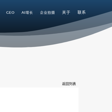
关于
联系
GEO
AI增长
企业拍摄
返回列表