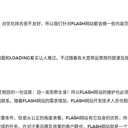
差，对优化排名很不友好，所以我们针对FLASH网站都会做一些内容
加载和LOADING着实让人难过。不过随着各大宽带运营商的提速
计常抱怨的一句话是：动一发而牵全身！所以FLASH网站的维护也必
的联系。随着FLASH网站的需求增加，FLASH网站开发技术人员也
要条件，但是从公正的角度来看，FLASH网站有它自身的优势，所以
成的任务，在对注重品牌及效果的客户眼中，FLASH网站就是一个宝