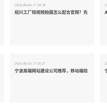
2026-08-04 17:58:28
2
绍兴工厂短视频拍摄怎么配合官网？先
排客户会问的镜头
2026-08-04 17:56:27
2
宁波高端网站建设公司推荐，移动端验
收别放到最后