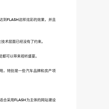
到FLASH这样炫彩的效果，并且
，在技术层面已经没有了约束。
听觉都可以带来视听盛宴。
引用，特别是一些汽车品牌和房产项
合采用FLASH为主体的网站建设