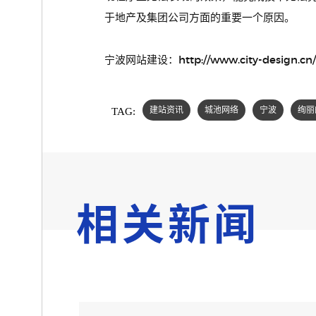
于地产及集团公司方面的重要一个原因。
宁波网站建设：http://www.city-design.cn/
TAG:
建站资讯
城池网络
宁波
绚丽
相关新闻