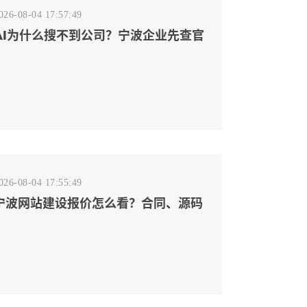
026-08-04 17:57:49
AI为什么搜不到公司？宁波企业先查官
网事实源断点
026-08-04 17:55:49
宁波网站建设报价怎么看？合同、源码
和后台要先写清