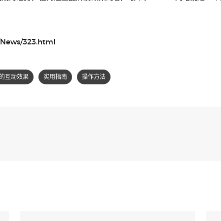
News/323.html
的互动效果
实用指南
操作方法