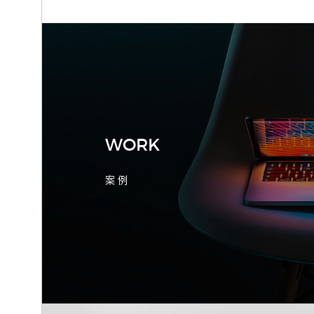
2026-08-04 17:55:09
宁波制造业网站建设公司怎么选？先看
产品询盘字段
WORK
案 例