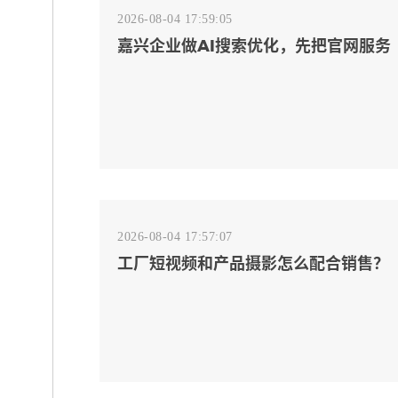
2026-08-04 17:59:05
嘉兴企业做AI搜索优化，先把官网服务
页和FAQ对齐
2026-08-04 17:57:07
工厂短视频和产品摄影怎么配合销售？
先做素材编号表