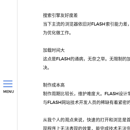
搜索引擎友好度差
当下主流的浏览器依旧对FLASH索引能力
为优化做工作。
加载时间大
这点是FLASH的通病，无奈之举。无限制的
决。
制作成本高
MENU
制作周期比较长，维护难度大。FLASH设
与FLASH网站技术开发人员的稀缺有着紧密
从我个人的观点来说，快速的打开和浏览是首
现程序上无法表现的效果，能完成技术无法完