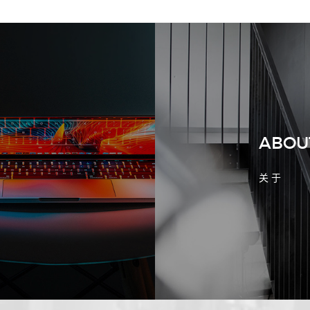
2026-08-02 17:58:44
工厂短视频拍摄后，怎样放进官网帮助
客户判断实力
ABOU
关 于