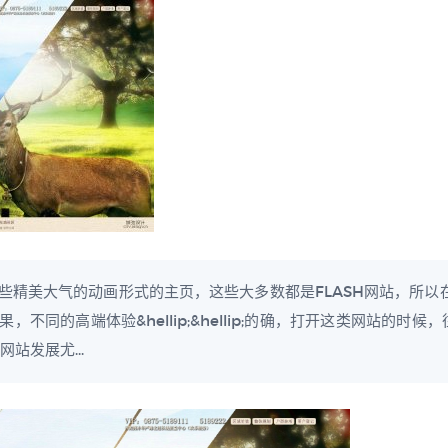
精美大气的动画形式的主页，这些大多数都是FLASH网站，所以在
不同的高端体验&hellip;&hellip;的确，打开这类网站的时
站发展尤...