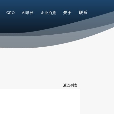
关于
联系
GEO
AI增长
企业拍摄
返回列表