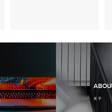
收别放到最后
2026-08-02 17:58:44
工厂短视频拍摄后，怎样放进官网帮助
客户判断实力
ABOU
关 于