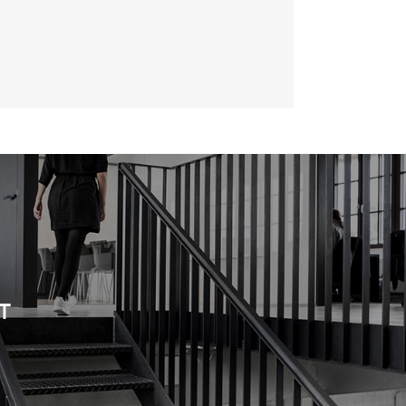
和后台要先写清
T