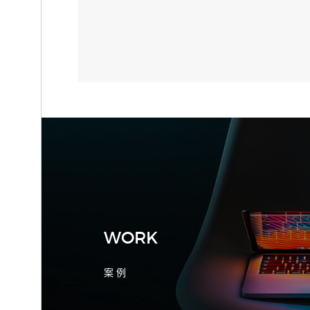
先做素材编号表
2026-08-04 17:55:09
宁波制造业网站建设公司怎么选？先看
产品询盘字段
WORK
案 例