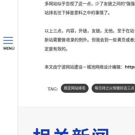
多网站似乎忽视了这一点，少了友链之间的“强
站排名往下掉是意料之中的事情了。
以上三点，内容，外链，友链。无他。至于在站
新站需要做收录的例外。但我会到一些黄页或者
MENU
定是有效的。
http
本文由宁波网站建设－城池网络设计编辑：
TAG:
稳定网站排名
每日持之以恒做好这三点