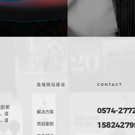
高端网站建设
CONTACT
案例
都
0574-277
解决方案
，请
，请
15824279
项目案例