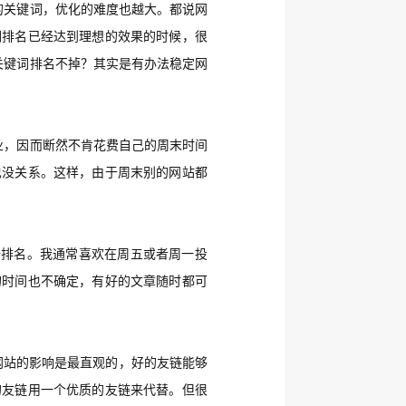
的关键词，优化的难度也越大。都说网
词排名已经达到理想的效果的时候，很
关键词排名不掉？
其实是有办法稳定网
业，因而断然不肯花费自己的周末时间
也没关系。这样，由于周末别的网站都
升排名。我通常喜欢在周五或者周一投
的时间也不确定，有好的文章随时都可
网站的影响是最直观的，好的友链能够
的友链用一个优质的友链来代替。但很