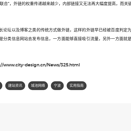
强联合”，外链的权重传递越来越少，内部链接又无法再大幅度提高，而关
长论坛以及博客之类的传统方式做外链，这样的外链早已经被百度判定
是分类信息网站去发布信息，一方面能够直接吸引流量，另外一方面就
://www.city-design.cn/News/325.html
建站资讯
城池网络
宁波
实用指南