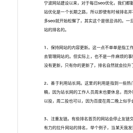
宁波网站建设以来，对于每日seo优化，我们
站优化是一个长期之路，所以即使有时候排名并
多seo就开始松懈了，其实这个是很忌讳的。
站的排名的。
1、保持网站的内容更新。这一点不单单是指工
去管理网站的。但实际上，也不是一件麻烦的事
没有更新，只有你的更新了，排名自然就会拉升
2、善于利用站长网。这里的利用是指到一些热
稿，因为站长网的工作人员周末也要休息，而外
以投，周二投也可以，因为百度在周二晚上似乎
3、注重友链。有些排名首页的网站会停止友链
有力的拉升网站的排名，举个例子，当某天我发