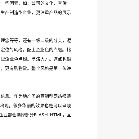
含一些因素，如：公司的文化、宣传，
；生产制造型企业，更注重产品的展示
，理念等等，还有一级二级的分支，逻
业定位的风格，配上企业色的点缀。比
一些企业色点缀。简洁大方。这点也很
哨，更有购物欲。整个风格是第一传递
传递信息。作为地产类的营销型网站都很
的出现，很多华丽的效果也是可以呈现
都会选择部分FLASH+HTML，互