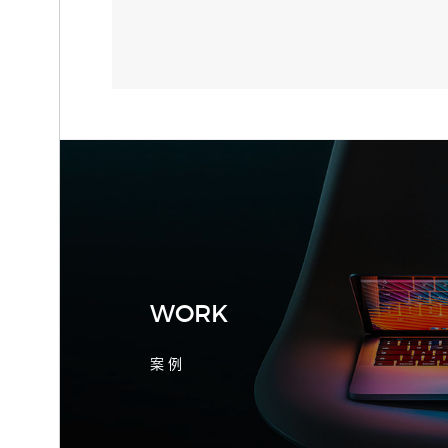
2026-08-04 17:55:09
宁波制造业网站建设公司怎么选？先看
产品询盘字段
WORK
案 例