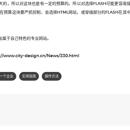
大的，所以对这块也是有一定的预算的。所以对选择FLASH可能更容易
能在预算这块要严抓控制，会选择HTML网站，或穿插部分的FLASH在
出属于自己特色的专业网站。
://www.city-design.cn/News/330.html
一个企业
实用指南
操作方法