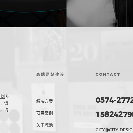
高端网站建设
CONTACT
案例
都
0574-277
解决方案
，请
，请
15824279
项目案例
关于城池
CITY@CITY-DESIG