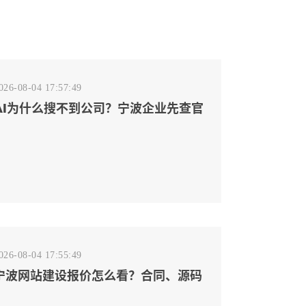
026-08-04 17:57:49
AI为什么搜不到公司？宁波企业先查官
网事实源断点
026-08-04 17:55:49
宁波网站建设报价怎么看？合同、源码
和后台要先写清