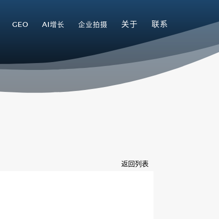
关于
联系
GEO
AI增长
企业拍摄
返回列表