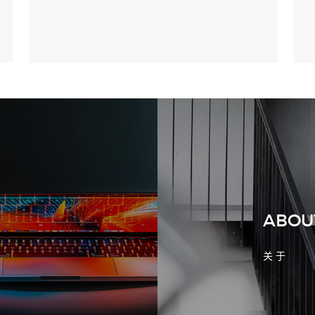
2026-08-02 17:58:44
工厂短视频拍摄后，怎样放进官网帮助
客户判断实力
ABOU
关 于