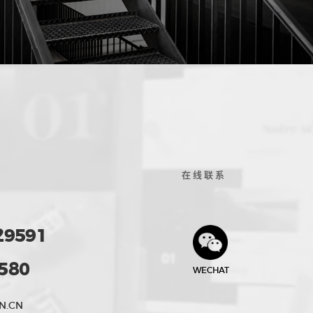
在线联系
29591
580
WECHAT
N.CN