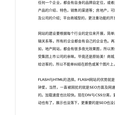
任何一个企业，都会有自身的品牌自定位，或者
产品的介绍、特色，销售的渠道等；房地产，可
及公司的介绍；平台商城型的，更注重功能的开发，
网站的建设要根据每个行业的定位来开展，简单
辑关系等。所有的企业都会有自己的企业色。再
如，地产网站，都会有很多夜光效果图，所以黑
受集团上市公司的亲睐。毕竟还是原始美！商城
给访客的，所以不能单纠结在颜色或某个图片上
FLASH与HTML的选择。FLASH网站的优
钟爱。当然，一直被困扰的就是SEO方面及网速
的。加载速度也比较快。现在DIV与CSS分离，
动也有了，展示也没落下，更重要的是SEO也没