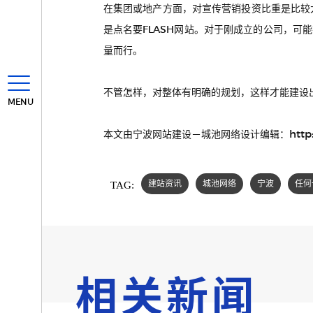
在集团或地产方面，对宣传营销投资比重是比较
是点名要FLASH网站。对于刚成立的公司，可
量而行。
不管怎样，对整体有明确的规划，这样才能建设
MENU
http
本文由宁波网站建设－城池网络设计编辑：
TAG:
建站资讯
城池网络
宁波
任何
相关新闻