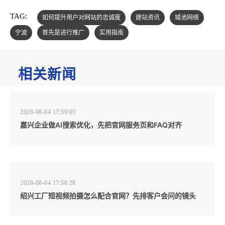
TAG:
如何提升用户对网站的忠诚度
建站资讯
城池网络
宁波
首先是进行推广
实用指南
相关新闻
2026-08-04 17:59:05
嘉兴企业做AI搜索优化，先把官网服务页和FAQ对齐
2026-08-04 17:58:28
绍兴工厂短视频拍摄怎么配合官网？先排客户会问的镜头