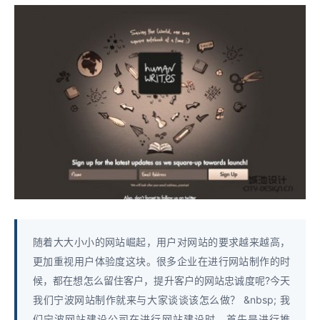
随着大大小小的网站崛起，用户对网站的要求越来越高，
更加重视用户体验度这块。很多企业在进行网站制作的时
候，都在想怎么留住客户，提升客户的网站忠诚度呢?今天
我们宁波网站制作就来与大家谈谈该怎么做？ &nbsp; 我
们宁波网站建设公司在进行网站建设时，首先是进行推