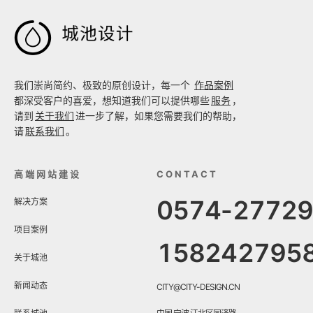

我们崇尚简约、极致的原创设计，每一个
作品案例
都深受客户的喜爱，想知道我们可以提供哪些
服务
，
请到
关于我们
进一步了解，如果您需要我们的帮助，
请
联系我们
。
高端网站建设
CONTACT
0574-2772
解决方案
项目案例
158242795
关于城池
新闻动态
CITY@CITY-DESIGN.CN