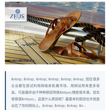
&nbsp; &nbsp; &nbsp; &nbsp; &nbsp; &nbsp; 现在很多
企业都在尝试利用网络来拓展市场，用网站带来更多收
益，可是最终由于种种原因导致&ldquo;理想很丰满，现实
很骨感&rdquo;，这是什么原因呢？最基本的原因也许就是
出在了你的网站上。&nbsp; &nbsp; &nbsp; &n...