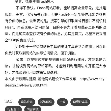
第五、慎重使用flash技术
不得不承认，Flash网站好看，能够提高企业形象。尤其是
服装、美容、化妆品等行业。但是Flash不一定能够体现出更多具
有价值的信息，最重要的是，搜索引擎的抓取蜘蛛目前并不能识别
Flash。再者说用户访问网站，目的不是为了看那些花里胡哨的动
画，而是确实希望获取有价值的信息，尤其是首页，尽量不要采用
全flash的表现形式。
另外对于一些类似站长工具的统计工具要学会使用，可以让
你及时获取到网站的实际访问情况，便于调整。
如果可以按照这样的规则来对网站进行建设，才能算是合
格，才能谈到网站的营销策略，才能谈到利用网站来开拓更大市
场，才能谈到利用网站来实现盈利。
本文由宁波网站建设-城池网站建设工作室发布：
http://www.city-
design.cn/News/339.html
TAG:
建站资讯
城池网络
宁波
理想很丰满
行业资讯
内容解读