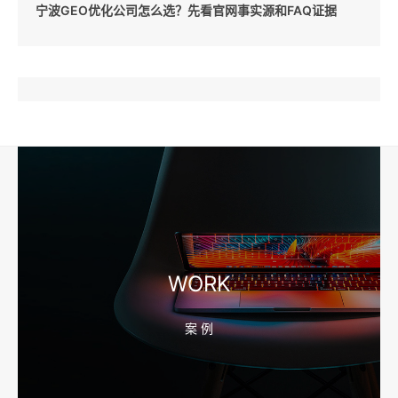
宁波GEO优化公司怎么选？先看官网事实源和FAQ证据
2026-08-10 16:43:44
企业短视频拍摄前，工厂要先准备哪些镜头和素材
2026-08-10 16:43:36
宁波外贸网站建设怎么做？产品目录和询盘字段先定
WORK
案 例
2026-08-10 16:43:28
宁波企业官网改版怎么做？先排老站URL和收录保留