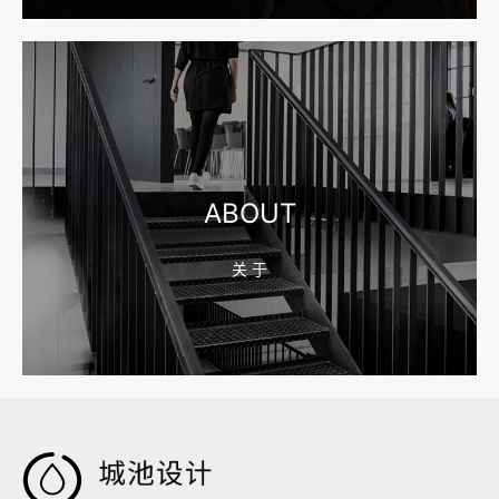
2026-08-10 16:43:21
宁波网站建设公司怎么选？先看合同、后台和询盘路径
ABOUT
关 于
2026-08-04 17:59:05
嘉兴企业做AI搜索优化，先把官网服务页和FAQ对齐
