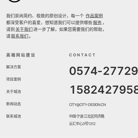
我们崇尚简约、极致的原创设计，每一个
作品案例
都深受客户的喜爱，想知道我们可以提供哪些
服务
，
请到
关于我们
进一步了解，如果您需要我们的帮助，
请
联系我们
。
高端网站建设
CONTACT
0574-2772
解决方案
项目案例
158242795
关于城池
新闻动态
CITY@CITY-DESIGN.CN
联系城池
中国·宁波·江北区同济路
云汇中心3号1312