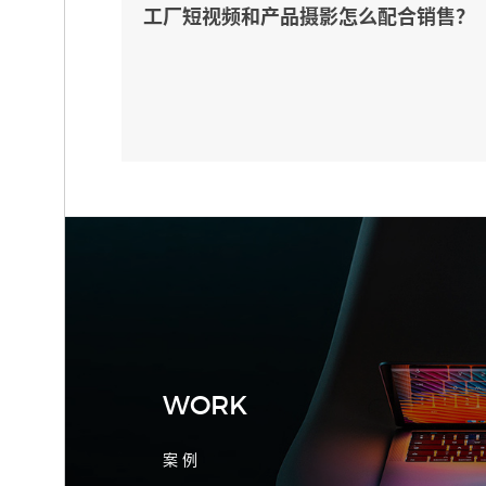
工厂短视频和产品摄影怎么配合销售？
先做素材编号表
2026-08-04 17:55:09
宁波制造业网站建设公司怎么选？先看
产品询盘字段
WORK
案 例