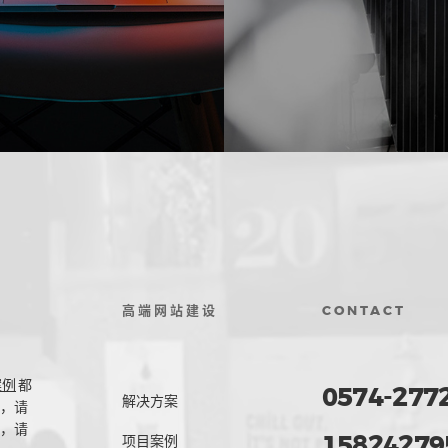
高端网站建设
CONTACT
案例
都
0574-277
解决方案
，请
，请
15824279
项目案例