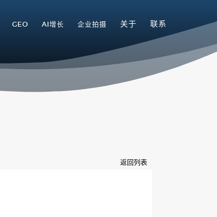
关于
联系
GEO
AI增长
企业拍摄
返回列表