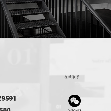
在线联系
29591
580
WECHAT