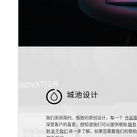

我们崇尚简约、极致的原创设计，每一个
作品
深受客户的喜爱，想知道我们可以提供哪些
服务
到
关于我们
进一步了解，如果您需要我们的帮助