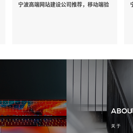
宁波高端网站建设公司推荐，移动端验
收别放到最后
2026-08-02 17:58:44
工厂短视频拍摄后，怎样放进官网帮助
客户判断实力
ABOU
关 于