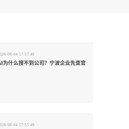
026-08-04 17:57:49
AI为什么搜不到公司？宁波企业先查官
网事实源断点
026-08-04 17:55:49