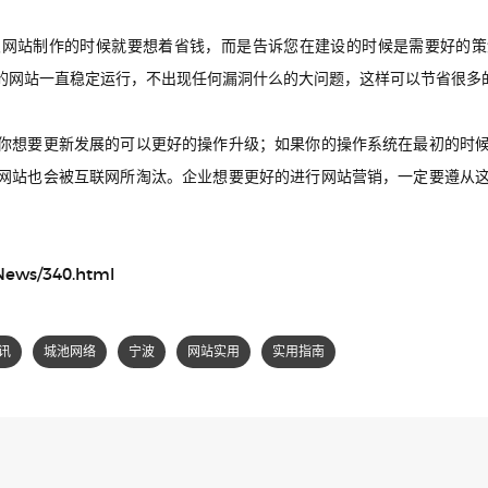
次网站制作的时候就要想着省钱，而是告诉您在建设的时候是需要好的策
的网站一直稳定运行，不出现任何漏洞什么的大问题，这样可以节省很多
你想要更新发展的可以更好的操作升级；如果你的操作系统在最初的时
网站也会被互联网所淘汰。企业想要更好的进行网站营销，一定要遵从
/News/340.html
讯
城池网络
宁波
网站实用
实用指南