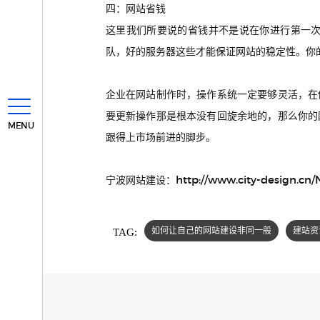
四：网站省钱
这里我们所要说的省钱并不是说在你进行第一
队，好的服务器这些才能保证网站的稳定性。你
企业在网站制作时，操作系统一定要够灵活，在
要更新操作那是根本没有回旋余地的，那么你的
MENU
跟得上市场前进的脚步。
http://www.city-design.cn
宁波网站建设：
TAG:
如何让自己的网站建设非同一般
建站资