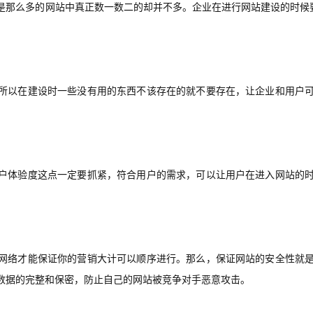
是那么多的网站中真正数一数二的却并不多。企业在进行网站建设的时候
所以在建设时一些没有用的东西不该存在的就不要存在，让企业和用户
。
户体验度这点一定要抓紧，符合用户的需求，可以让用户在进入网站的
网络才能保证你的营销大计可以顺序进行。那么，保证网站的安全性就
数据的完整和保密，防止自己的网站被竞争对手恶意攻击。