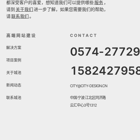
都深受客户的喜爱，想知道我们可以提供哪些
服务
，
请到
关于我们
进一步了解，如果您需要我们的帮助，
请
联系我们
。
高端网站建设
CONTACT
0574-2772
解决方案
项目案例
158242795
关于城池
新闻动态
CITY@CITY-DESIGN.CN
联系城池
中国·宁波·江北区同济路
云汇中心3号1312