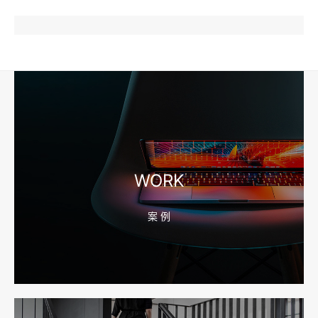
2026-08-04 17:57:07
工厂短视频和产品摄影怎么配合销售？先做素材编号表
2026-08-04 17:56:27
宁波高端网站建设公司推荐，移动端验收别放到最后
WORK
案 例
2026-08-04 17:55:49
宁波网站建设报价怎么看？合同、源码和后台要先写清