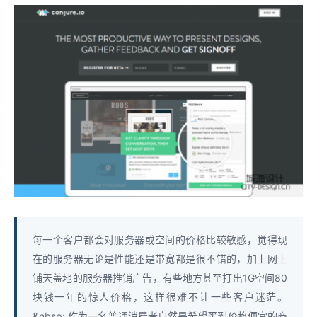
每一个客户都会对服务器或空间的价格比较敏感，觉得现
在的服务器无论是性能还是带宽都是很不错的，加上网上
铺天盖地的服务器推销广告，有些地方甚至打出1G空间80
块钱一年的惊人价格，这样很难不让一些客户迷茫。
&nbsp; 作为一名普通消费者自然是希望买到价格便宜的商