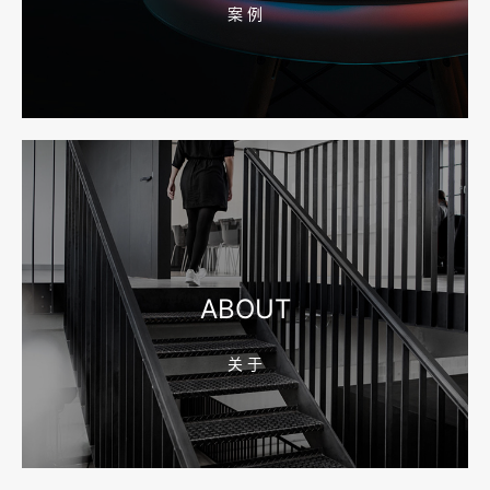
案 例
2026-08-04 17:55:49
宁波网站建设报价怎么看？合同、源码和后台要先写清
2026-08-04 17:55:09
宁波制造业网站建设公司怎么选？先看产品询盘字段
ABOUT
关 于
2026-08-02 17:58:44
工厂短视频拍摄后，怎样放进官网帮助客户判断实力