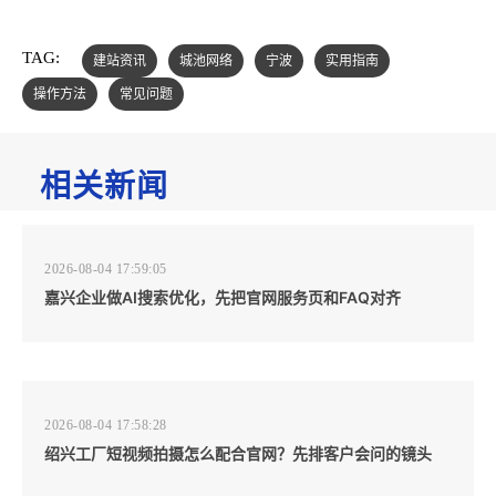
TAG:
建站资讯
城池网络
宁波
实用指南
操作方法
常见问题
相关新闻
2026-08-04 17:59:05
嘉兴企业做AI搜索优化，先把官网服务页和FAQ对齐
2026-08-04 17:58:28
绍兴工厂短视频拍摄怎么配合官网？先排客户会问的镜头