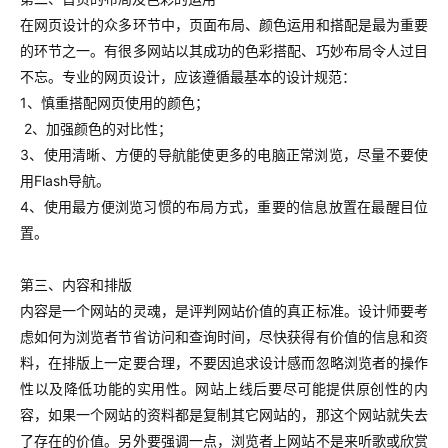
在网页设计的众多环节中，页面布局、颜色运用和搭配是最为重要
的环节之一。有很多网站以其成功的色彩搭配、巧妙布局令人过目
不忘。专业的网页设计，应该遵循最基本的设计规范：
1、慎重搭配网页使用的颜色；
2、加强颜色的对比性；
3、使用清晰、方便的导航能使更多的电脑正常浏览，尽量不要使
用Flash导航。
4、使用最方便浏览习惯的布局方式，重要的信息放置在最醒目位
置。
第三、内容和排版
内容是一个网站的灵魂，是评判网站价值的真正标准。设计师要考
虑如何为浏览者节省访问和查询时间，尽快获得有价值的信息和资
料，在排版上一定要合理，不要因追求设计感而忽略浏览者的操作
性以及降低功能的实用性。网站上线后要尽可能提供原创性的内
容，如果一个网站的资料都是复制其它网站的，那这个网站就失去
了存在的价值。另外要强调一点，浏览者上网站不是来听歌或欣赏