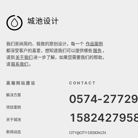

我们崇尚简约、极致的原创设计，每一个
作品案例
都深受客户的喜爱，想知道我们可以提供哪些
服务
，
请到
关于我们
进一步了解，如果您需要我们的帮助，
请
联系我们
。
高端网站建设
CONTACT
0574-2772
解决方案
项目案例
158242795
关于城池
新闻动态
CITY@CITY-DESIGN.CN