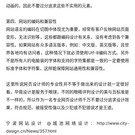
动画的，因此不要过分追求这些不实用的元素。
第四、网站的编码和兼容性
网站语言的编码在切图中体现尤为重要，经常有客户反映网站页面
变形，无法识别等，这些都跟编码设计有关系，没有考虑到各个兼
容性。如果网站有众多语言版本，例如：中文版、英文版等，且世
界各地均有访问者，这种情况下就必须使用Utf-8编码方式。另外
不是所有人的电脑装的字体和支持的字符集都是一致的一定要使用
标准字体和字符集，这样能保障网站通用性和兼容性。
这里所说网页设计师的专业性并不等于做出来的设计就一定很好
看，毕竟设计是服务于眼球，不同的眼睛评判设计的美与丑标准是
不一样的，所以作为一名专业网页设计师千万不要过分追求设计效
果，符合规范、被接受性强以及少犯或不犯错误才是王道。
宁波网站设计 @城池网络设计：
http://www.city-
design.cn/News/357.html