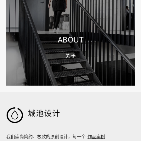
2026-08-04 17:55:09
宁波制造业网站建设公司怎么选？先看产品询盘字段
ABOUT
关 于
2026-08-02 17:58:44
工厂短视频拍摄后，怎样放进官网帮助客户判断实力

我们崇尚简约、极致的原创设计，每一个
作品案例