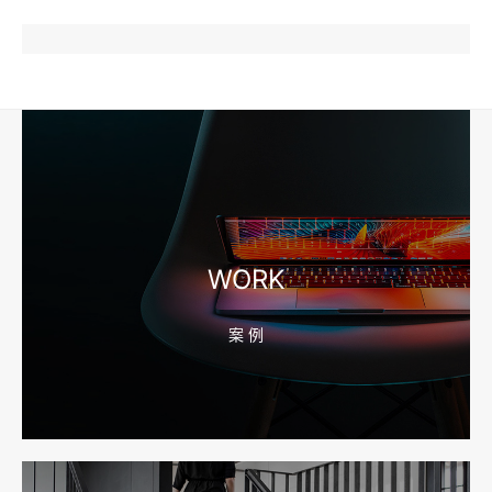
2026-08-04 17:57:07
工厂短视频和产品摄影怎么配合销售？先做素材编号表
2026-08-04 17:56:27
宁波高端网站建设公司推荐，移动端验收别放到最后
WORK
案 例
2026-08-04 17:55:49
宁波网站建设报价怎么看？合同、源码和后台要先写清