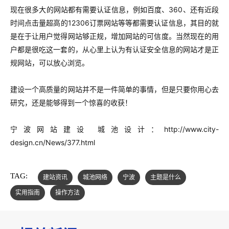
现在很多大的网站都有需要认证信息，例如百度、360、还有近段
时间点击量超高的12306订票网站等等都需要认证信息，其目的就
是在于让用户觉得网站够正规，增加网站的可信度。当然现在的用
户都是很吃这一套的，从心里上认为有认证安全信息的网站才是正
规网站，可以放心浏览。
建设一个高质量的网站并不是一件简单的事情，但是只要你用心去
研究，还是能够得到一个惊喜的收获！
宁波网站建设 城池设计：
http://www.city-
design.cn/News/377.html
TAG:
建站资讯
城池网络
宁波
主题是什么
实用指南
操作方法