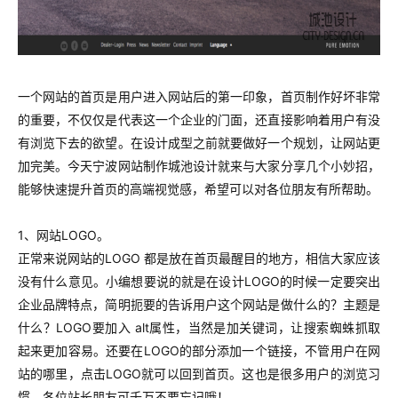
一个网站的首页是用户进入网站后的第一印象，首页制作好坏非常
的重要，不仅仅是代表这一个企业的门面，还直接影响着用户有没
有浏览下去的欲望。在设计成型之前就要做好一个规划，让网站更
加完美。今天宁波网站制作城池设计就来与大家分享几个小妙招，
能够快速提升首页的高端视觉感，希望可以对各位朋友有所帮助。
1、网站LOGO。
正常来说网站的LOGO 都是放在首页最醒目的地方，相信大家应该
没有什么意见。小编想要说的就是在设计LOGO的时候一定要突出
企业品牌特点，简明扼要的告诉用户这个网站是做什么的？主题是
什么？LOGO要加入 alt属性，当然是加关键词，让搜索蜘蛛抓取
起来更加容易。还要在LOGO的部分添加一个链接，不管用户在网
站的哪里，点击LOGO就可以回到首页。这也是很多用户的浏览习
惯，各位站长朋友可千万不要忘记哦！