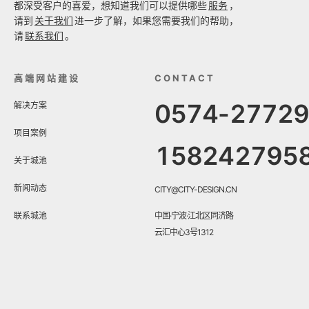
都深受客户的喜爱，想知道我们可以提供哪些
服务
，
请到
关于我们
进一步了解，如果您需要我们的帮助，
请
联系我们
。
高端网站建设
CONTACT
0574-2772
解决方案
项目案例
158242795
关于城池
新闻动态
CITY@CITY-DESIGN.CN
联系城池
中国·宁波·江北区同济路
云汇中心3号1312