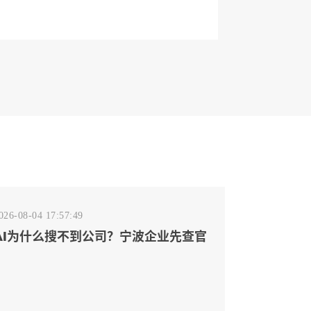
026-08-04 17:57:49
AI为什么搜不到公司？宁波企业先查官
网事实源断点