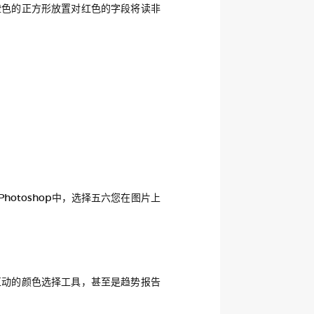
橙色的正方形放置对红色的字段将读非
otoshop中，选择五六您在图片上
互动的颜色选择工具，甚至是趋势报告