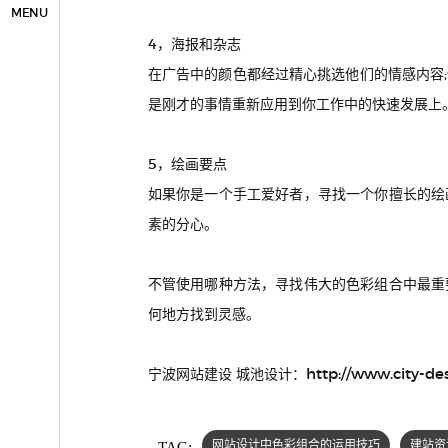
MENU
4，海报和杂志
在广告中的颜色都经过精心挑选他们的情感内容
是刚才的事情重新应用到你工作中的快速发展上
5，绘画要点
如果你是一个手工爱好者，寻找一个你擅长的绘
素的分心。
不管使用哪种方法，寻找伟大的色彩组合中最重
何地方找到灵感。
http://www.city-de
宁波网站建设 城池设计：
TAG:
网站设计中色彩组合的运用技巧
建站资