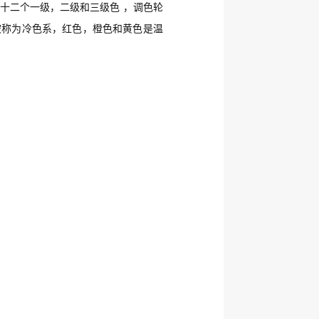
十二个一级，二级和三级色 ，调色轮
被称为冷色系，红色，橙色和黄色是温