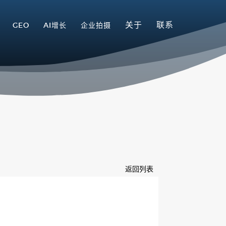
关于
联系
GEO
AI增长
企业拍摄
返回列表