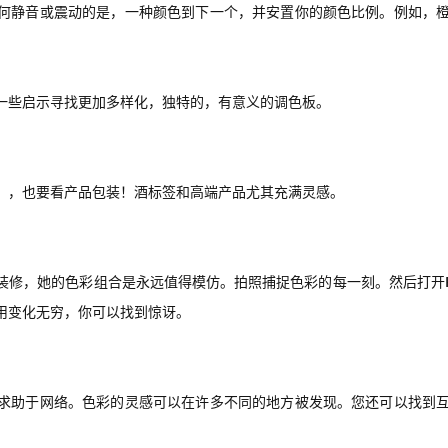
何静音或震动的是，一种颜色到下一个，并安置你的颜色比例。例如，
一些启示寻找更加多样化，独特的，有意义的调色板。
），也要看产品包装！酒标签和高端产品尤其充满灵感。
修，她的色彩组合是永远值得模仿。拍照捕捉色彩的每一刻。然后打开Ph
用变化无穷，你可以找到惊讶。
求助于网络。色彩的灵感可以在许多不同的地方被发现。您还可以找到