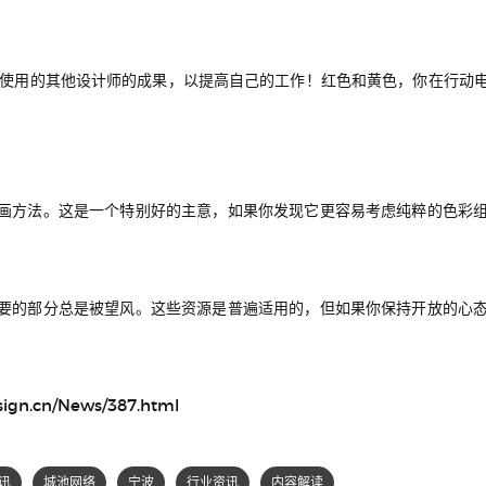
;使用的其他设计师的成果，以提高自己的工作！红色和黄色，你在行动
。
画方法。这是一个特别好的主意，如果你发现它更容易考虑纯粹的色彩
要的部分总是被望风。这些资源是普遍适用的，但如果你保持开放的心
sign.cn/News/387.html
讯
城池网络
宁波
行业资讯
内容解读