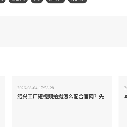
2026-08-04 17:58:28
2
绍兴工厂短视频拍摄怎么配合官网？先
排客户会问的镜头