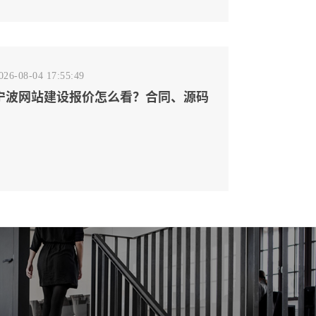
026-08-04 17:55:49
宁波网站建设报价怎么看？合同、源码
和后台要先写清