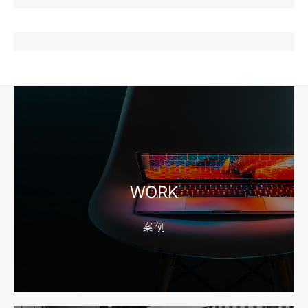
2026-08-04 17:57:07
工厂短视频和产品摄影怎么配合销售？先做素材编号表
2026-08-04 17:56:27
宁波高端网站建设公司推荐，移动端验收别放到最后
WORK
案 例
2026-08-04 17:55:49
宁波网站建设报价怎么看？合同、源码和后台要先写清