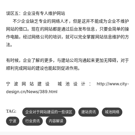
误区五：企业没有专人维护网站
不少企业缺乏专业的网络人才，但是这并不能成为企业不维护
网站的借口。现在的网站都是通过后台发布信息，只要会简单的操
作电脑，经过网络公司的培训，就可以完全掌握网站信息维护的方
法。
有时候，企业了解的更多，与建站公司沟通起来更加无障碍，对于
顺利完成网站的建设也能起到促进作用。
宁波网站建设 城池设计：
http://www.city-
design.cn/News/389.html
TAG:
企业对于网站建设的一些误区
建站资讯
城池网络
宁波
行业资讯
内容解读