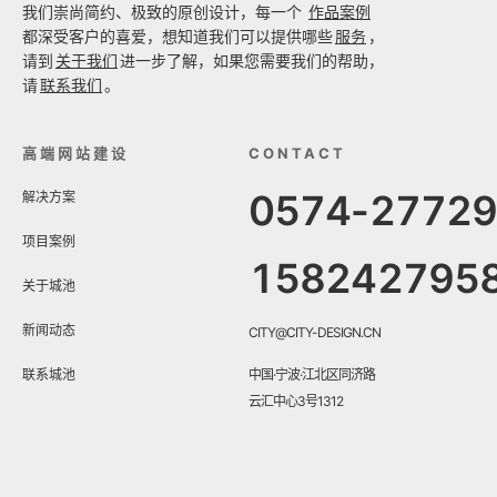
我们崇尚简约、极致的原创设计，每一个
作品案例
都深受客户的喜爱，想知道我们可以提供哪些
服务
，
请到
关于我们
进一步了解，如果您需要我们的帮助，
请
联系我们
。
高端网站建设
CONTACT
0574-2772
解决方案
项目案例
158242795
关于城池
新闻动态
CITY@CITY-DESIGN.CN
联系城池
中国·宁波·江北区同济路
云汇中心3号1312