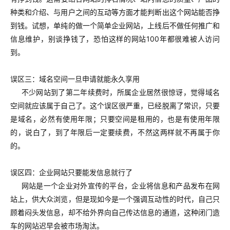
种类和介绍、与用户之间的互动等方面才能判断出这个网站能否挣
到钱。试想，单纯的做一个简单企业网站，上线后不做任何推广和
信息维护，别谈挣钱了，恐怕这样的网站100年都很难被人访问
到。
误区三：域名空间一旦申请就能永久享用
不少网站到了第二年续费时，所属企业居然很惊讶，觉得域名
空间就应该属于自己了。这个误区很严重，已经脱离了常识，只要
是域名，必然有使用年限；只要空间是租用的，也是有使用年限
的，说白了，到了年限后一定要续费，不然这两样就不再属于你
的。
误区四：企业网站只要能发信息就行了
网站是一个企业对外宣传的平台，企业将信息和产品发布在网
站上，供大众浏览，但是现如今是一个强调互动性的时代，自己只
顾着闷头发信息，却不给外界向自己传达信息的通道，这种闭门造
车的网站迟早会被市场淘汰。