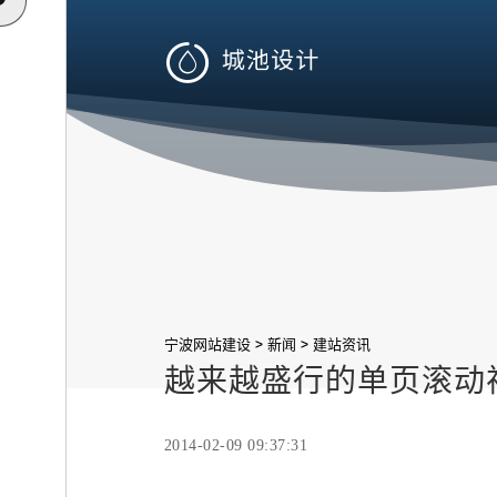

>
>
宁波网站建设
新闻
建站资讯
越来越盛行的单页滚动
2014-02-09 09:37:31