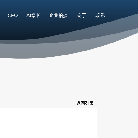
关于
联系
GEO
AI增长
企业拍摄
返回列表