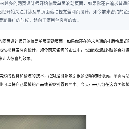
来越多的网页设计师开始偏爱单页滚动页面，如果你还在追求普通
就已经开始关注并涉及单页面滚动视觉差网页设计，如今前来咨询的
题推广的时候，趋向于使用单页真的会...
的网页设计师开始偏爱单页滚动页面，如果你还在追求普通的排版格局式网
滚动视觉差网页设计，如今前来咨询的企业中，也涌现出越多越多喜好
来让人惊喜的效果。
美妙的视觉和精湛的技术，绝对是能够吸引很多访客的眼球滴。
单页网
业可以将自己最棒的产品或者案例置顶居中。今天带来几组在这方面很