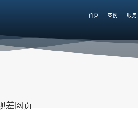
首页
案例
服务
视差网页