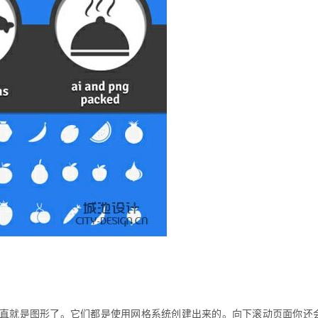
直就是图形了。它们都是使用网格系统创建出来的。向下滚动页面你还