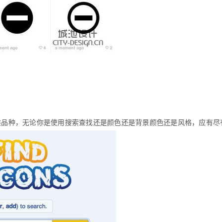
类品种，无论你是使用搜索查找还是颜色还是背景颜色还是风格，应有尽