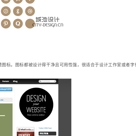
费图标。图标都被设计得干净且可用性强，很适合于设计工作室或者字