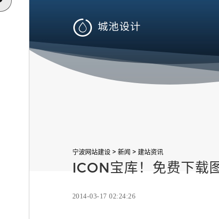

>
>
宁波网站建设
新闻
建站资讯
ICON宝库！免费下载
2014-03-17 02:24:26