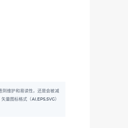
考虑到维护和易读性，还是会被减
标格式（AI,EPS,SVG）