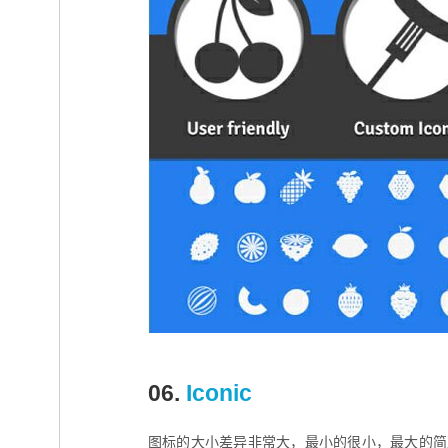
06.
Iconic
图标的大小差异非常大，最小的很小，最大的简