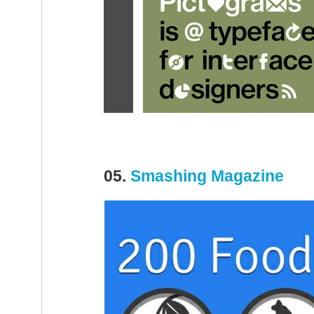
05.
Smashing Magazine