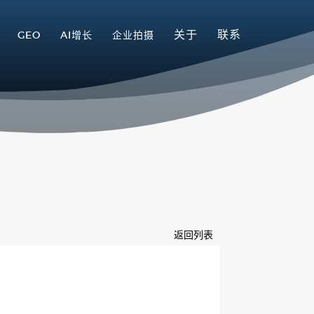
关于
联系
GEO
AI增长
企业拍摄
返回列表