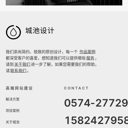

我们崇尚简约、极致的原创设计，每一个
作品案例
都深受客户的喜爱，想知道我们可以提供哪些
服务
，
请到
关于我们
进一步了解，如果您需要我们的帮助，
请
联系我们
。
高端网站建设
CONTACT
0574-2772
解决方案
项目案例
158242795
关于城池