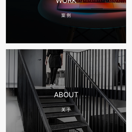
WORK
案 例
2026-08-04 17:55:49
宁波网站建设报价怎么看？合同、源码和后台要先写清
2026-08-04 17:55:09
宁波制造业网站建设公司怎么选？先看产品询盘字段
ABOUT
关 于
2026-08-02 17:58:44
工厂短视频拍摄后，怎样放进官网帮助客户判断实力