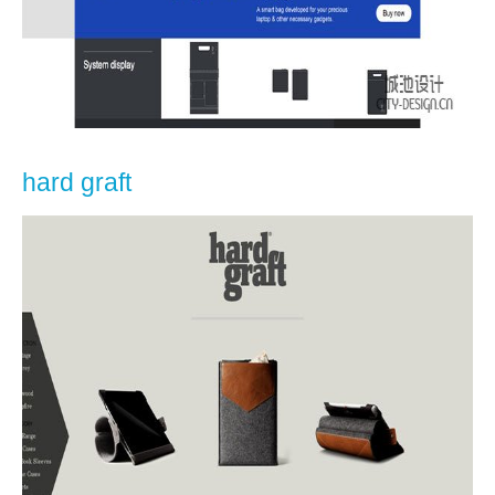
hard graft