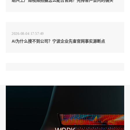
绍兴工厂短视频拍摄怎么配合官网？先排客户会问的镜头
2026-08-04 17:57:49
AI为什么搜不到公司？宁波企业先查官网事实源断点
2026-08-04 17:57:07
工厂短视频和产品摄影怎么配合销售？先做素材编号表
2026-08-04 17:56:27
宁波高端网站建设公司推荐，移动端验收别放到最后