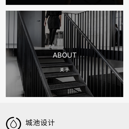
2026-08-04 17:55:09
宁波制造业网站建设公司怎么选？先看产品询盘字段
ABOUT
关 于
2026-08-02 17:58:44
工厂短视频拍摄后，怎样放进官网帮助客户判断实力
