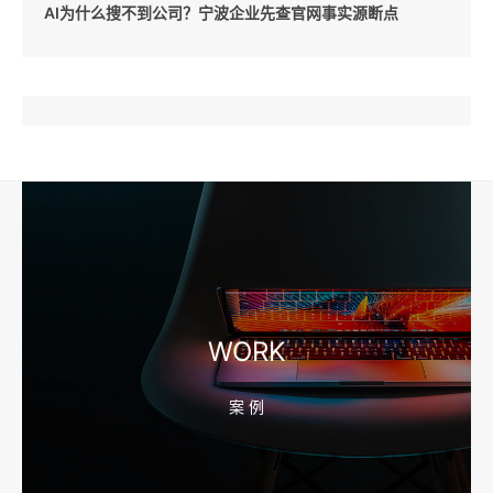
AI为什么搜不到公司？宁波企业先查官网事实源断点
2026-08-04 17:57:07
工厂短视频和产品摄影怎么配合销售？先做素材编号表
2026-08-04 17:56:27
宁波高端网站建设公司推荐，移动端验收别放到最后
WORK
案 例
2026-08-04 17:55:49
宁波网站建设报价怎么看？合同、源码和后台要先写清