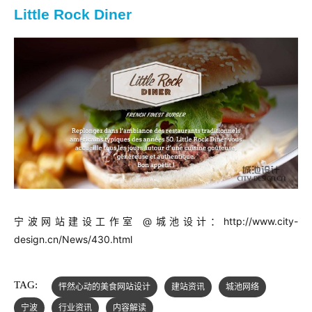
Little Rock Diner
宁波网站建设工作室 @城池设计：
http://www.city-
design.cn/News/430.html
TAG:
怦然心动的美食网站设计
建站资讯
城池网络
宁波
行业资讯
内容解读