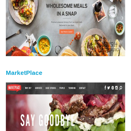
MarketPlace