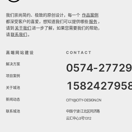
我们崇尚简约、极致的原创设计，每一个
作品案例
都深受客户的喜爱，想知道我们可以提供哪些
服务
，
请到
关于我们
进一步了解，如果您需要我们的帮助，
请
联系我们
。
高端网站建设
CONTACT
0574-2772
解决方案
项目案例
158242795
关于城池
新闻动态
CITY@CITY-DESIGN.CN
联系城池
中国·宁波·江北区同济路
云汇中心3号1312