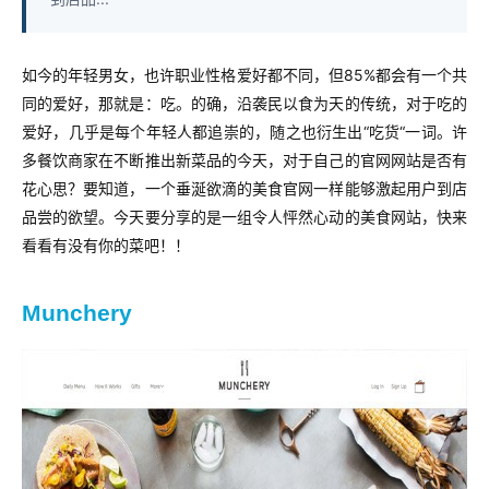
如今的年轻男女，也许职业性格爱好都不同，但85%都会有一个共
同的爱好，那就是：吃。的确，沿袭民以食为天的传统，对于吃的
爱好，几乎是每个年轻人都追崇的，随之也衍生出“吃货“一词。许
多餐饮商家在不断推出新菜品的今天，对于自己的官网网站是否有
花心思？要知道，一个垂涎欲滴的美食官网一样能够激起用户到店
品尝的欲望。今天要分享的是一组令人怦然心动的美食网站，快来
看看有没有你的菜吧！！
Munchery