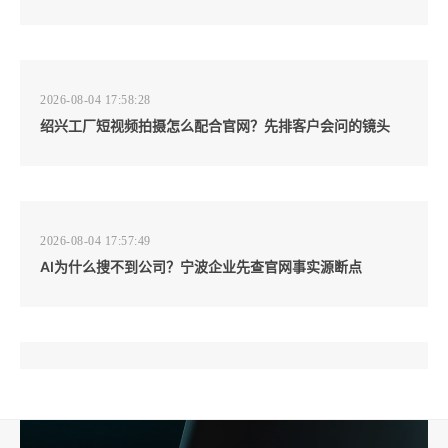
2026-08-04 17:58:28
绍兴工厂短视频拍摄怎么配合官网？先排客户会问的镜头
2026-08-04 17:57:49
AI为什么搜不到公司？宁波企业先查官网事实源断点
2026-08-04 17:57:07
工厂短视频和产品摄影怎么配合销售？先做素材编号表