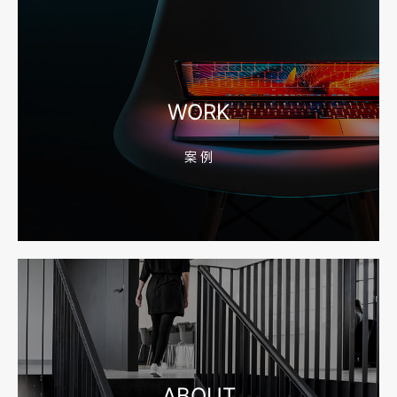
2026-08-04 17:56:27
宁波高端网站建设公司推荐，移动端验收别放到最后
WORK
案 例
2026-08-04 17:55:49
宁波网站建设报价怎么看？合同、源码和后台要先写清
2026-08-04 17:55:09
宁波制造业网站建设公司怎么选？先看产品询盘字段
ABOUT