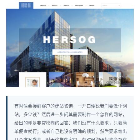
有时候会接到客户的建站咨询，一开口便说我们要做个网
站，多少钱？然后进一步问其需要制作一个怎样的网站，
给出的却是非常模糊的回答：我们没有什么要求，只要简
单便宜就行；或者自己也没有明确的规划，然后要求给出
几个方案参考。对于这样的客户，有时候沟通起来会存在