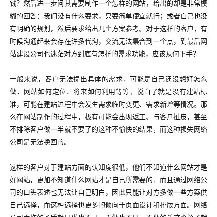
钱？然后进一步问其需要制作一个怎样的网站，给出的却是非常模
糊的回答：
我们没有什么要求，只要简单便宜就行；或者自己也没
有明确的规划，然后要求给出几个方案参考。对于这样的客户，有
时候沟通起来会存在许多代沟，交流无法集合到一个点，到最后网
站建设公司也迷茫对方到底有怎样的需求功能，应该从何下手？
一般来说，客户无法提出具体的需求，可能是自己还没想好怎么
做、网站如何定位、将来如何利用等等，说白了就是没有建站标
准，可能在建站过程中会发生需求临时变更、需求新增等情况。那
么在网站制作的过程中，极有可能会出现返工、与客户扯皮，甚至
不排除客户做一半就不要了的这种不愉快的结果，而这种损失网络
公司是无法挽回的。
这样的客户对于建站方面的认知度很低，他们不知道什么网站才是
好网站，更加不知道什么网站才是自己所需要的，而且通过网络公
司的口头表述也无法让自己明白，因此只能让对方多做一些方案供
自己选择，而这种选择也更多的倾向于页面设计和排版方面。
网络