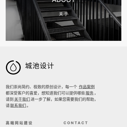
关 于
2026-08-02 17:58:44
工厂短视频拍摄后，怎样放进官网帮助客户判断实力

我们崇尚简约、极致的原创设计，每一个
作品案例
都深受客户的喜爱，想知道我们可以提供哪些
服务
，
请到
关于我们
进一步了解，如果您需要我们的帮助，
请
联系我们
。
高端网站建设
CONTACT