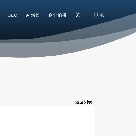
关于
联系
GEO
AI增长
企业拍摄
返回列表