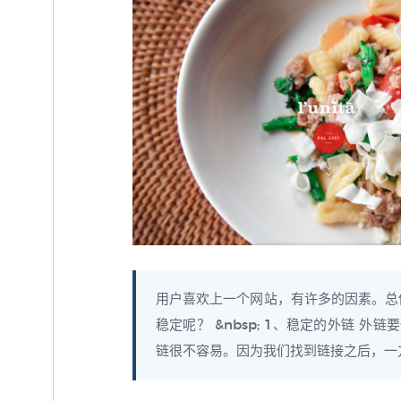
用户喜欢上一个网站，有许多的因素。总体来
稳定呢？ &nbsp; 1、稳定的外链
链很不容易。因为我们找到链接之后，一方