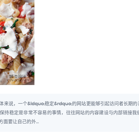
说，一个&ldquo;稳定&rdquo;的网站更能够引起访问者长
 外链要保持稳定是非常不容易的事情，往往网站的内容建设与内部链接
面要让自己的外...