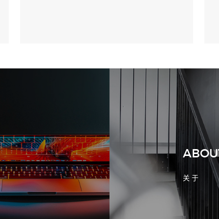
2026-08-02 17:58:44
工厂短视频拍摄后，怎样放进官网帮助
客户判断实力
ABOU
关 于