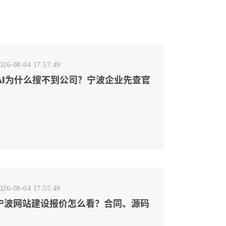
026-08-04 17:57:49
AI为什么搜不到公司？宁波企业先查官
网事实源断点
026-08-04 17:55:49
宁波网站建设报价怎么看？合同、源码
和后台要先写清