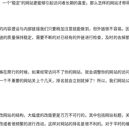
，一个“稳定”的网站更能够引起访问者长期的喜爱。那么怎样的网站才称
的内容建设与内部链接我们只要稍加注意就能做到，但外链很不容易。
链的质量保持稳定，需要不断的对已经有的外链进行检查，及时的去掉
蛛在爬行的时候，如果经常访问不了你的网站，就会调整你的网站的访
一个不重要的网站关上个几天，排名就会立刻就掉了！所以，我们网站
改网站的结构，大幅度的改版更是万万不可行的。其中包括网站标题，
改或者很频繁的进行改动，这样对网站的排名是很不利的。对于平时的