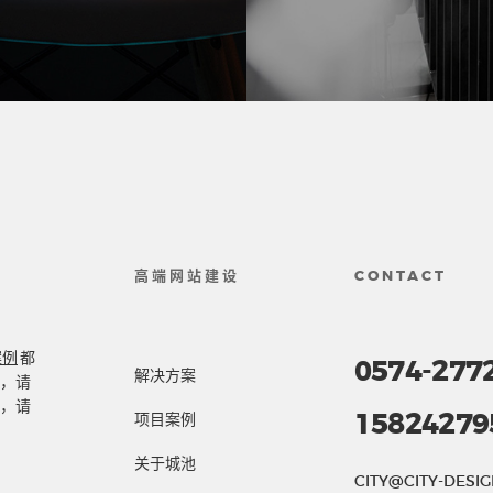
高端网站建设
CONTACT
案例
都
0574-277
解决方案
，请
，请
15824279
项目案例
关于城池
CITY@CITY-DESIG