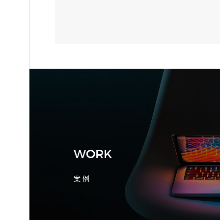
2026-08-04 17:55:09
宁波制造业网站建设公司怎么选？先看
产品询盘字段
WORK
案 例