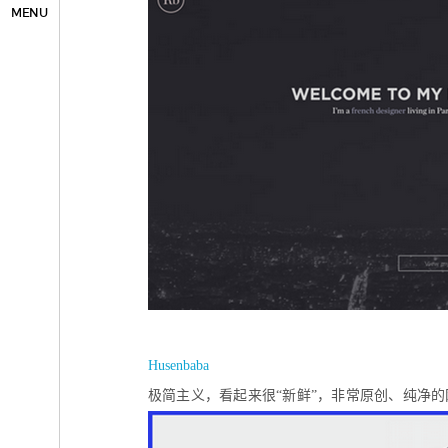
MENU
Husenbaba
极简主义，看起来很“新鲜”，非常原创、纯净