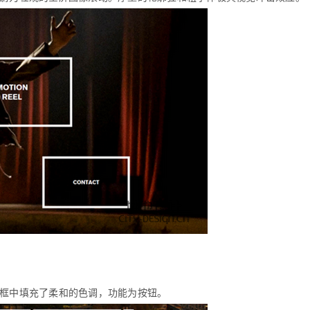
框中填充了柔和的色调，功能为按钮。