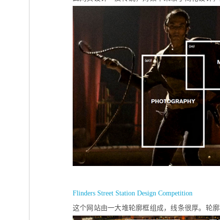
Flinders Street Station Design Competition
这个网站由一大堆轮廓框组成，线条很厚。轮廓