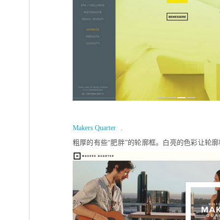
Makers Quarter
.
粗厚的有些“肥胖”的轮廓框。白亮的色彩让轮