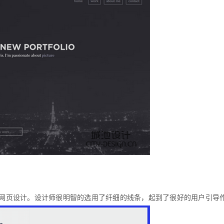
的网页设计。设计师很明智的选用了纤细的线条，起到了很好的用户引导