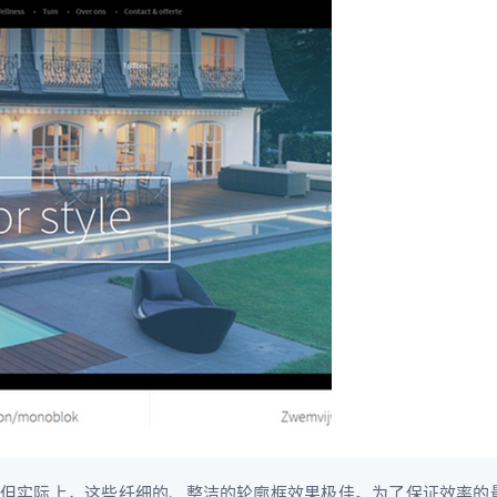
但实际上，这些纤细的、整洁的轮廓框效果极佳。为了保证效率的