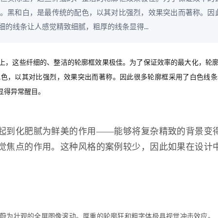
。黑和白，是最传统的配色，以其对比强烈，效果突出而著称。因
的线条让人感觉精致细腻，粗厚的线条显得...
上，这些纤细的、整洁的轮廓框效果极佳。为了保证效率的最大化，轮
配色，以其对比强烈，效果突出而著称。因此很多轮廓框采用了白色线条
显得异常醒目。
起到化肥腻为鲜美的作用——能够将复杂精致的背景变
觉焦点的作用。这种风格的案例较少，因此如果在设计
蔚为壮观的全屏图像滚动。厚重的轮廓狂和粗字体极具视觉冲击效应。