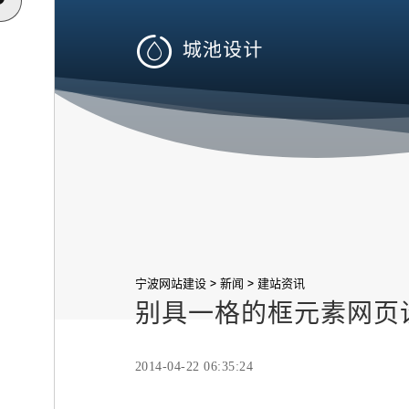

>
>
宁波网站建设
新闻
建站资讯
别具一格的框元素网页
2014-04-22 06:35:24