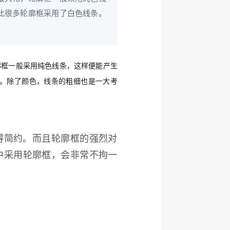
此很多轮廓框采用了白色线条。
廓框一般采用纯色线条，这样便能产生
。除了颜色，线条的粗细也是一大考
得简约。而且轮廓框的强烈对
中采用轮廓框，会非常不拘一