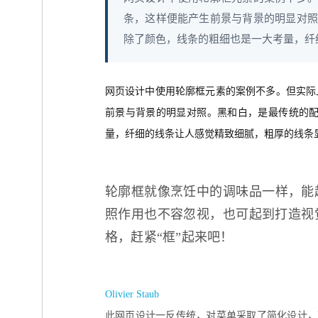
条，这样便能产生前景与背景的明显对照
除了颜色，线条的粗细也是一大考量，纤细
网页设计中使用轮廓框元素的案例不多。但实际
前景与背景的明显对照。黑和白，是最传统的
量，纤细的线条让人感觉精致细腻，粗厚的线条
轮廓框就像烹饪中的调味品一样，能
照作用也不容忽视，也可起到打造视
格，赶紧“框”起来吧！
Olivier Staub
此网页设计一反传统，对菜单采取了简化设计，