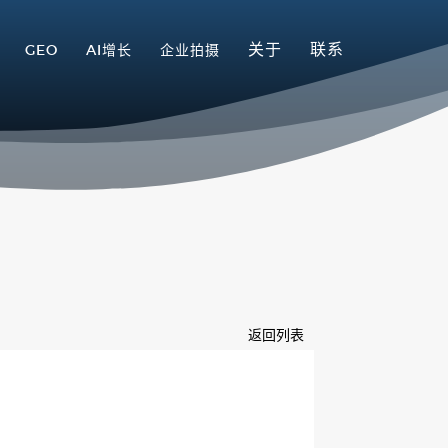
关于
联系
GEO
AI增长
企业拍摄
返回列表