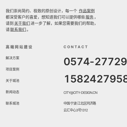
我们崇尚简约、极致的原创设计，每一个
作品案例
都深受客户的喜爱，想知道我们可以提供哪些
服务
，
请到
关于我们
进一步了解，如果您需要我们的帮助，
请
联系我们
。
高端网站建设
CONTACT
0574-2772
解决方案
项目案例
158242795
关于城池
新闻动态
CITY@CITY-DESIGN.CN
联系城池
中国·宁波·江北区同济路
云汇中心3号1312