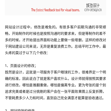
网站设计过程中，修改是难免的。有很多客户前期沟通的非常顺
畅，开始制作的时候也是按照沟通时的要求来，但是等制作的差不
多的时候，才开始提出界面和功能上要做一些增删，这样的修改对
于网站建设公司来说，无异是重复浪费工作。总结平时工作中，最
头疼的莫过于以下几个修改：
1、页面设计的修改；
既然是设计，这就是一项服务于客户眼球的工作，很难界定一个明
确的标准，因此说白了就是客户喜欢什么，设计师就得按照其要求
进行修改，哪怕是推翻重做，哪怕是偏离专业。
更为夸张的是个别
追求完美或者是过分挑剔的客户会在一张平面效果图上反复折腾，
不管耗费多少人力和时间，直到自己完全满意才能算是验收通过。
2、网站特效的修改