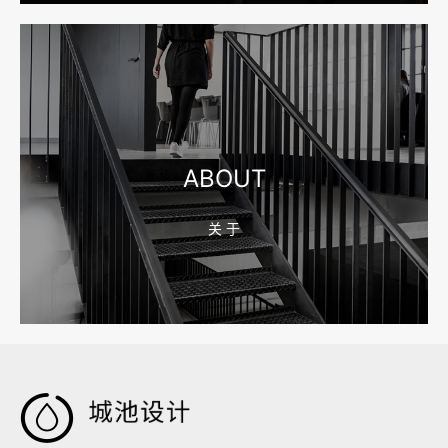
2026-08-10 16:43:21
宁波网站建设公司怎么选？先看合同、后台和询盘路径
ABOUT
关 于
2026-08-04 17:59:05
嘉兴企业做AI搜索优化，先把官网服务页和FAQ对齐
