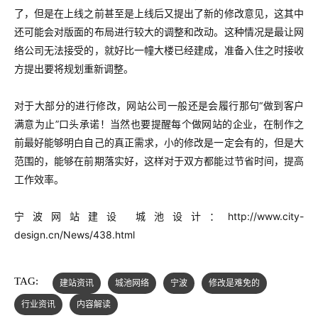
了，但是在上线之前甚至是上线后又提出了新的修改意见，这其中
还可能会对版面的布局进行较大的调整和改动。
这种情况是最让网
络公司无法接受的，就好比一幢大楼已经建成，准备入住之时接收
方提出要将规划重新调整。
对于大部分的进行修改，网站公司一般还是会履行那句“做到客户
满意为止”口头承诺！当然也要提醒每个做网站的企业，在制作之
前最好能够明白自己的真正需求，小的修改是一定会有的，但是大
范围的，能够在前期落实好，这样对于双方都能过节省时间，提高
工作效率。
宁波网站建设 城池设计：
http://www.city-
design.cn/News/438.html
TAG:
建站资讯
城池网络
宁波
修改是难免的
行业资讯
内容解读