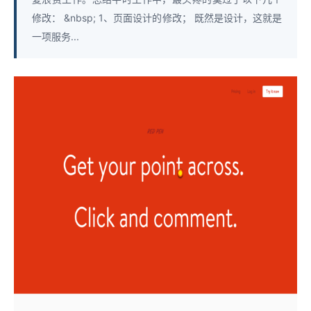
修改： &nbsp; 1、页面设计的修改； 既然是设计，这就是
一项服务...