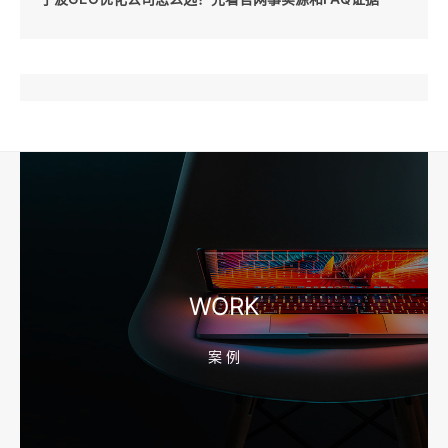
2026-08-10 16:43:44
企业短视频拍摄前，工厂要先准备哪些镜头和素材
2026-08-10 16:43:36
宁波外贸网站建设怎么做？产品目录和询盘字段先定
WORK
案 例
2026-08-10 16:43:28
宁波企业官网改版怎么做？先排老站URL和收录保留