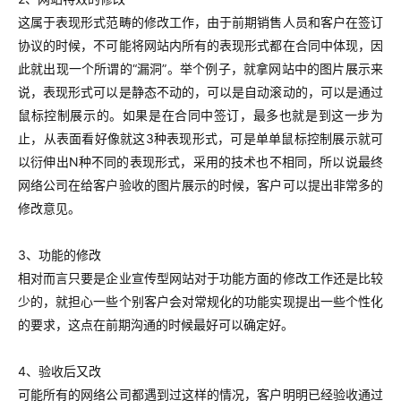
这属于表现形式范畴的修改工作，由于前期销售人员和客户在签订
协议的时候，不可能将网站内所有的表现形式都在合同中体现，因
此就出现一个所谓的“漏洞”。
举个例子，就拿网站中的图片展示来
说，表现形式可以是静态不动的，可以是自动滚动的，可以是通过
鼠标控制展示的。如果是在合同中签订，最多也就是到这一步为
止，从表面看好像就这3种表现形式，可是单单鼠标控制展示就可
以衍伸出N种不同的表现形式，采用的技术也不相同，所以说最终
网络公司在给客户验收的图片展示的时候，客户可以提出非常多的
修改意见。
3、功能的修改
相对而言只要是企业宣传型网站对于功能方面的修改工作还是比较
少的，就担心一些个别客户会对常规化的功能实现提出一些个性化
的要求，这点在前期沟通的时候最好可以确定好。
4、验收后又改
可能所有的网络公司都遇到过这样的情况，客户明明已经验收通过