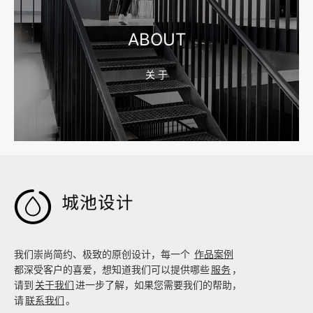
ABOUT
关 于
2026-08-04 17:59:05
嘉兴企业做AI搜索优化，先把官网服务页和FAQ对齐

我们崇尚简约、极致的原创设计，每一个
作品案例
都深受客户的喜爱，想知道我们可以提供哪些
服务
，
请到
关于我们
进一步了解，如果您需要我们的帮助，
请
联系我们
。