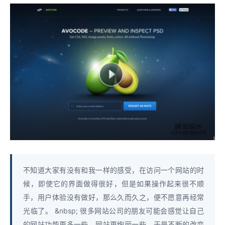
不知道大家有没有和我一样的感受，在访问一个网站的时
候，即使它的界面做得很好，但是如果操作起来很不顺
手，用户体验没有做好，那么久而久之，便不愿意再经常
光临了。 &nbsp; 很多网站公司的朋友可能会感觉让自己
的网站功能更多一些，网站更绚丽一些，于是不断的改变