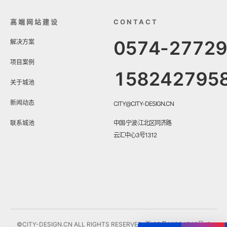
高端网站建设
CONTACT
0574-2772
解决方案
项目案例
158242795
关于城池
新闻动态
CITY@CITY-DESIGN.CN
联系城池
中国·宁波·江北区同济路
云汇中心3号1312
©CITY-DESIGN.CN ALL RIGHTS RESERVED.
浙ICP备14034548号-3