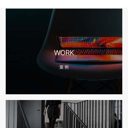
企业短视频拍摄前，工厂要先准备哪些镜头和素材
2026-08-10 16:43:36
宁波外贸网站建设怎么做？产品目录和询盘字段先定
WORK
案 例
2026-08-10 16:43:28
宁波企业官网改版怎么做？先排老站URL和收录保留
2026-08-10 16:43:21
宁波网站建设公司怎么选？先看合同、后台和询盘路径